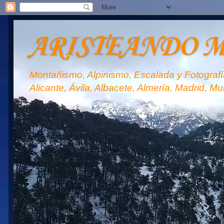
ARISTEANDO 
Montañismo, Alpinismo, Escalada y Fotografía
Alicante, Ávila, Albacete, Almería, Madrid, Mu