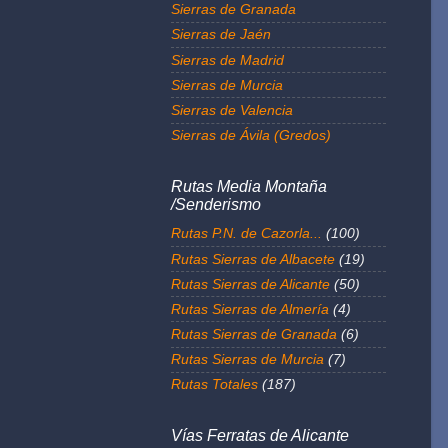
Sierras de Granada
Sierras de Jaén
Sierras de Madrid
Sierras de Murcia
Sierras de Valencia
Sierras de Ávila (Gredos)
Rutas Media Montaña
/Senderismo
Rutas P.N. de Cazorla...
(100)
Rutas Sierras de Albacete
(19)
Rutas Sierras de Alicante
(50)
Rutas Sierras de Almería
(4)
Rutas Sierras de Granada
(6)
Rutas Sierras de Murcia
(7)
Rutas Totales
(187)
Vías Ferratas de Alicante