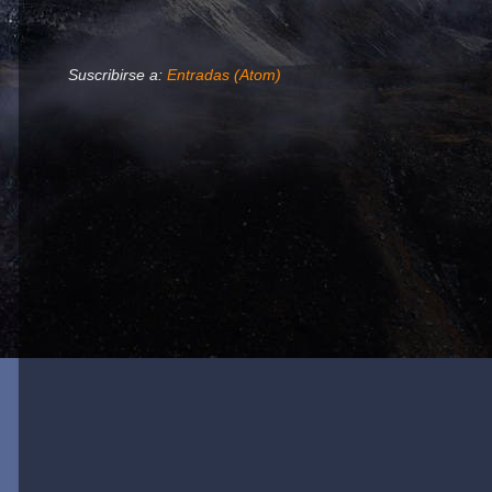
Suscribirse a:
Entradas (Atom)