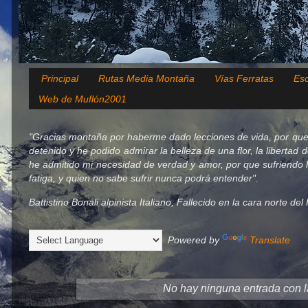
Principal
Rutas Media Montaña
Vías Ferratas
Esc
Web de Muflón2001
"Gracias montaña por haberme dado lecciones de vida, por que
detenido y he podido admirar la belleza de una flor, la libertad 
he admitido mi necesidad de verdad y amor, por que sufriendo h
fatiga, y quien no sabe sufrir nunca podrá entender".
Battistino Bonali alpinista Italiano, Fallecido en la cara norte d
Powered by
Translate
No hay ninguna entrada con l