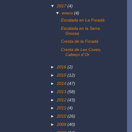
▼
2017
(4)
▼
enero
(4)
Escalada en La Foradà
Escalada en la Serra
Grossa
Cresta de la Foradà
Cresta de Les Coves,
Cabeço d´Or
►
2016
(2)
►
2015
(12)
►
2014
(47)
►
2013
(58)
►
2012
(43)
►
2011
(4)
►
2010
(26)
►
2009
(40)