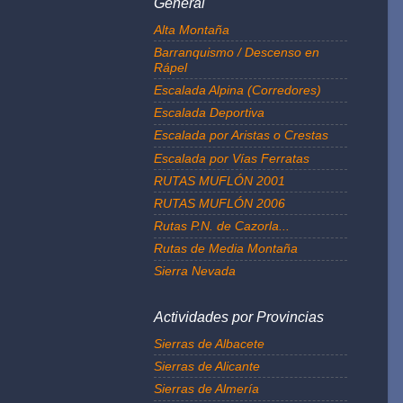
General
Alta Montaña
Barranquismo / Descenso en
Rápel
Escalada Alpina (Corredores)
Escalada Deportiva
Escalada por Aristas o Crestas
Escalada por Vías Ferratas
RUTAS MUFLÓN 2001
RUTAS MUFLÓN 2006
Rutas P.N. de Cazorla...
Rutas de Media Montaña
Sierra Nevada
Actividades por Provincias
Sierras de Albacete
Sierras de Alicante
Sierras de Almería