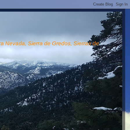
rra Nevada, Sierra de Gredos, Sierras de