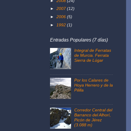
►
2008
(24)
►
2007
(12)
►
2006
(5)
►
1992
(1)
Entradas Populares (7 días)
Integral de Ferratas
de Murcia. Ferrata
Sierra de Lúgar
Por los Calares de
Hoya Herrero y de la
Pililla
Corredor Central del
Barranco del Alhorí,
Picón de Jérez
(3.088 m)