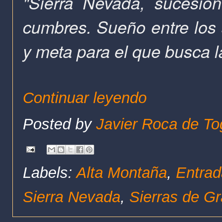
"Sierra Nevada, sucesió
cumbres. Sueño entre los 
y meta para el que busca l
Continuar leyendo
Posted by
Javier Roca de To
Labels:
Alta Montaña
,
Entrad
Sierra Nevada
,
Sierras de G