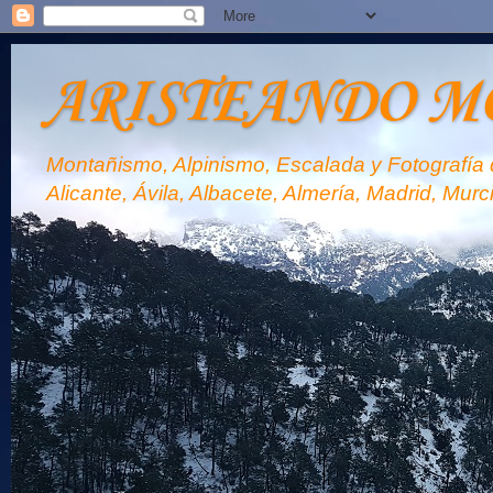
ARISTEANDO M
Montañismo, Alpinismo, Escalada y Fotografía d
Alicante, Ávila, Albacete, Almería, Madrid, Murc