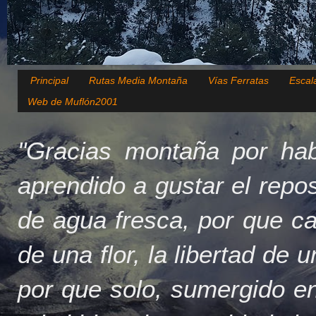
Principal
Rutas Media Montaña
Vías Ferratas
Escal
Web de Muflón2001
"Gracias montaña por hab
aprendido a gustar el repo
de agua fresca, por que c
de una flor, la libertad de 
por que solo, sumergido en