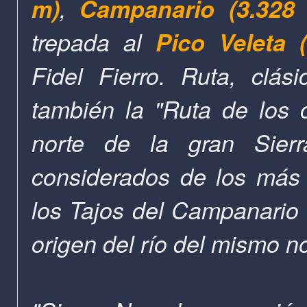
m)
,
Campanario (3.328
trepada al
Pico Veleta 
Fidel Fierro. Ruta, clás
también la "Ruta de los c
norte de la gran Sier
considerados de los más 
los Tajos del Campanario 
origen del río del mismo n