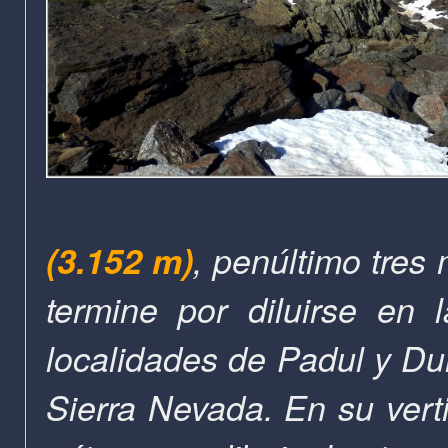
(3.152 m)
, penúltimo tres 
termine por diluirse en
localidades de Padul y Dur
S
ierra Nevada.
En su vert