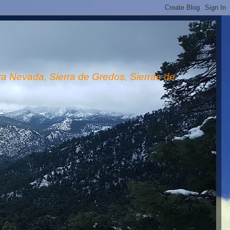
rra Nevada, Sierra de Gredos, Sierras de