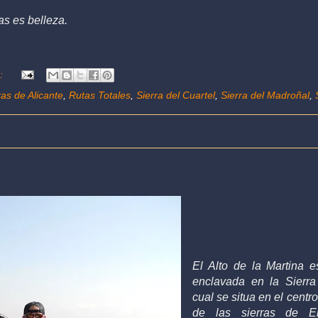
as es belleza.
s:
as de Alicante
,
Rutas Totales
,
Sierra del Cuartel
,
Sierra del Madroñal
,
El Alto de la Martina 
enclavada en la Sierra
cual se situa en el centr
de las sierras de E