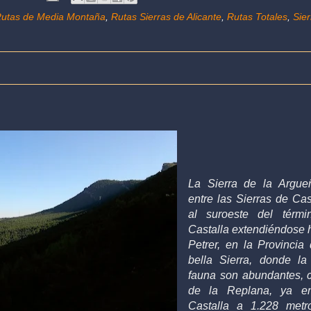
utas de Media Montaña
,
Rutas Sierras de Alicante
,
Rutas Totales
,
Sie
La Sierra de la Argue
entre las Sierras de Cast
al suroeste del térmi
Castalla extendiéndose h
Petrer, en la Provincia 
bella Sierra, donde la
fauna son abundantes, c
de la Replana, ya e
Castalla a 1.228 metr