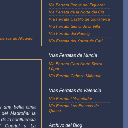
Via Ferrata Penya del Figueret
Via Ferrata de la Norte del Cid
Vía Ferrata Castillo de Salvatierra
Vía Ferrata Sierra de la Villa
Vía Ferrata del Ponoig
Sierras de Alicante
Vía Ferrata del Xorret de Catí
Vias Ferratas de Murcia
Via Ferrata Cara Norte Sierra
Lúgar
Vía Ferrata Cabezo Miñaque
Vias Ferratas de Valencia
Vía Ferrata L'Aventador
Vía Ferrata Los Fresnos de
es una bella cima
Quesa
 del Madroñal la
o de la confluencia
Archivo del Blog
l Cuartel y La