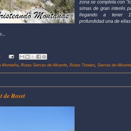
zona se completa con "lo
simas de gran interés p
llegando a tener 
profundidad una de ellas
...
s:
a Montaña
,
Rutas Sierras de Alicante
,
Rutas Totales
,
Sierras de Alicant
t de Roset