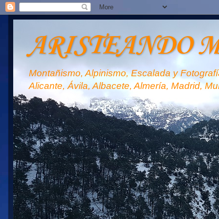
ARISTEANDO 
Montañismo, Alpinismo, Escalada y Fotografía
Alicante, Ávila, Albacete, Almería, Madrid, Mu