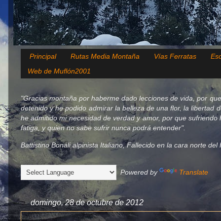
Principal
Rutas Media Montaña
Vías Ferratas
Esc
Web de Muflón2001
"Gracias montaña por haberme dado lecciones de vida, por que
detenido y he podido admirar la belleza de una flor, la libertad 
he admitido mi necesidad de verdad y amor, por que sufriendo h
fatiga, y quien no sabe sufrir nunca podrá entender".
Battistino Bonali alpinista Italiano, Fallecido en la cara norte d
Powered by
Translate
domingo, 28 de octubre de 2012