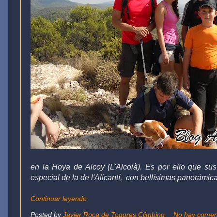
en la Hoya de Alcoy (L'Alcoià). Es por ello que s
us
especial de la de l'Alicantí, con bellísimas panorámica
Continuar leyendo
Posted by
Javier Roca de Togores Climbing
No hay comen