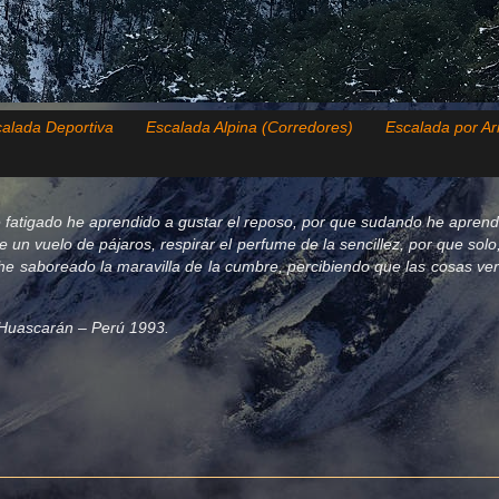
alada Deportiva
Escalada Alpina (Corredores)
Escalada por Ar
 fatigado he aprendido a gustar el reposo, por que sudando he aprend
de un vuelo de pájaros, respirar el perfume de la sencillez, por que so
e saboreado la maravilla de la cumbre, percibiendo que las cosas verda
el Huascarán – Perú 1993.