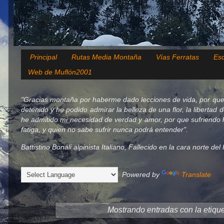
Principal
Rutas Media Montaña
Vías Ferratas
Esc
Web de Muflón2001
"Gracias montaña por haberme dado lecciones de vida, por que
detenido y he podido admirar la belleza de una flor, la libertad 
he admitido mi necesidad de verdad y amor, por que sufriendo h
fatiga, y quien no sabe sufrir nunca podrá entender".
Battistino Bonali alpinista Italiano, Fallecido en la cara norte d
Powered by
Translate
Mostrando entradas con la etiqu