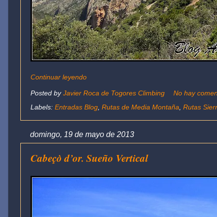
Continuar leyendo
Posted by
Javier Roca de Togores Climbing
No hay comen
Labels:
Entradas Blog
,
Rutas de Media Montaña
,
Rutas Sierr
domingo, 19 de mayo de 2013
Cabeçò d’or. Sueño Vertical