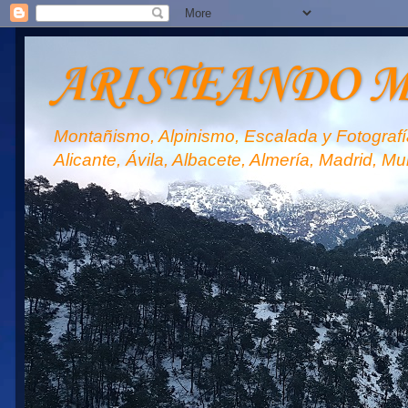
ARISTEANDO 
Montañismo, Alpinismo, Escalada y Fotografía
Alicante, Ávila, Albacete, Almería, Madrid, Mu