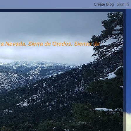
rra Nevada, Sierra de Gredos, Sierras de