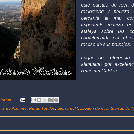
este paisaje de roca 
rotundidad y belleza.
cercanía al mar con
imponente macizo en
atalaya sobre las c
caracterizada por el c
rocoso de sus paisajes.
Lugar de referencia
alicantino por excelen
Racó del Caldero....
tarios:
as de Alicante
,
Rutas Totales
,
Sierra del Cabezón de Oro
,
Sierras de A