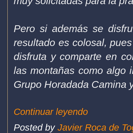
muy solicitadas para la pr
Pero si además se disfr
resultado es colosal, pue
disfruta y comparte en c
las montañas como algo in
Grupo Horadada Camina y g
Continuar leyendo
Posted by
Javier Roca de To