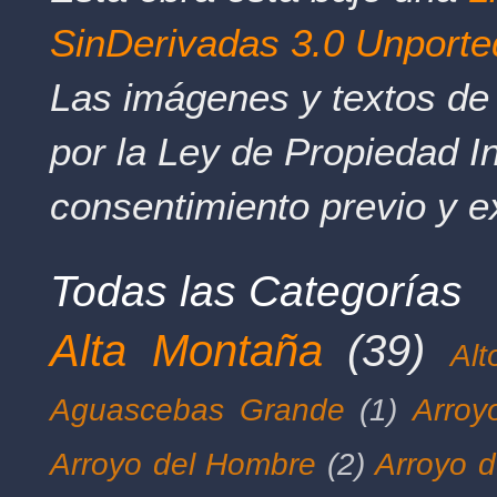
SinDerivadas 3.0 Unporte
Las imágenes y textos de 
por la Ley de Propiedad In
consentimiento previo y e
Todas las Categorías
Alta Montaña
(39)
Al
Aguascebas Grande
(1)
Arroy
Arroyo del Hombre
(2)
Arroyo d