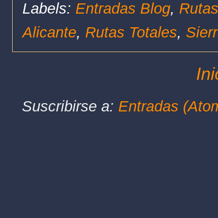
Labels:
Entradas Blog
,
Rutas
Alicante
,
Rutas Totales
,
Sier
Ini
Suscribirse a:
Entradas (Ato