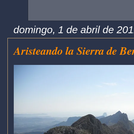
domingo, 1 de abril de 20
Aristeando la Sierra de Be