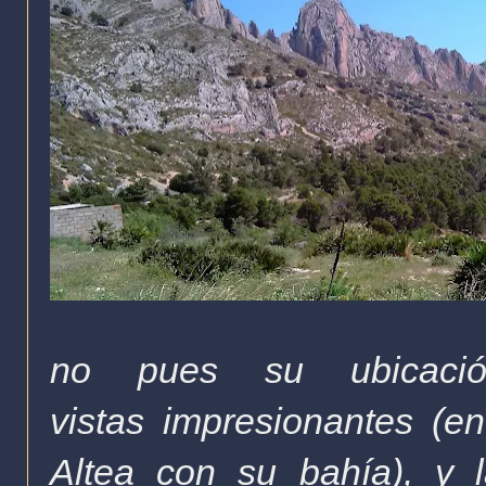
no pues su ubicaci
vistas impresionantes (en
Altea con su bahía), y l