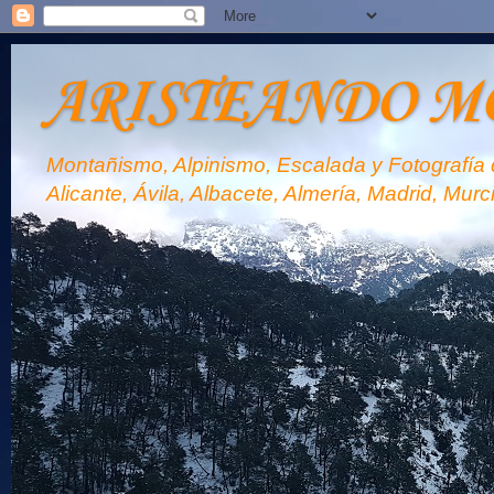
ARISTEANDO M
Montañismo, Alpinismo, Escalada y Fotografía d
Alicante, Ávila, Albacete, Almería, Madrid, Murc