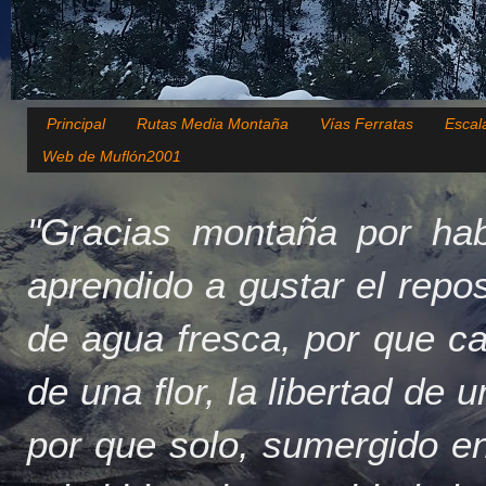
Principal
Rutas Media Montaña
Vías Ferratas
Escal
Web de Muflón2001
"Gracias montaña por hab
aprendido a gustar el repo
de agua fresca, por que c
de una flor, la libertad de 
por que solo, sumergido en