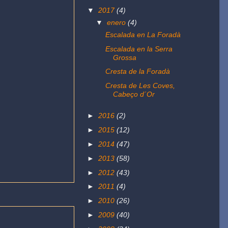
▼
2017
(4)
▼
enero
(4)
Escalada en La Foradà
Escalada en la Serra
Grossa
Cresta de la Foradà
Cresta de Les Coves,
Cabeço d´Or
►
2016
(2)
►
2015
(12)
►
2014
(47)
►
2013
(58)
►
2012
(43)
►
2011
(4)
►
2010
(26)
►
2009
(40)