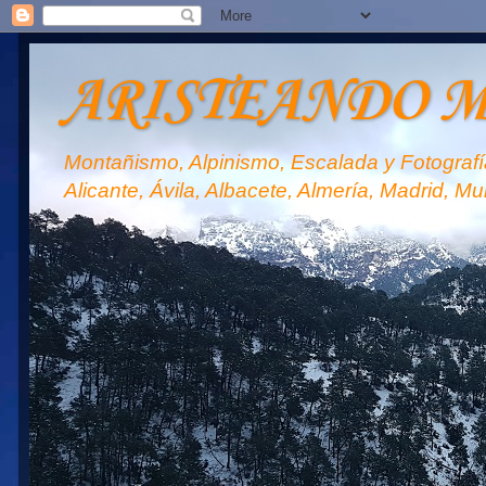
ARISTEANDO 
Montañismo, Alpinismo, Escalada y Fotografía
Alicante, Ávila, Albacete, Almería, Madrid, Mu