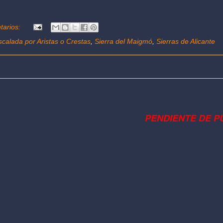
tarios:
scalada por Aristas o Crestas
,
Sierra del Maigmó
,
Sierras de Alicante
PENDIENTE DE P