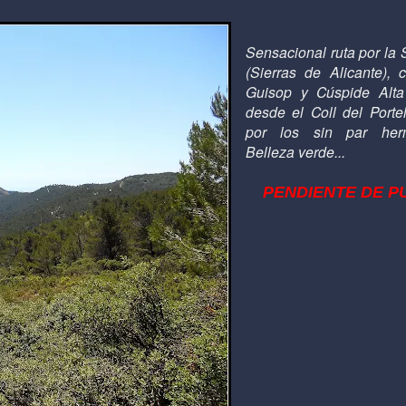
Sensacional ruta por la 
(Sierras de Alicante), 
Guisop y Cúspide Alta
desde el Coll del Port
por los sin par her
Belleza verde...
PENDIENTE DE P