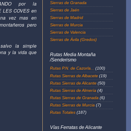
ANDO por la
Sierras de Granada
DE LES COVES en
Sierras de Jaén
una vez mas en
Sierras de Madrid
montañeros pero
Sierras de Murcia
Sierras de Valencia
Sierras de Ávila (Gredos)
salvo la simple
ona y la vida que
Rutas Media Montaña
/Senderismo
Rutas P.N. de Cazorla...
(100)
Rutas Sierras de Albacete
(19)
Rutas Sierras de Alicante
(50)
Rutas Sierras de Almería
(4)
Rutas Sierras de Granada
(6)
Rutas Sierras de Murcia
(7)
Rutas Totales
(187)
Vías Ferratas de Alicante