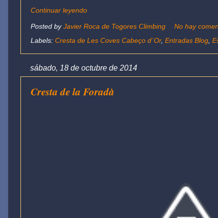
Continuar leyendo
Posted by
Javier Roca de Togores Climbing
No hay comen
Labels:
Cresta de Les Coves Cabeço d´Or
,
Entradas Blog
,
E
sábado, 18 de octubre de 2014
Cresta de la Foradà