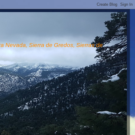
rra Nevada, Sierra de Gredos, Sierras de