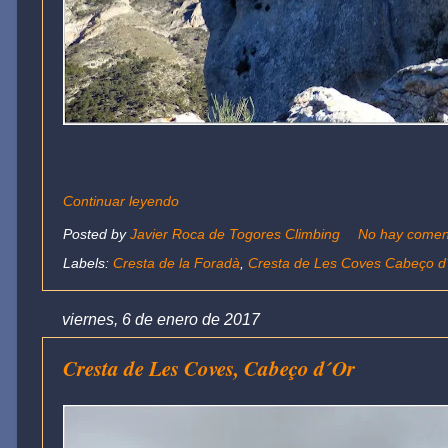
Continuar leyendo
Posted by
Javier Roca de Togores Climbing
No hay comen
Labels:
Cresta de la Foradà
,
Cresta de Les Coves Cabeço d
viernes, 6 de enero de 2017
Cresta de Les Coves, Cabeço d´Or