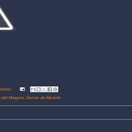
tarios:
a del Maigmó
,
Sierras de Alicante