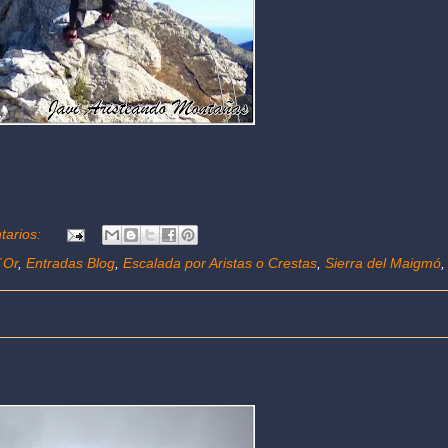
tarios:
´Or
,
Entradas Blog
,
Escalada por Aristas o Crestas
,
Sierra del Maigmó