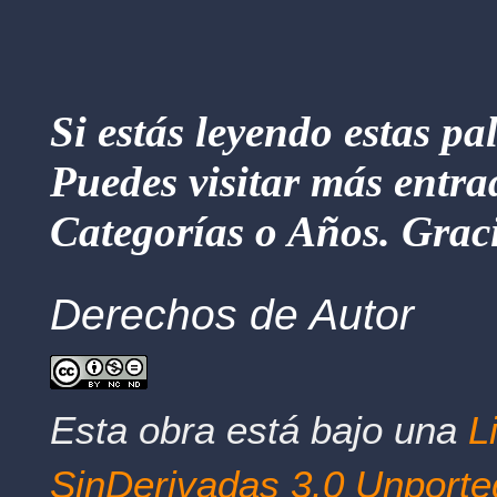
Si estás leyendo estas pa
Puedes visitar más entra
Categorías o Años. Graci
Derechos de Autor
Esta obra está bajo una
L
SinDerivadas 3.0 Unporte