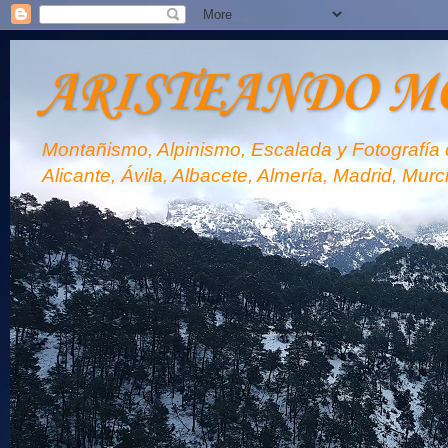
ARISTEANDO M
Montañismo, Alpinismo, Escalada y Fotografía d
Alicante, Ávila, Albacete, Almería, Madrid, Murc