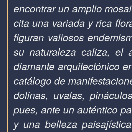
encontrar un amplio mosai
cita una variada y rica flo
figuran valiosos endemism
su naturaleza caliza, e
diamante arquitectónico e
catálogo de manifestacione
dolinas, uvalas, pinácul
pues, ante un auténtico pa
y una belleza paisajística