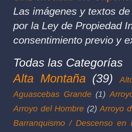
Las imágenes y textos de 
por la Ley de Propiedad In
consentimiento previo y e
Todas las Categorías
Alta Montaña
(39)
Al
Aguascebas Grande
(1)
Arroy
Arroyo del Hombre
(2)
Arroyo d
Barranquismo / Descenso en 