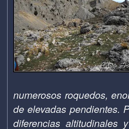
numerosos roquedos, enor
de elevadas pendientes. Po
diferencias altitudinale