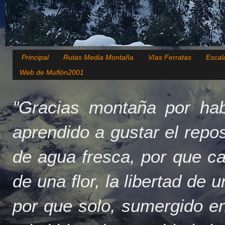
Principal
Rutas Media Montaña
Vías Ferratas
Escal
Web de Muflón2001
"Gracias montaña por hab
aprendido a gustar el repo
de agua fresca, por que c
de una flor, la libertad de 
por que solo, sumergido en