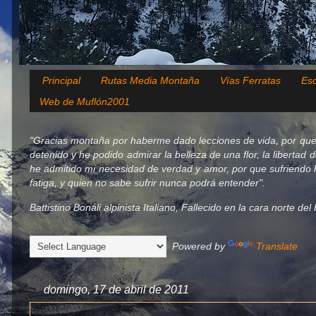
Principal
Rutas Media Montaña
Vías Ferratas
Esc
Web de Muflón2001
"Gracias montaña por haberme dado lecciones de vida, por que
detenido y he podido admirar la belleza de una flor, la libertad 
he admitido mi necesidad de verdad y amor, por que sufriendo h
fatiga, y quien no sabe sufrir nunca podrá entender".
Battistino Bonali alpinista Italiano, Fallecido en la cara norte d
Powered by
Translate
domingo, 17 de abril de 2011