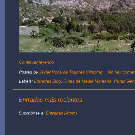
Continuar leyendo
Posted by
Javier Roca de Togores Climbing
No hay comen
Labels:
Entradas Blog
,
Rutas de Media Montaña
,
Rutas Sierr
Entradas más recientes
Suscribirse a:
Entradas (Atom)