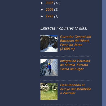
►
2007
(12)
►
2006
(5)
►
1992
(1)
Entradas Populares (7 días)
Corredor Central del
Barranco del Alhorí,
Picón de Jérez
(3.088 m)
Integral de Ferratas
de Murcia. Ferrata
Sierra de Lúgar
Descubriendo el
Arroyo del Membrillo
o Zarzalar