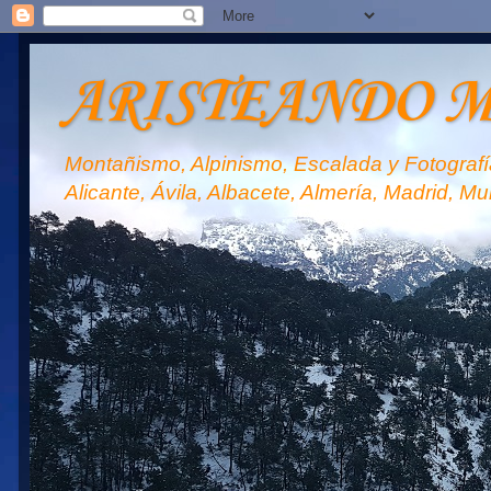
ARISTEANDO 
Montañismo, Alpinismo, Escalada y Fotografía
Alicante, Ávila, Albacete, Almería, Madrid, Mu