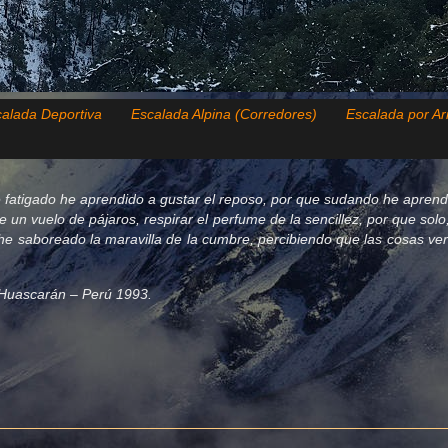
alada Deportiva
Escalada Alpina (Corredores)
Escalada por Ar
 fatigado he aprendido a gustar el reposo, por que sudando he aprend
de un vuelo de pájaros, respirar el perfume de la sencillez, por que so
e saboreado la maravilla de la cumbre, percibiendo que las cosas verda
el Huascarán – Perú 1993.