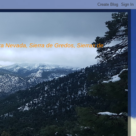
rra Nevada, Sierra de Gredos, Sierras de