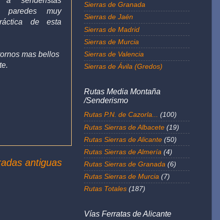
 a senderistas
Sierras de Granada
ne paredes muy
Sierras de Jaén
ráctica de esta
Sierras de Madrid
Sierras de Murcia
Sierras de Valencia
tornos mas bellos
te.
Sierras de Ávila (Gredos)
Rutas Media Montaña
/Senderismo
Rutas P.N. de Cazorla...
(100)
Rutas Sierras de Albacete
(19)
Rutas Sierras de Alicante
(50)
Rutas Sierras de Almería
(4)
radas antiguas
Rutas Sierras de Granada
(6)
Rutas Sierras de Murcia
(7)
Rutas Totales
(187)
Vías Ferratas de Alicante