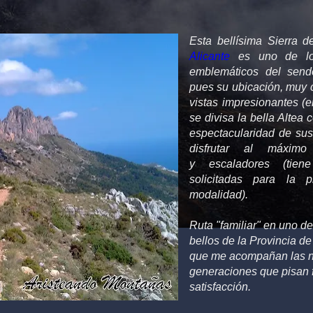
Esta bellísima Sierra 
Alicante
es uno de lo
emblemáticos del sende
pues su ubicación, muy c
vistas impresionantes (e
se divisa la bella Altea 
espectacularidad de sus 
disfrutar al máximo
y escaladores (tie
solicitadas para la p
modalidad).
Ruta "familiar" en uno d
bellos de la Provincia de
que me acompañan las 
generaciones que pisan 
satisfacción.