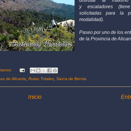
disfrutar al máximo
y escaladores (tie
solicitadas para la p
modalidad).
Paseo por uno de los en
de la Provincia de Alican
tarios:
as de Alicante
,
Rutas Totales
,
Sierra de Bernia
Inicio
Ent