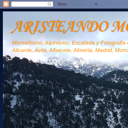
ARISTEANDO M
Montañismo, Alpinismo, Escalada y Fotografía d
Alicante, Ávila, Albacete, Almería, Madrid, Murc