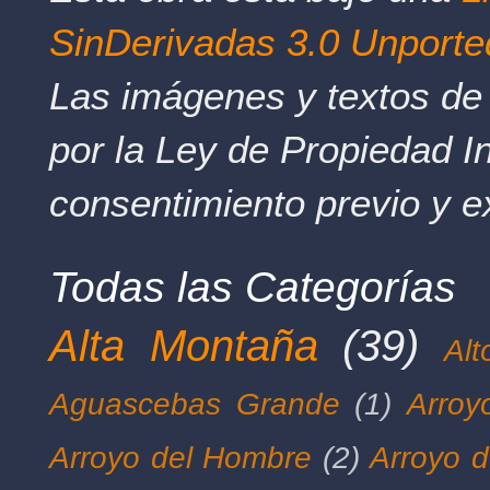
SinDerivadas 3.0 Unporte
Las imágenes y textos de 
por la Ley de Propiedad In
consentimiento previo y e
Todas las Categorías
Alta Montaña
(39)
Al
Aguascebas Grande
(1)
Arroy
Arroyo del Hombre
(2)
Arroyo d