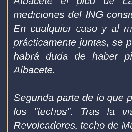
Albacete el pico de L
mediciones del ING consid
En cualquier caso y al m
prácticamente juntas, se 
habrá duda de haber pi
Albacete
.
Segunda parte de lo que p
los "techos". Tras la v
Revolcadores, techo de Mur