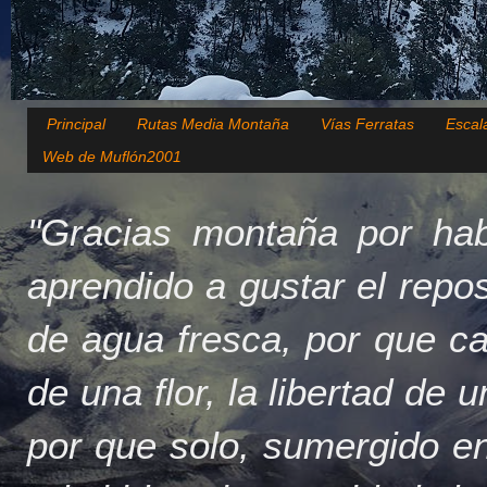
Principal
Rutas Media Montaña
Vías Ferratas
Escal
Web de Muflón2001
"Gracias montaña por hab
aprendido a gustar el repo
de agua fresca, por que c
de una flor, la libertad de 
por que solo, sumergido en