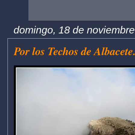
domingo, 18 de noviembre
Por los Techos de Albacete.