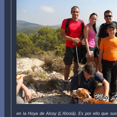
en la Hoya de Alcoy (L'Alcoià). Es por ello que s
us