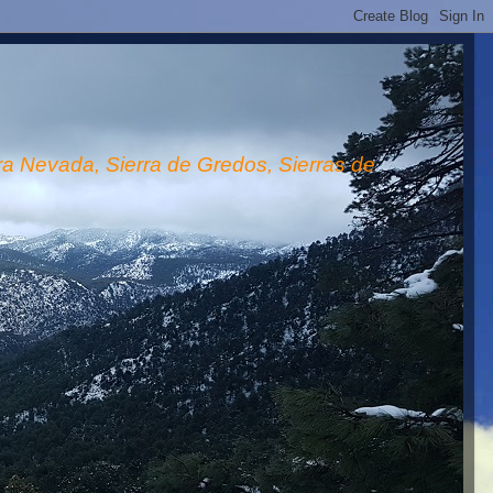
rra Nevada, Sierra de Gredos, Sierras de