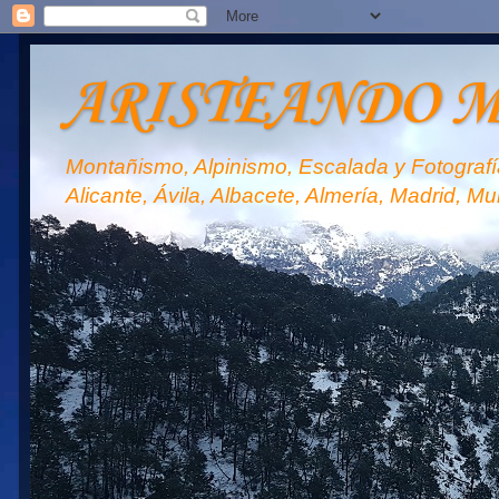
ARISTEANDO 
Montañismo, Alpinismo, Escalada y Fotografía
Alicante, Ávila, Albacete, Almería, Madrid, Mu