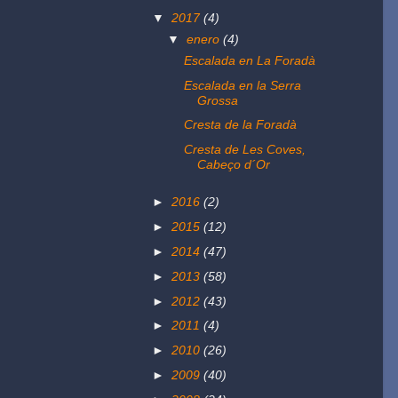
▼
2017
(4)
▼
enero
(4)
Escalada en La Foradà
Escalada en la Serra
Grossa
Cresta de la Foradà
Cresta de Les Coves,
Cabeço d´Or
►
2016
(2)
►
2015
(12)
►
2014
(47)
►
2013
(58)
►
2012
(43)
►
2011
(4)
►
2010
(26)
►
2009
(40)