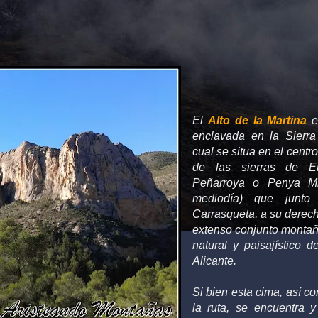
El
Alto de la Martina
e
enclavada en la Sierra
cual se situa en el centr
de las sierras de E
Peñarroya o Penya Mi
mediodía) que junt
Carrasqueta, a su derec
extenso conjunto montañ
natural y paisajístico d
Alicante.
Si bien esta cima, así co
la ruta, se encuentra y