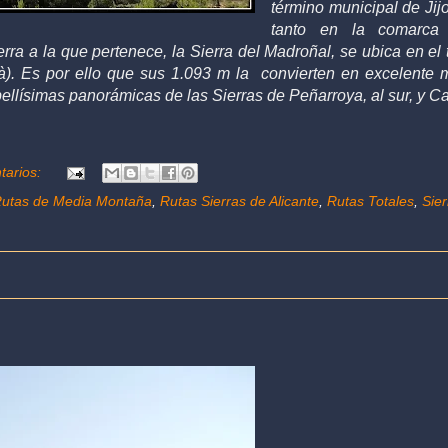
término municipal de Jij
tanto en la comarc
erra a la que pertenece, la Sierra del Madroñal, se ubica en el
à). Es por ello que s
us 1.093 m la convierten en excelente m
bellísimas panorámicas de las Sierras de Peñarroya, al sur, y Ca
tarios:
utas de Media Montaña
,
Rutas Sierras de Alicante
,
Rutas Totales
,
Sie