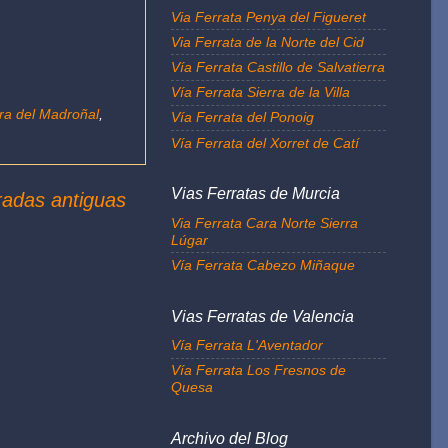
Via Ferrata Penya del Figueret
Via Ferrata de la Norte del Cid
Vía Ferrata Castillo de Salvatierra
Vía Ferrata Sierra de la Villa
rra del Madroñal
,
Vía Ferrata del Ponoig
Vía Ferrata del Xorret de Catí
Vias Ferratas de Murcia
radas antiguas
Via Ferrata Cara Norte Sierra
Lúgar
Vía Ferrata Cabezo Miñaque
Vias Ferratas de Valencia
Vía Ferrata L'Aventador
Vía Ferrata Los Fresnos de
Quesa
Archivo del Blog