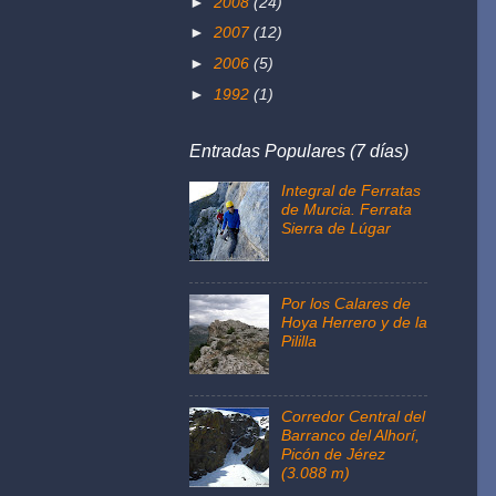
►
2008
(24)
►
2007
(12)
►
2006
(5)
►
1992
(1)
Entradas Populares (7 días)
Integral de Ferratas
de Murcia. Ferrata
Sierra de Lúgar
Por los Calares de
Hoya Herrero y de la
Pililla
Corredor Central del
Barranco del Alhorí,
Picón de Jérez
(3.088 m)