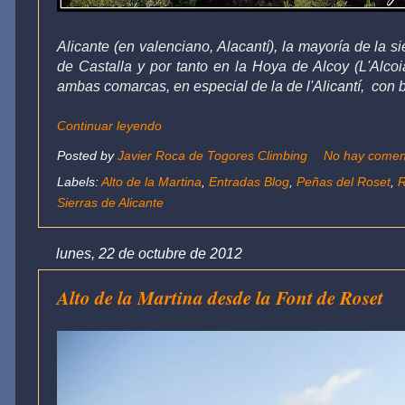
Alicante (en valenciano,
Alacantí
), la mayoría de la
si
de Castalla y por tanto en la Hoya de Alcoy (L'Alcoi
ambas
comarcas, en especial de la de l'Alicantí, con 
Continuar leyendo
Posted by
Javier Roca de Togores Climbing
No hay comen
Labels:
Alto de la Martina
,
Entradas Blog
,
Peñas del Roset
,
R
Sierras de Alicante
lunes, 22 de octubre de 2012
Alto de la Martina desde la Font de Roset