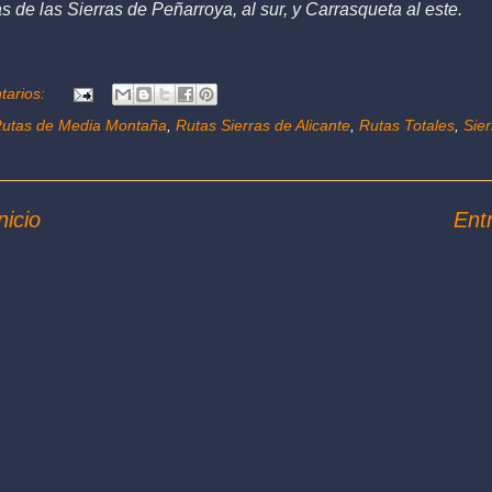
s de las Sierras de Peñarroya, al sur, y Carrasqueta al este.
tarios:
utas de Media Montaña
,
Rutas Sierras de Alicante
,
Rutas Totales
,
Sie
nicio
Ent