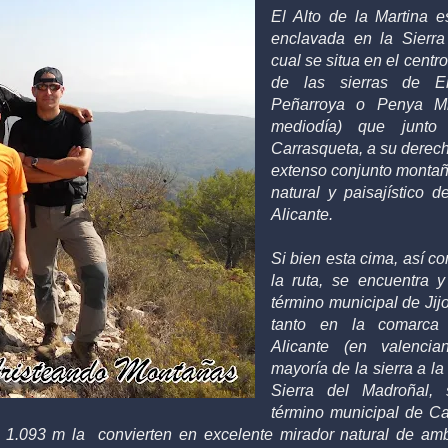
El Alto de la Martina 
enclavada en la Sierra
cual se situa en el centr
de las sierras de E
Peñarroya o Penya Mi
mediodía) que junt
Carrasqueta, a su derec
extenso conjunto montañ
natural y paisajístico d
Alicante.
Si bien esta cima, así co
la ruta, se encuentra y
término municipal de Jij
tanto en la comarc
Alicante (en valenci
mayoría de la
sierra a l
Sierra del Madroñal,
término municipal de Cas
 1.093 m la convierten en excelente mirador natural de a