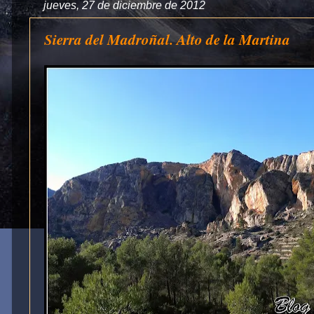
jueves, 27 de diciembre de 2012
Sierra del Madroñal. Alto de la Martina