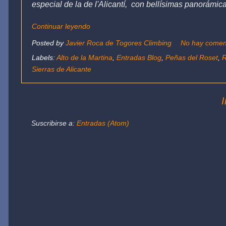
especial de la de l'Alicantí, con bellísimas panorámica
Continuar leyendo
Posted by
Javier Roca de Togores Climbing
No hay comen
Labels:
Alto de la Martina
,
Entradas Blog
,
Peñas del Roset
,
R
Sierras de Alicante
I
Suscribirse a:
Entradas (Atom)