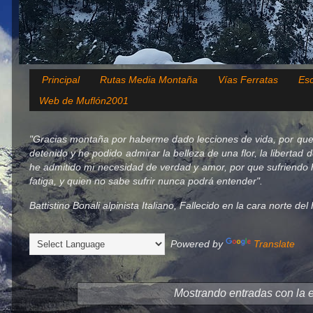
Principal
Rutas Media Montaña
Vías Ferratas
Esc
Web de Muflón2001
"Gracias montaña por haberme dado lecciones de vida, por que
detenido y he podido admirar la belleza de una flor, la libertad 
he admitido mi necesidad de verdad y amor, por que sufriendo h
fatiga, y quien no sabe sufrir nunca podrá entender".
Battistino Bonali alpinista Italiano, Fallecido en la cara norte d
Powered by
Translate
Mostrando entradas con la 