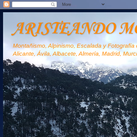
ARISTEANDO M
Montañismo, Alpinismo, Escalada y Fotografía d
Alicante, Ávila, Albacete, Almería, Madrid, Murc