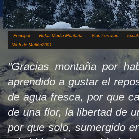
Principal
Rutas Media Montaña
Vías Ferratas
Escal
Web de Muflón2001
"Gracias montaña por hab
aprendido a gustar el repo
de agua fresca, por que c
de una flor, la libertad de 
por que solo, sumergido en