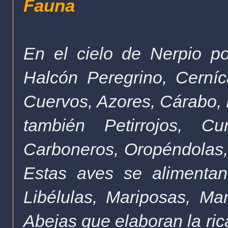
Fauna
En el cielo de Nerpio p
Halcón Peregrino, Cerníca
Cuervos, Azores, Cárabo, 
también Petirrojos, Cur
Carboneros, Oropéndolas,
Estas aves se alimentan
Libélulas, Mariposas, Ma
Abejas que elaboran la rica