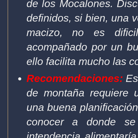
de los Mocalones. Disc
definidos, si bien, una v
macizo, no es dific
acompañado por un bue
ello facilita mucho las 
Recomendaciones:
Est
de montaña requiere u
una buena planificación
conocer a donde se
intendencia alimentaría