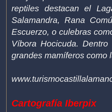
reptiles destacan el Lag
Salamandra, Rana Comú
Escuerzo, o culebras como
Víbora Hocicuda. Dentro 
grandes mamíferos como la
www.turismocastillalaman
Cartografía Iberpix