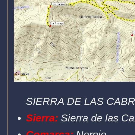
SIERRA DE LAS CAB
Sierra:
Sierra de las Cab
Comarca:
Nerpio