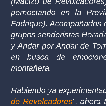
(Macizo de Revolcadores)
pernoctando en la Prov
Fadrique). Acompañados 
grupos senderistas Horad
y Andar por Andar de Torr
en busca de emocione
montañera.
Habiendo ya experimentad
de Revolcadores
", ahora