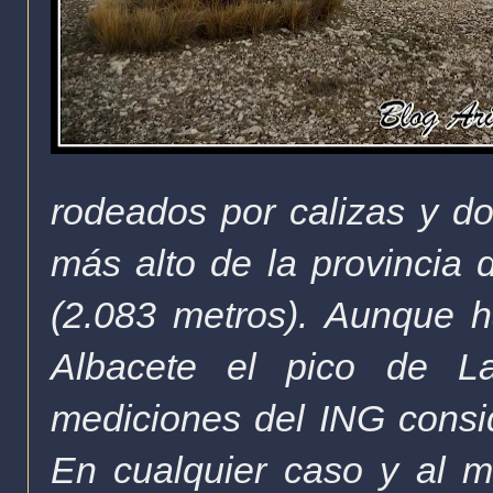
rodeados por calizas y do
más alto de la provincia 
(2.083 metros).
Aunque h
Albacete el pico de L
mediciones del ING consid
En cualquier caso y al m