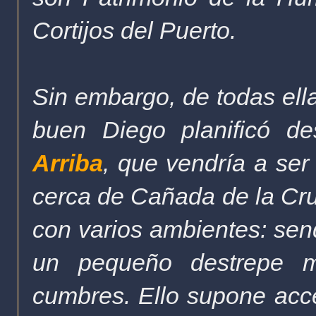
Cortijos del Puerto.
S
in embargo, de todas el
buen Diego planificó d
Arriba
, que vendría a ser 
cerca de Cañada de la Cruz
con varios ambientes: send
un pequeño destrepe mu
cumbres. Ello supone acce