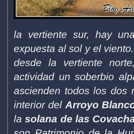
la vertiente sur, hay u
expuesta al sol y el viento
desde la vertiente nort
actividad un soberbio al
ascienden todos los dos mi
interior del
Arroyo Blanc
la
solana de las Covach
son Patrimonio de la Hu