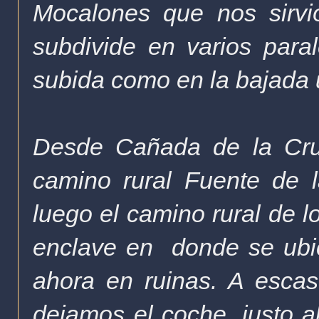
Mocalones que nos sirvi
subdivide en varios paral
subida como en la bajada u
Desde Cañada de la Cruz
camino rural Fuente de l
luego el
camino rural de l
enclave en donde se ubica
ahora en ruinas. A escas
dejamos el coche, justo a