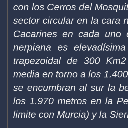
con los Cerros del Mosquit
sector circular en la cara
Cacarines en cada uno 
nerpiana es elevadísim
trapezoidal de 300 Km2
media en torno a los 1.400
se encumbran
al sur
la b
los 1.970 metros en la Pe
limite con Murcia) y la Si