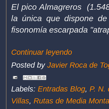
El pico Almagreros (1.548
la única que dispone de
fisonomía escarpada "atrap
Continuar leyendo
Posted by
Javier Roca de To
Labels:
Entradas Blog
,
P. N.
Villas
,
Rutas de Media Mont