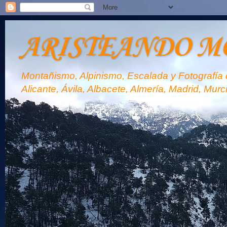
ARISTEANDO M
Montañismo, Alpinismo, Escalada y Fotografía d
Alicante, Ávila, Albacete, Almería, Madrid, Murc