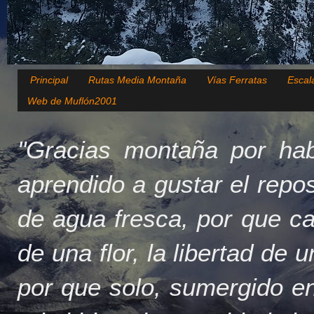
Principal
Rutas Media Montaña
Vías Ferratas
Escal
Web de Muflón2001
"Gracias montaña por hab
aprendido a gustar el repo
de agua fresca, por que c
de una flor, la libertad de 
por que solo, sumergido en