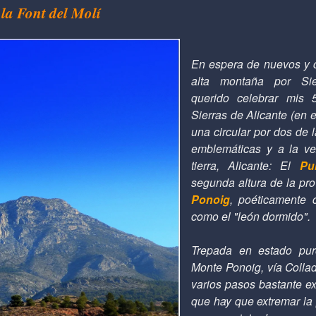
la Font del Molí
En espera de nuevos y 
alta montaña por Si
querido celebrar mis 
Sierras de Alicante (en e
una circular por dos de
emblemáticas y a la ve
tierra, Alicante: El
Pu
segunda altura de la pro
Ponoig
, poéticamente 
como el "león dormido".
Trepada en estado pur
Monte Ponoig, vía Collad
varios pasos bastante ex
que hay que extremar la 