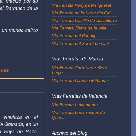
el macizo por su
Via Ferrata Penya del Figueret
del Barranco de la
Via Ferrata de la Norte del Cid
Vía Ferrata Castillo de Salvatierra
Vía Ferrata Sierra de la Villa
r un mundo calizo
Vía Ferrata del Ponoig
Vía Ferrata del Xorret de Catí
Vias Ferratas de Murcia
Via Ferrata Cara Norte Sierra
cante
Lúgar
Vía Ferrata Cabezo Miñaque
Vias Ferratas de Valencia
Vía Ferrata L'Aventador
Vía Ferrata Los Fresnos de
e emplaza en el
Quesa
de Granada, en un
la Hoya de Baza,
Archivo del Blog