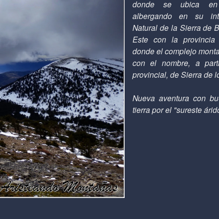
donde se ubica en 
albergando en su int
Natural de la Sierra de B
Este con la provincia
donde el complejo mont
con el nombre, a parti
provincial, de Sierra de l
Nueva aventura con bu
tierra por el "sureste ári