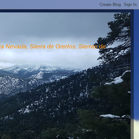
rra Nevada, Sierra de Gredos, Sierras de