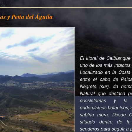
as y Peña del Águila
El litoral de Calblanque
uno de los más intactos 
Localizado en la Costa
entre el cabo de Palos
Negrete (sur), da nom
Natural que destaca p
ecosistemas y la 
endemismos botánicos, c
sabina mora. Desde Co
situado dentro de la
senderos para seguir a 