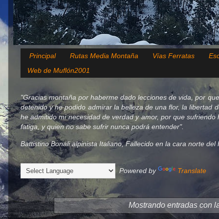
Principal
Rutas Media Montaña
Vías Ferratas
Esc
Web de Muflón2001
"Gracias montaña por haberme dado lecciones de vida, por que
detenido y he podido admirar la belleza de una flor, la libertad 
he admitido mi necesidad de verdad y amor, por que sufriendo h
fatiga, y quien no sabe sufrir nunca podrá entender".
Battistino Bonali alpinista Italiano, Fallecido en la cara norte d
Powered by
Translate
Mostrando entradas con l