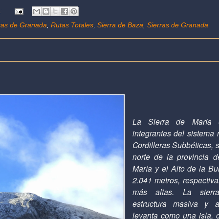
s:
ras de Granada
,
Rutas Totales
,
Sierra de Baza
,
Sierras de Granada
La Sierra de María
integrantes del sistema
Cordilleras Subbéticas, 
norte de la provincia 
María y el Alto de la Bu
2.041 metros, respectiv
más altas.
La sierr
estructura masiva y 
levanta como una isla, 