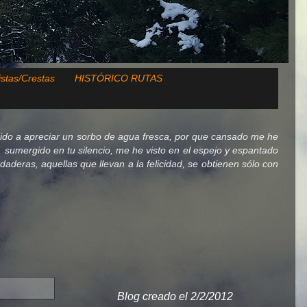
istas/Crestas
HISTÓRICO RUTAS
ido a apreciar un sorbo de agua fresca, por que cansado me he
lo, sumergido en tu silencio, me he visto en el espejo y espantado
deras, aquellas que llevan a la felicidad, se obtienen sólo con
Blog creado el 2/2/2012