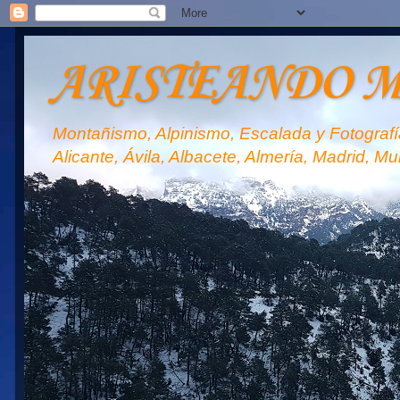
ARISTEANDO 
Montañismo, Alpinismo, Escalada y Fotografía
Alicante, Ávila, Albacete, Almería, Madrid, Mu