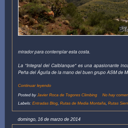
mirador para contemplar esta costa.
La "Integral del Calblanque" es una apasionante inc
Peña del Águila de la mano del buen grupo ASM de M
Continuar leyendo
Posted by
Javier Roca de Togores Climbing
No hay comen
Labels:
Entradas Blog
,
Rutas de Media Montaña
,
Rutas Sier
domingo, 16 de marzo de 2014