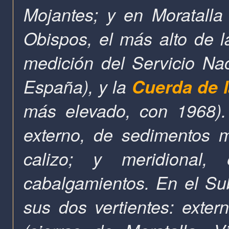
Mojantes; y en Moratall
Obispos, el más alto de l
medición del
Servicio Na
España
), y
la
Cuerda
de
más elevado, con 1968). 
externo, de sedimentos ma
calizo; y meridional
cabalgamientos. En el Su
sus dos vertientes: extern