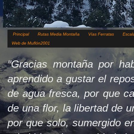
Principal
Rutas Media Montaña
Vías Ferratas
Escal
Web de Muflón2001
"Gracias montaña por hab
aprendido a gustar el repo
de agua fresca, por que c
de una flor, la libertad de 
por que solo, sumergido en