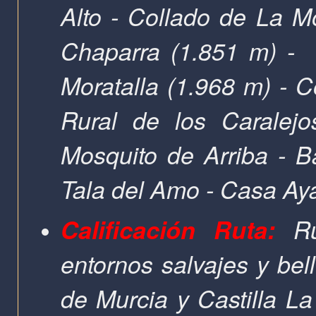
Alto - Collado de La Mo
Chaparra (1.851 m) - 
Moratalla (1.968 m) - C
Rural de los Caralejo
Mosquito de Arriba - 
Tala del Amo - Casa Ay
Calificación Ruta:
Rut
entornos salvajes y bel
de Murcia y Castilla L