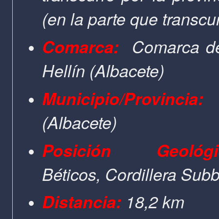
(en la parte que transcu
Comarca:
Comarca de
Hellín (Albacete)
Municipio/Provincia
(Albacete)
Posición Geol
Béticos, Cordillera Sub
Distancia:
18,2 km