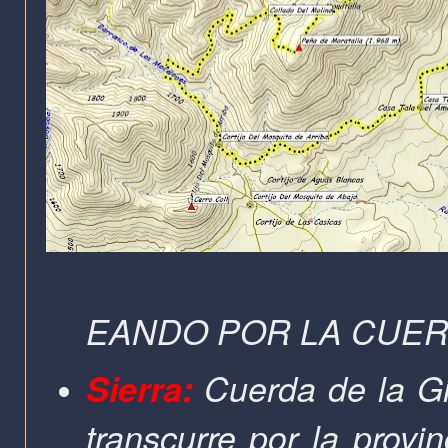
EANDO POR LA CUER
Sierra:
Cuerda de la Gi
transcurre por la provi