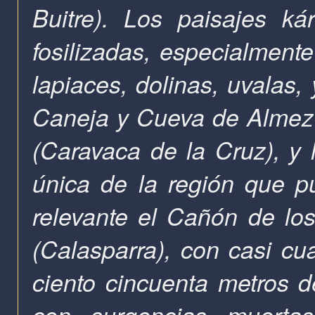
Buitre). Los paisajes k
fosilizadas, especialment
lapiaces, dolinas, uvalas
Caneja y Cueva de Almez 
(Caravaca de
la Cruz
), y
única de la región que p
relevante el Cañón de l
(Calasparra), con casi cu
ciento cincuenta metros de
con surgencias muerta