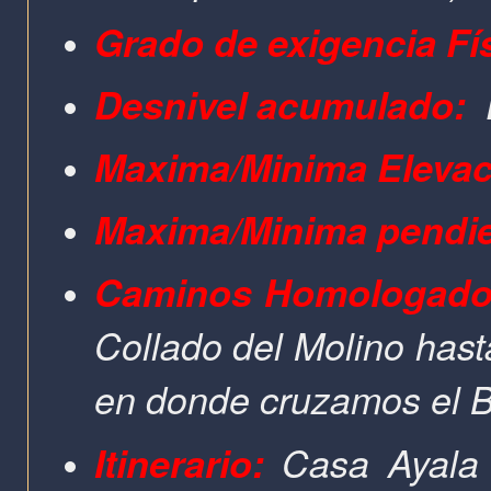
Grado de exigencia Fís
Desnivel acumulado:
Maxima/Minima Eleva
Maxima/Minima pendi
Caminos Homologado
Collado del Molino hast
en donde cruzamos el B
Itinerario:
Casa Ayala