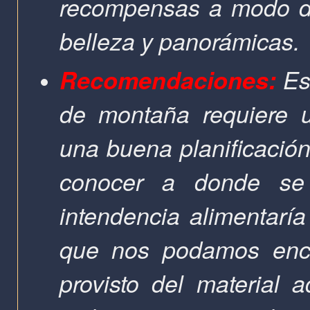
recompensas a modo de
belleza y panorámic
Recomendaciones:
Est
de montaña requiere u
una buena planificación
conocer a donde se
intendencia alimentaría
que nos podamos encon
provisto del material