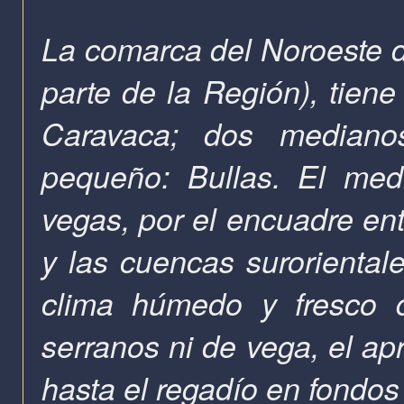
La comarca del Noroeste 
parte de
la Región)
, tien
Caravaca; dos mediano
pequeño: Bullas. El medi
vegas, por el encuadre en
y las cuencas suroriental
clima húmedo y fresco q
serranos ni de vega, el apr
hasta el regadío en fondos 