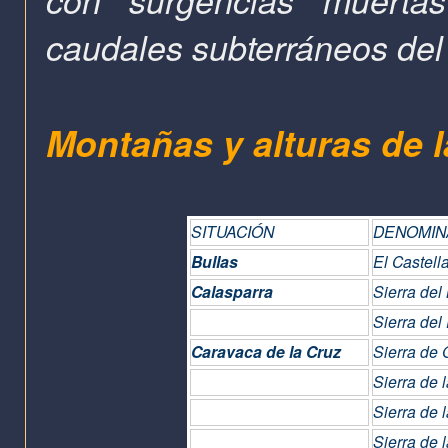
caudales subterráneos del 
Montañas y alturas de 
SITUACIÓN
DENOMIN
Bullas
El Castell
Calasparra
Sierra del
Sierra del
Caravaca de la Cruz
Sierra de
Sierra de 
Sierra de 
Sierra de 