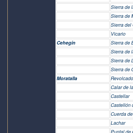
Sierra de 
Sierra de 
Sierra del
Vicario
Cehegín
Sierra de 
Sierra de 
Sierra de 
Sierra de 
Moratalla
Revolcado
Calar de l
Castellar
Castellón 
Cuerda de
Lachar
Puntal de