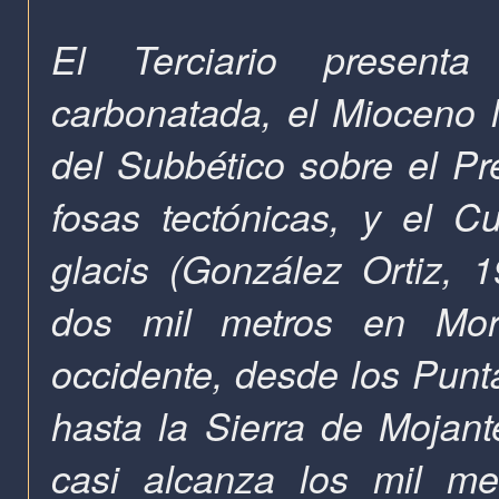
El Terciario presenta
carbonatada, el Mioceno 
del Subbético sobre el Pre
fosas tectónicas, y el Cu
glacis (González Ortiz, 
dos mil metros en Morat
occidente, desde los Pun
hasta
la Sierra
de Mojant
casi alcanza los mil m