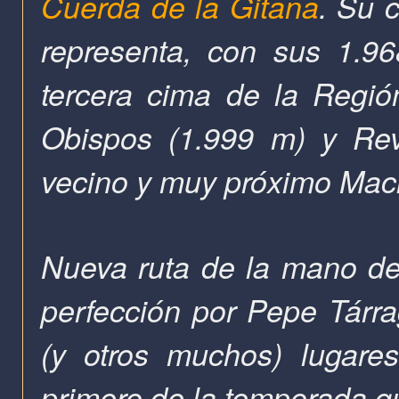
Cuerda de la Gitana
. Su 
representa, con sus 1.9
tercera cima de la Regió
Obispos (1.999 m) y Rev
vecino y muy próximo Mac
Nueva ruta de la mano de
perfección por Pepe Tárr
(y otros muchos) lugares
primero de la temporada q