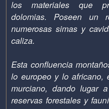
los materiales que p
dolomias.
Poseen un re
numerosas simas y cavida
caliza.
Esta confluencia montaños
lo europeo y lo africano,
murciano, dando lugar a
reservas forestales y faun