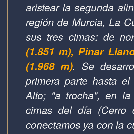
aristear la segunda al
región de Murcia, La C
sus tres cimas: de no
(1.851 m), Pinar Llan
(1.968 m)
. Se desarr
primera parte hasta e
Alto;
"a trocha", en la
cimas del día (Cerro 
conectamos ya con la cue