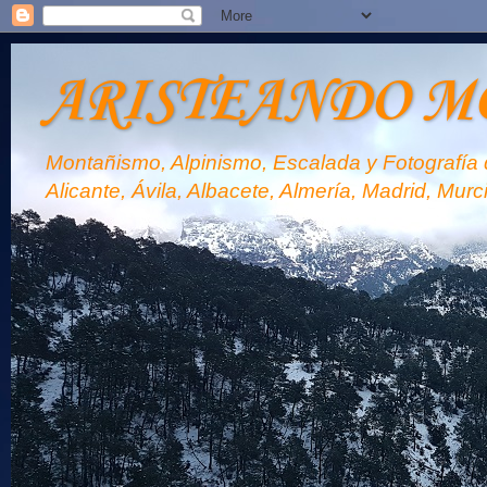
ARISTEANDO M
Montañismo, Alpinismo, Escalada y Fotografía d
Alicante, Ávila, Albacete, Almería, Madrid, Murc