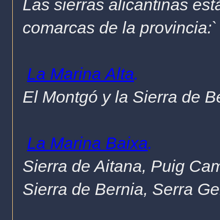
Las sierras alicantinas est
comarcas de la provincia:`
La Marina Alta
.
El Montgó y la Sierra de B
La Marina Baixa
.
Sierra de Aitana
,
Puig Ca
Sierra de Bernia, Serra Ge