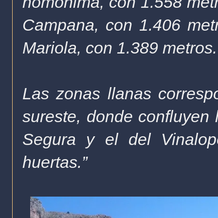
homónima, con 1.558 metros
Campana, con 1.406 metro
Mariola, con 1.389 metros.
Las zonas llanas correspo
sureste, donde confluyen l
Segura y el del Vinalo
huertas.”