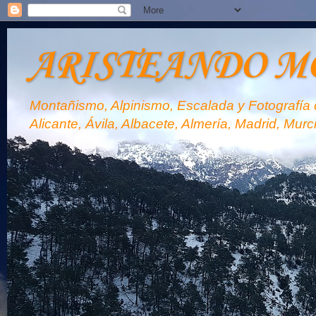
ARISTEANDO M
Montañismo, Alpinismo, Escalada y Fotografía d
Alicante, Ávila, Albacete, Almería, Madrid, Murc