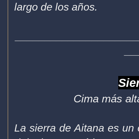
largo de los años.
____________________
__
Sie
Cima más alta
La sierra de Aitana es un