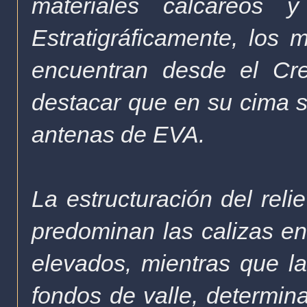
materiales
calcáreos
y 
Estratigráficamente, los m
encuentran desde el
Cr
destacar que en su cima s
antenas de EVA.
La estructuración del
reli
predominan las
calizas
en 
elevados, mientras que l
fondos de
valle
, determi