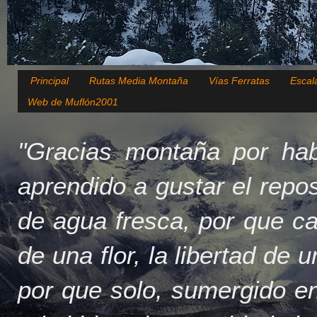
Principal
Rutas Media Montaña
Vías Ferratas
Escal
Web de Muflón2001
"Gracias montaña por hab
aprendido a gustar el repo
de agua fresca, por que c
de una flor, la libertad de 
por que solo, sumergido en