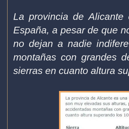
La provincia de Alicant
España, a pesar de que no
no dejan a nadie indifer
montañas con grandes des
sierras en cuanto altura s