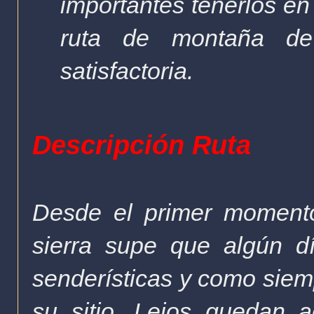
importantes tenerlos en
ruta de montaña d
satisfactoria.
Descripción Ruta
Desde el primer momento
sierra supe que algún dí
senderísticas y como siem
su sitio. Lejos quedan 