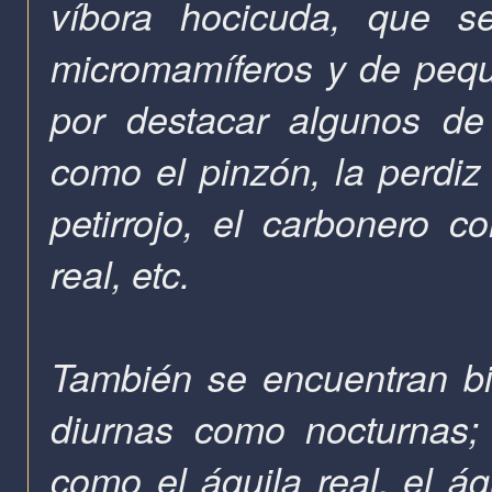
víbora hocicuda, que se
micromamíferos y de peque
por destacar algunos de
como el pinzón, la perdiz 
petirrojo, el carbonero c
real, etc.
También se encuentran bi
diurnas como nocturnas;
como el águila real, el ág