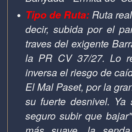
Tipo de Ruta:
Ruta rea
decir, subida por el p
traves del exigente Bar
la PR CV 37/27. Lo r
inversa el riesgo de ca
El Mal Paset, por la gra
su fuerte desnivel. Y
seguro subir que bajar
más suave, la send