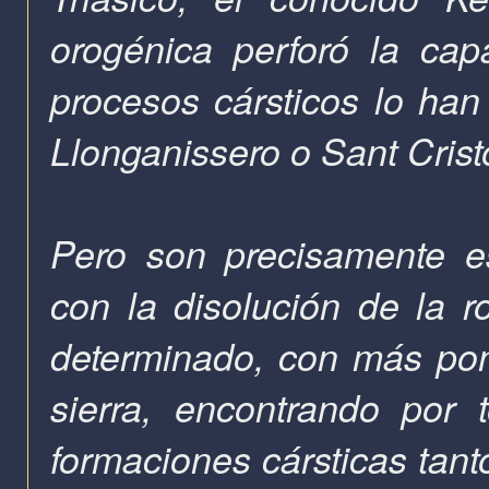
orogénica perforó la cap
procesos cársticos lo han 
Llonganissero o Sant Crist
Pero son precisamente es
con la disolución de la r
determinado, con más pond
sierra, encontrando por
formaciones cársticas tant