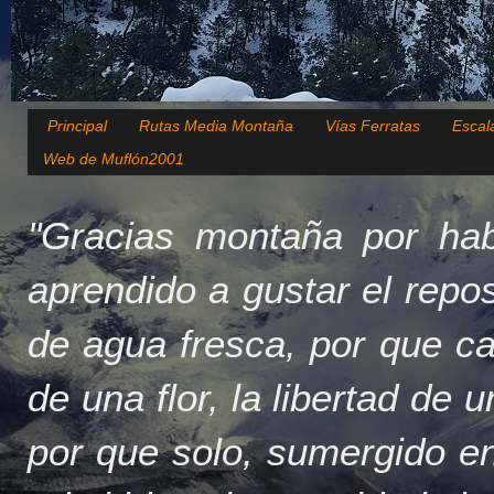
Principal
Rutas Media Montaña
Vías Ferratas
Escal
Web de Muflón2001
"Gracias montaña por hab
aprendido a gustar el repo
de agua fresca, por que c
de una flor, la libertad de 
por que solo, sumergido en