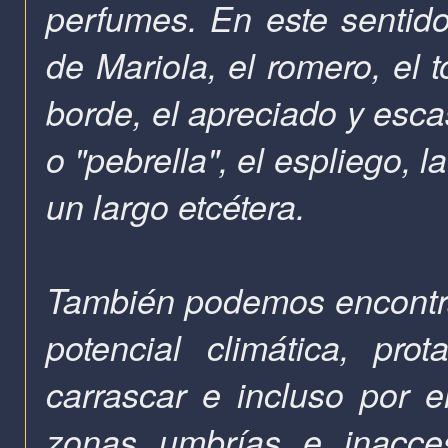
perfumes. En este sentido
de Mariola, el romero, el t
borde, el apreciado y escas
o "pebrella", el espliego, l
un largo etcétera.
También podemos encontra
potencial climática, pro
carrascar e incluso por 
zonas umbrías e inacces