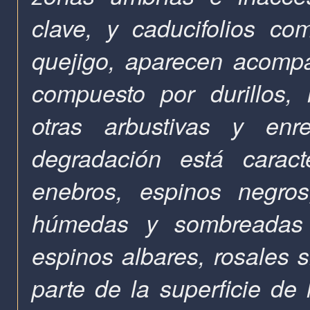
clave, y caducifolios co
quejigo, aparecen acompa
compuesto por durillos, 
otras arbustivas y enr
degradación está caract
enebros, espinos negro
húmedas y sombreadas 
espinos albares, rosales s
parte de la superficie de 