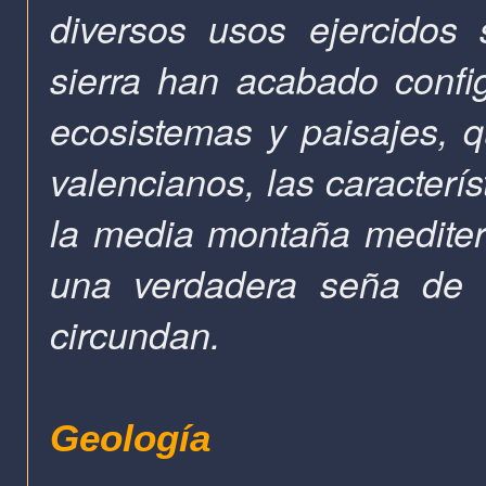
diversos usos ejercidos 
sierra han acabado conf
ecosistemas y paisajes, qu
valencianos, las caracterí
la media montaña mediter
una verdadera seña de i
circundan.
Geología