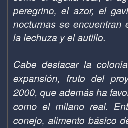
peregrino, el azor, el gav
nocturnas se encuentran e
la lechuza y el autillo.
Cabe destacar la coloni
expansión, fruto del pro
2000, que además ha favor
como el milano real. En
conejo, alimento básico de