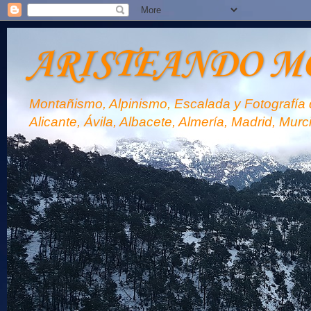
ARISTEANDO M
Montañismo, Alpinismo, Escalada y Fotografía d
Alicante, Ávila, Albacete, Almería, Madrid, Murc