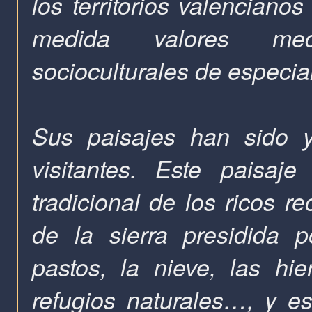
los territorios valencian
medida valores medio
socioculturales de especial
Sus paisajes han sido y
visitantes. Este paisaj
tradicional de los ricos r
de la sierra presidida 
pastos, la nieve, las hi
refugios naturales…, y e