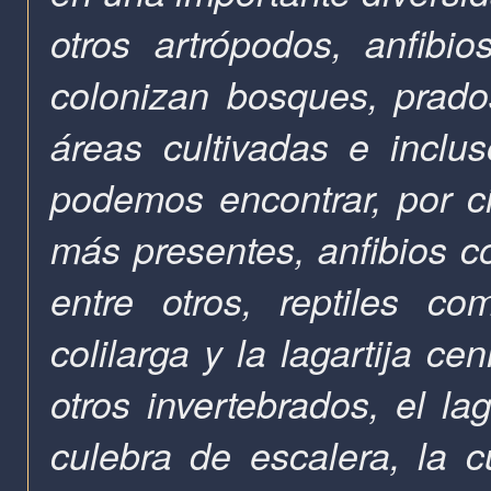
otros artrópodos, anfibios
colonizan bosques, prados
áreas cultivadas e inclu
podemos encontrar, por c
más presentes, anfibios 
entre otros, reptiles com
colilarga y la lagartija c
otros invertebrados, el la
culebra de escalera, la c