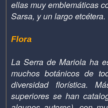
ellas muy emblemáticas com
Sarsa, y un largo etcétera.
Flora
La Serra de Mariola ha e
muchos botánicos de tod
diversidad florística.
superiores se han catal
algunos autores), con m