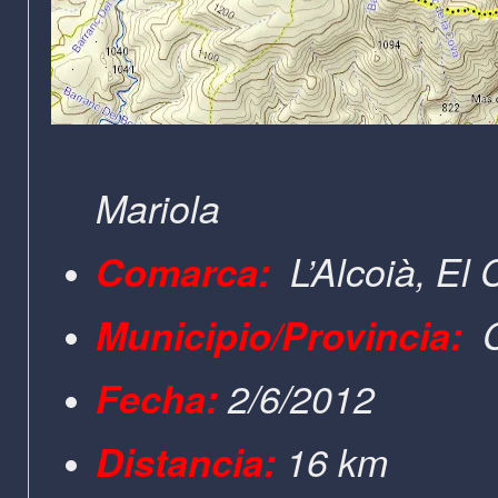
Mariola
Comarca:
L’Alcoià, El
Municipio/Provincia:
Fecha:
2/6/2012
Distancia:
16 km