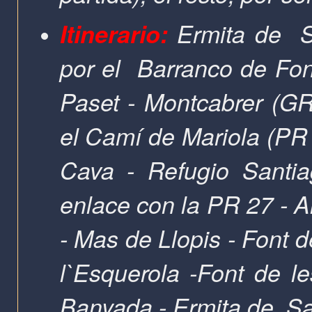
Itinerario:
Ermita de
S
por el
Barranco de Fon
Paset - Montcabrer (GR
el Camí de Mariola (PR 
Cava - Refugio Santia
enlace con la PR 27 - A
- Mas de Llopis - Font d
l`Esquerola -Font de le
Banyada -
Ermita de
Sa