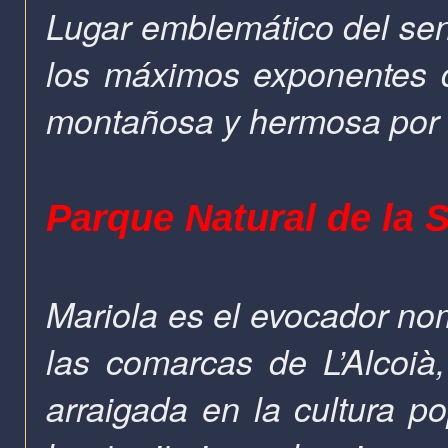
Lugar emblemático del sen
los máximos exponentes de
montañosa y hermosa por d
Parque Natural de la S
Mariola es el evocador nom
las comarcas de L’Alcoià,
arraigada en la cultura p