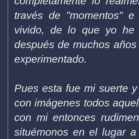
completamente lo realme
través de "momentos" e 
vivido, de lo que yo he
después de muchos años s
experimentado.
Pues esta fue mi suerte y
con imágenes todos aquel
co
n mi entonces rudimen
situémonos en el lugar a 