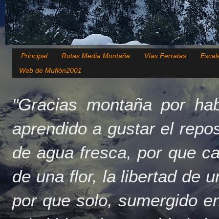
Principal
Rutas Media Montaña
Vías Ferratas
Escal
Web de Muflón2001
"Gracias montaña por hab
aprendido a gustar el repo
de agua fresca, por que c
de una flor, la libertad de 
por que solo, sumergido en