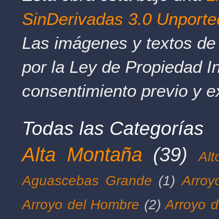
SinDerivadas 3.0 Unporte
Las imágenes y textos de 
por la Ley de Propiedad In
consentimiento previo y e
Todas las Categorías
Alta Montaña
(39)
Al
Aguascebas Grande
(1)
Arroy
Arroyo del Hombre
(2)
Arroyo d