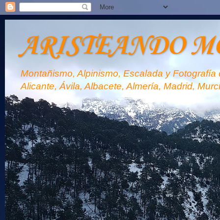
ARISTEANDO M
Montañismo, Alpinismo, Escalada y Fotografía d
Alicante, Ávila, Albacete, Almería, Madrid, Murc