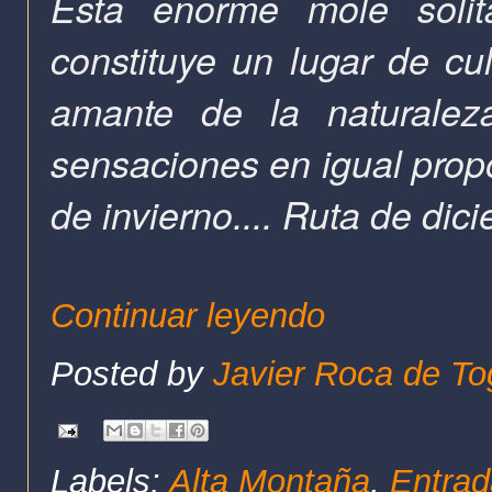
Esta enorme mole solit
constituye un l
ugar de cul
amante de la naturaleza
sensaciones en igual propo
de invierno.... Ruta de dic
Continuar leyendo
Posted by
Javier Roca de To
Labels:
Alta Montaña
,
Entrad