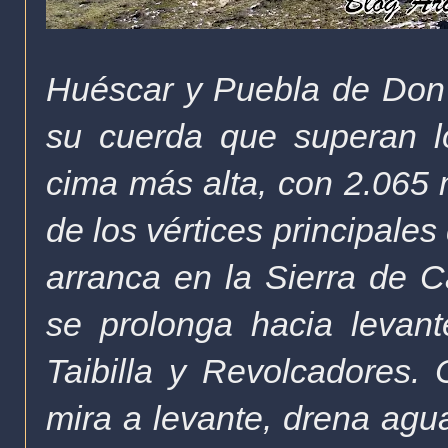
Huéscar y Puebla de Don F
su cuerda que superan l
cima más alta, con 2.065 m
de los vértices principale
arranca en la Sierra de Ca
se prolonga hacia levant
Taibilla y Revolcadores. 
mira a levante, drena agu