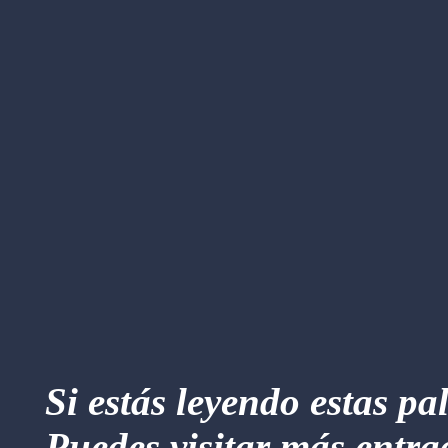
Si estás leyendo estas pa
Puedes visitar más entra