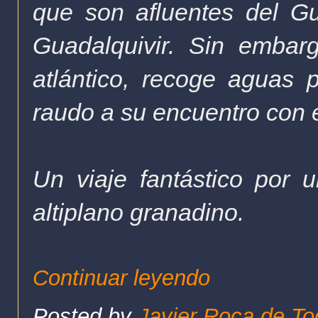
que son afluentes del G
Guadalquivir. Sin embarg
atlántico, recoge aguas 
raudo a su encuentro con 
Un viaje fantástico por 
altiplano granadino.
Continuar leyendo
Posted by
Javier Roca de To