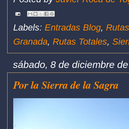
Labels:
Entradas Blog
,
Rutas
Granada
,
Rutas Totales
,
Sier
sábado, 8 de diciembre d
Por la Sierra de la Sagra