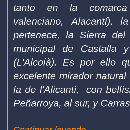
tanto en la comar
valenciano,
Alacantí
), l
pertenece, la Sierra de
municipal de Castalla 
(L'Alcoià). Es por ello 
excelente mirador natura
la de l'Alicantí, con bell
Peñarroya, al sur, y Carras
Continuar leyendo