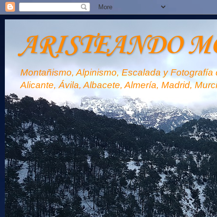
ARISTEANDO M
Montañismo, Alpinismo, Escalada y Fotografía d
Alicante, Ávila, Albacete, Almería, Madrid, Murc