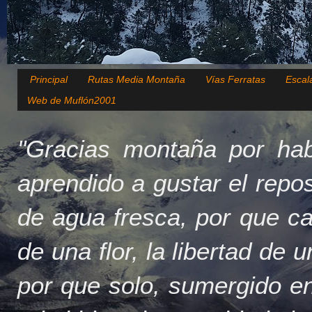
Principal
Rutas Media Montaña
Vías Ferratas
Escal
Web de Muflón2001
"Gracias montaña por hab
aprendido a gustar el repo
de agua fresca, por que c
de una flor, la libertad de 
por que solo, sumergido en