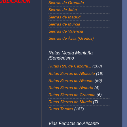
UBLICACIÓN
Sierras de Granada
Sierras de Jaén
Sierras de Madrid
Sierras de Murcia
Sierras de Valencia
Sierras de Ávila (Gredos)
Rutas Media Montaña
/Senderismo
Rutas P.N. de Cazorla...
(100)
Rutas Sierras de Albacete
(19)
Rutas Sierras de Alicante
(50)
Rutas Sierras de Almería
(4)
Rutas Sierras de Granada
(6)
Rutas Sierras de Murcia
(7)
Rutas Totales
(187)
Vías Ferratas de Alicante