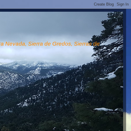
rra Nevada, Sierra de Gredos, Sierras de