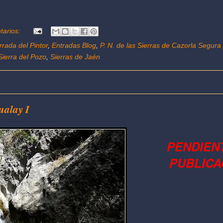
tarios:
rrada del Pintor
,
Entradas Blog
,
P. N. de las Sierras de Cazorla Segura y
Sierra del Pozo
,
Sierras de Jaén
ualay I
PENDIEN
PUBLICA