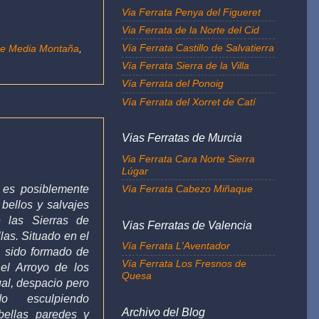
Via Ferrata Penya del Figueret
Via Ferrata de la Norte del Cid
Vía Ferrata Castillo de Salvatierra
de Media Montaña
,
Vía Ferrata Sierra de la Villa
Vía Ferrata del Ponoig
Vía Ferrata del Xorret de Catí
Vias Ferratas de Murcia
Via Ferrata Cara Norte Sierra
Lúgar
es posiblemente
Vía Ferrata Cabezo Miñaque
bellos y salvajes
 las Sierras de
Vias Ferratas de Valencia
las. Situado en el
Vía Ferrata L'Aventador
a sido formado de
Vía Ferrata Los Fresnos de
el Arroyo de los
Quesa
ual, despacio pero
 esculpiendo
Archivo del Blog
bellas paredes y