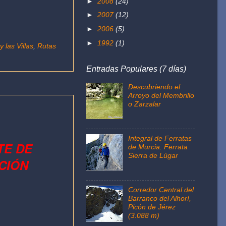
►
2008
(24)
►
2007
(12)
►
2006
(5)
►
1992
(1)
 las Villas
,
Rutas
Entradas Populares (7 días)
Descubriendo el
Arroyo del Membrillo
o Zarzalar
Integral de Ferratas
TE DE
de Murcia. Ferrata
Sierra de Lúgar
CIÓN
Corredor Central del
Barranco del Alhorí,
Picón de Jérez
(3.088 m)