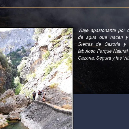
Viaje apasionante por 
de agua que nacen y
Sierras de Cazorla y
fabuloso Parque Natural 
Cazorla, Segura y las Vil