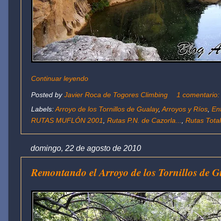
Continuar leyendo
Posted by
Javier Roca de Togores Climbing
1 comentario
Labels:
Arroyo de los Tornillos de Gualay
,
Arroyos y Ríos
,
En
RUTAS MUFLÓN 2001
,
Rutas P.N. de Cazorla...
,
Rutas Tota
domingo, 22 de agosto de 2010
Remontando el Arroyo de los Tornillos de G