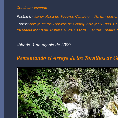
Continuar leyendo
Posted by
Javier Roca de Togores Climbing
No hay comen
Labels:
Arroyo de los Tornillos de Gualay
,
Arroyos y Ríos
,
Ce
de Media Montaña
,
Rutas P.N. de Cazorla...
,
Rutas Totales
,
sábado, 1 de agosto de 2009
Remontando el Arroyo de los Tornillos de G