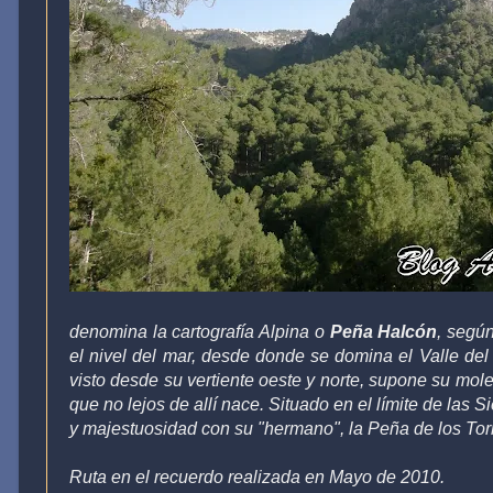
denomina la cartografía Alpina o
Peña Halcón
, segú
el nivel del mar, desde donde se domina el Valle del 
visto desde su vertiente oeste y norte, supone su mol
que no lejos de allí nace. Situado en el límite de las S
y majestuosidad con su "hermano", la Peña de los Torn
Ruta en el recuerdo realizada en Mayo de 2010.