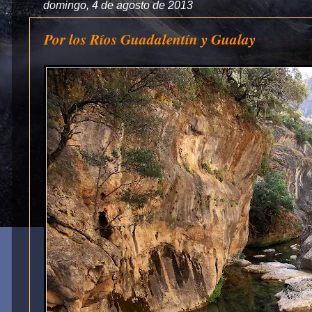
domingo, 4 de agosto de 2013
Por los Ríos Guadalentín y Gualay