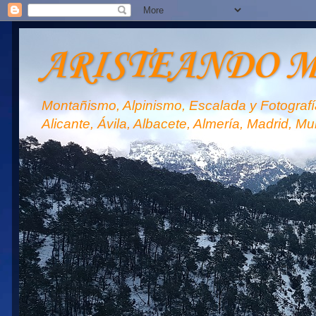
ARISTEANDO 
Montañismo, Alpinismo, Escalada y Fotografía
Alicante, Ávila, Albacete, Almería, Madrid, Mu