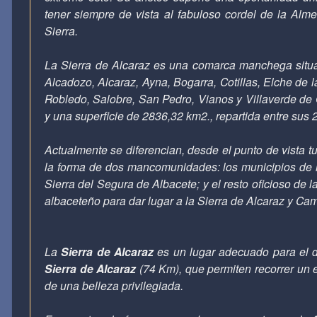
tener siempre de vista al fabuloso cordel de la Alme
Sierra.
La Sierra de Alcaraz es una comarca manchega situad
Alcadozo, Alcaraz, Ayna, Bogarra, Cotillas, Elche de 
Robledo, Salobre, San Pedro, Vianos y Villaverde de 
y una superficie de 2836,32 km2., repartida entre sus
Actualmente se diferencian, desde el punto de vista t
la forma de dos mancomunidades: los municipios de l
Sierra del Segura de Albacete; y el resto oficioso de
albaceteño para dar lugar a la Sierra de Alcaraz y Ca
La
Sierra de Alcaraz
es un lugar adecuado para el d
Sierra de Alcaraz
(74 Km), que permiten recorrer un e
de una belleza privilegiada.