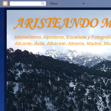
ARISTEANDO 
Montañismo, Alpinismo, Escalada y Fotografía
Alicante, Ávila, Albacete, Almería, Madrid, Mu