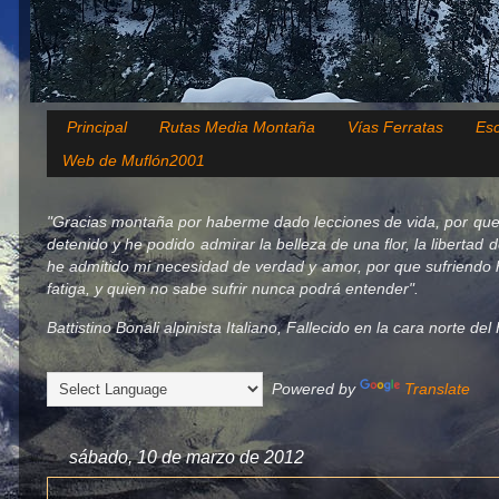
Principal
Rutas Media Montaña
Vías Ferratas
Esc
Web de Muflón2001
"Gracias montaña por haberme dado lecciones de vida, por que
detenido y he podido admirar la belleza de una flor, la libertad 
he admitido mi necesidad de verdad y amor, por que sufriendo h
fatiga, y quien no sabe sufrir nunca podrá entender".
Battistino Bonali alpinista Italiano, Fallecido en la cara norte d
Powered by
Translate
sábado, 10 de marzo de 2012