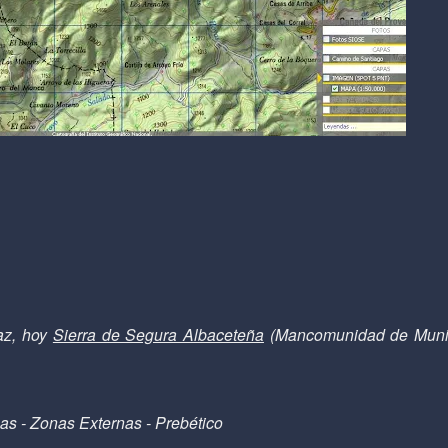
az, hoy
Sierra de Segura Albaceteña
(Mancomunidad de Munic
cas - Zonas Externas - Prebético