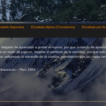
alada Deportiva
Escalada Alpina (Corredores)
Escalada por Ar
 fatigado he aprendido a gustar el reposo, por que sudando he aprend
de un vuelo de pájaros, respirar el perfume de la sencillez, por que so
e saboreado la maravilla de la cumbre, percibiendo que las cosas verda
el Huascarán – Perú 1993.