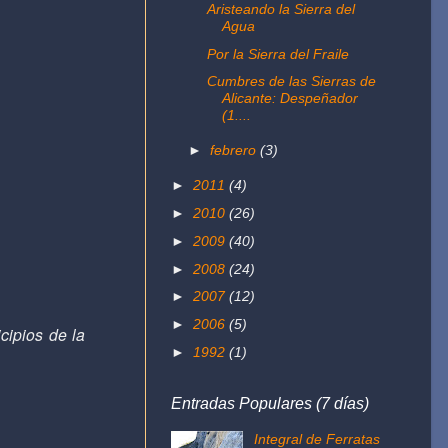
Aristeando la Sierra del
Agua
Por la Sierra del Fraile
Cumbres de las Sierras de
Alicante: Despeñador
(1....
►
febrero
(3)
►
2011
(4)
►
2010
(26)
►
2009
(40)
►
2008
(24)
►
2007
(12)
►
2006
(5)
ipios de la
►
1992
(1)
Entradas Populares (7 días)
Integral de Ferratas