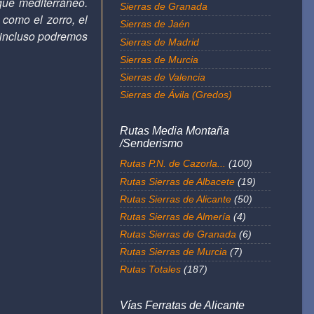
que mediterráneo.
Sierras de Granada
como el zorro, el
Sierras de Jaén
e incluso podremos
Sierras de Madrid
Sierras de Murcia
Sierras de Valencia
Sierras de Ávila (Gredos)
Rutas Media Montaña
/Senderismo
Rutas P.N. de Cazorla...
(100)
Rutas Sierras de Albacete
(19)
Rutas Sierras de Alicante
(50)
Rutas Sierras de Almería
(4)
Rutas Sierras de Granada
(6)
Rutas Sierras de Murcia
(7)
Rutas Totales
(187)
Vías Ferratas de Alicante