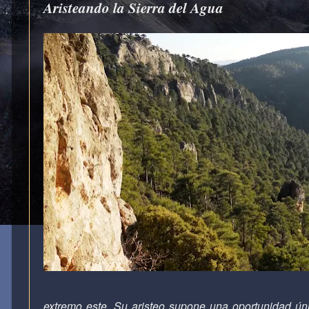
Aristeando la Sierra del Agua
extremo este. Su aristeo supone una oportunidad úni