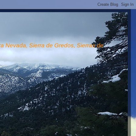
rra Nevada, Sierra de Gredos, Sierras de