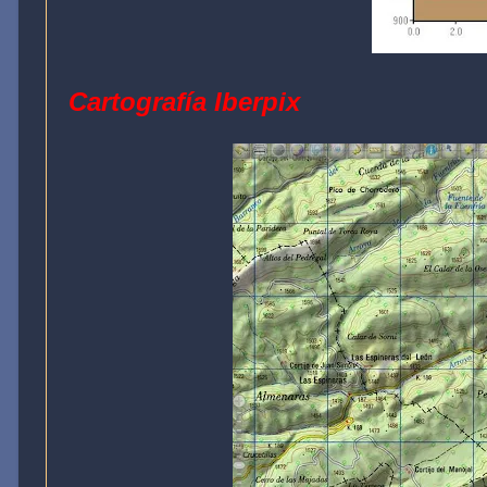
Cartografía Iberpix