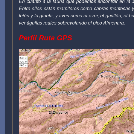
En cuanto a la fauna que podemos encontrar en la
Entre ellos están mamíferos como cabras montesas y 
tejón y la gineta, y aves como el azor, el gavilán, el 
ver águilas reales sobrevolando el pico Almenara.
Perfil Ruta GPS