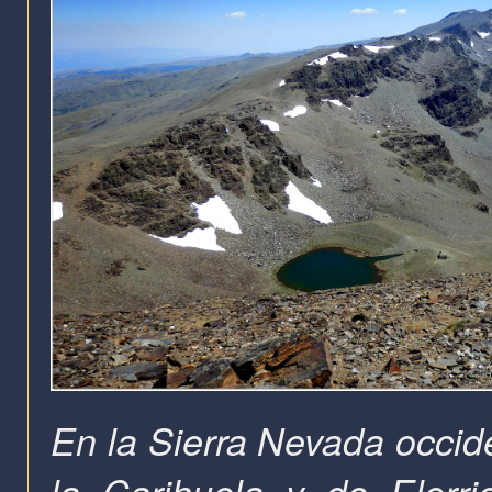
En la Sierra Nevada occide
la Carihuela y de Elorr