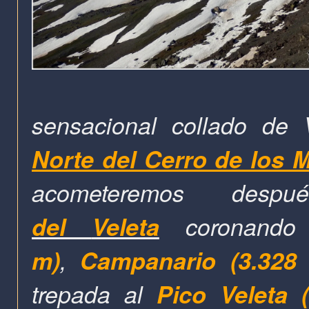
sensacional collado de
Norte del Cerro de los 
acometeremos de
del
Veleta
coronand
m)
,
Campanario (3.328
trepada al
Pico Veleta 