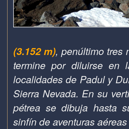
(3.152 m)
, penúltimo tres 
termine por diluirse en
localidades de Padul y Dur
S
ierra Nevada.
En su vert
pétrea se dibuja hasta s
sinfín de aventuras aéreas 