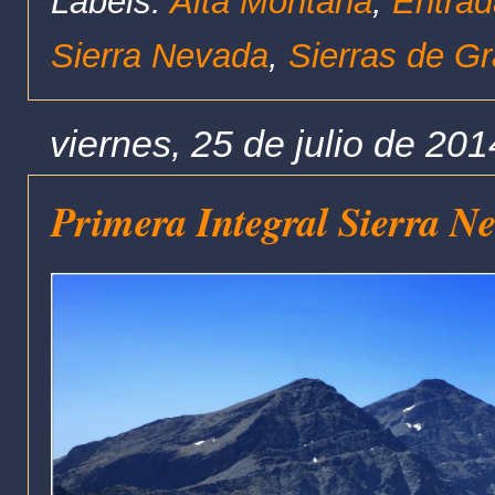
Labels:
Alta Montaña
,
Entrad
Sierra Nevada
,
Sierras de G
viernes, 25 de julio de 201
Primera Integral Sierra N