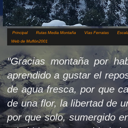
Principal
Rutas Media Montaña
Vías Ferratas
Escal
Web de Muflón2001
"Gracias montaña por hab
aprendido a gustar el repo
de agua fresca, por que c
de una flor, la libertad de 
por que solo, sumergido en