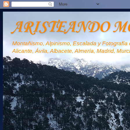
ARISTEANDO M
Montañismo, Alpinismo, Escalada y Fotografía d
Alicante, Ávila, Albacete, Almería, Madrid, Murc