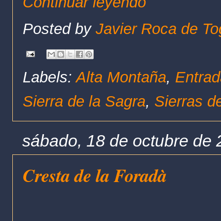
Continuar leyendo
Posted by
Javier Roca de To
Labels:
Alta Montaña
,
Entrad
Sierra de la Sagra
,
Sierras d
sábado, 18 de octubre de
Cresta de la Foradà