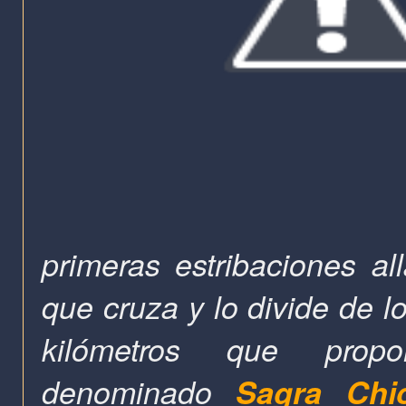
primeras estribaciones a
que cruza y lo divide de l
kilómetros
que propone
denominado
Sagra Chi