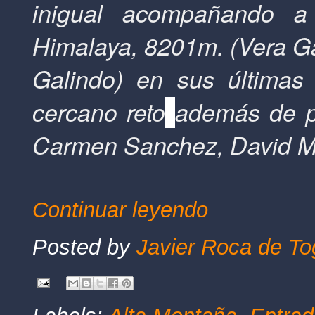
inigual acompañando 
Himalaya, 8201m. (Vera 
Galindo) en sus últimas
cercano reto
además de p
Carmen Sanchez, David M-
Continuar leyendo
Posted by
Javier Roca de To