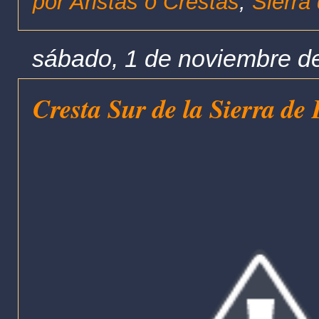
por Aristas o Crestas
,
Sierra
sábado, 1 de noviembre d
Cresta Sur de la Sierra de