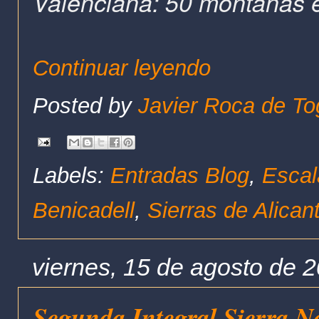
Valenciana: 50 montañas 
Continuar leyendo
Posted by
Javier Roca de To
Labels:
Entradas Blog
,
Escal
Benicadell
,
Sierras de Alican
viernes, 15 de agosto de 
Segunda Integral Sierra N