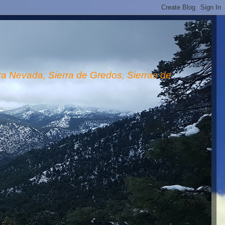
rra Nevada, Sierra de Gredos, Sierras de