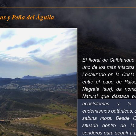
as y Peña del Águila
El litoral de Calblanque
uno de los más intactos 
Localizado en la Costa
entre el cabo de Palos
Negrete (sur), da nom
Natural que destaca p
ecosistemas y la 
endemismos botánicos, c
sabina mora. Desde Co
situado dentro de la
senderos para seguir a 