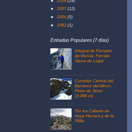
►
2008
(24)
►
2007
(12)
►
2006
(5)
►
1992
(1)
Entradas Populares (7 días)
Integral de Ferratas
de Murcia. Ferrata
Sierra de Lúgar
Corredor Central del
Barranco del Alhorí,
Picón de Jérez
(3.088 m)
Por los Calares de
Hoya Herrero y de la
Pililla