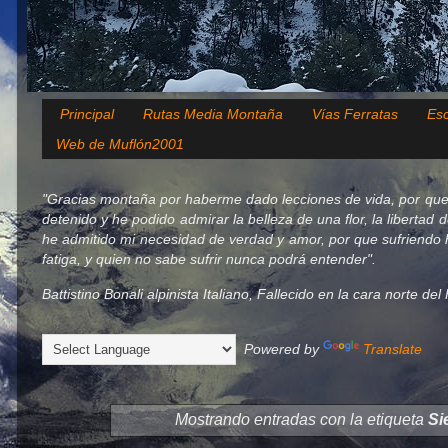
Principal
Rutas Media Montaña
Vías Ferratas
Esc
Web de Muflón2001
"Gracias montaña por haberme dado lecciones de vida, por que
detenido y he podido admirar la belleza de una flor, la libertad 
he admitido mi necesidad de verdad y amor, por que sufriendo h
fatiga, y quien no sabe sufrir nunca podrá entender".
Battistino Bonali alpinista Italiano, Fallecido en la cara norte d
Powered by
Translate
Mostrando entradas con la etiqueta
Si