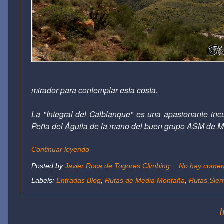
mirador para contemplar esta costa.
La "Integral del Calblanque" es una apasionante inc
Peña del Águila de la mano del buen grupo ASM de M
Continuar leyendo
Posted by
Javier Roca de Togores Climbing
No hay comen
Labels:
Entradas Blog
,
Rutas de Media Montaña
,
Rutas Sier
I