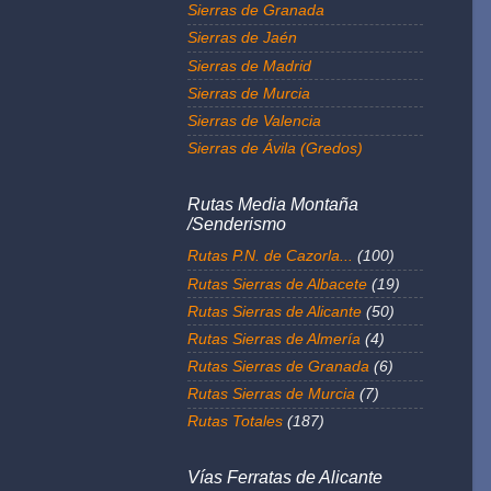
Sierras de Granada
Sierras de Jaén
Sierras de Madrid
Sierras de Murcia
Sierras de Valencia
Sierras de Ávila (Gredos)
Rutas Media Montaña
/Senderismo
Rutas P.N. de Cazorla...
(100)
Rutas Sierras de Albacete
(19)
Rutas Sierras de Alicante
(50)
Rutas Sierras de Almería
(4)
Rutas Sierras de Granada
(6)
Rutas Sierras de Murcia
(7)
Rutas Totales
(187)
Vías Ferratas de Alicante