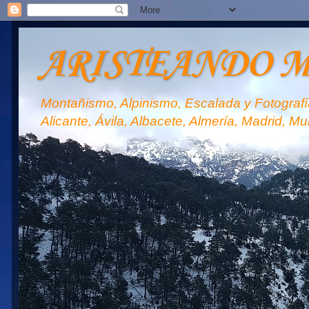
ARISTEANDO 
Montañismo, Alpinismo, Escalada y Fotografía
Alicante, Ávila, Albacete, Almería, Madrid, Mu