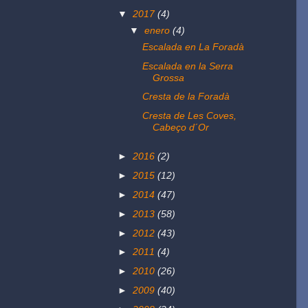
▼
2017
(4)
▼
enero
(4)
Escalada en La Foradà
Escalada en la Serra
Grossa
Cresta de la Foradà
Cresta de Les Coves,
Cabeço d´Or
►
2016
(2)
►
2015
(12)
►
2014
(47)
►
2013
(58)
►
2012
(43)
►
2011
(4)
►
2010
(26)
►
2009
(40)