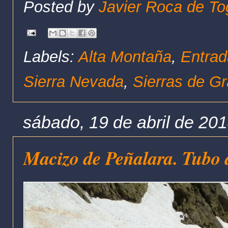
Posted by
Javier Roca de To
Labels:
Alta Montaña
,
Entrad
Sierra Nevada
,
Sierras de G
sábado, 19 de abril de 20
Macizo de Peñalara. Tubo