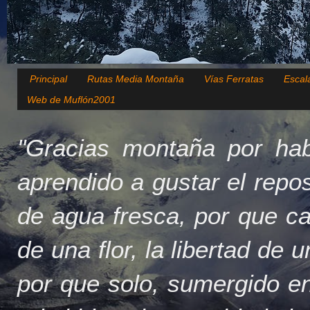
Principal
Rutas Media Montaña
Vías Ferratas
Escal
Web de Muflón2001
"Gracias montaña por hab
aprendido a gustar el repo
de agua fresca, por que c
de una flor, la libertad de 
por que solo, sumergido en