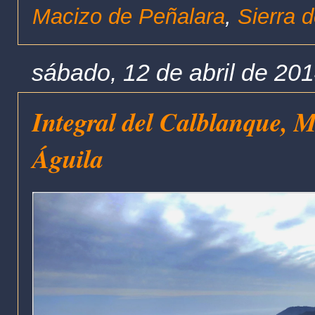
Macizo de Peñalara
,
Sierra 
sábado, 12 de abril de 20
Integral del Calblanque, M
Águila