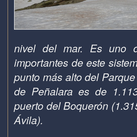
nivel del mar. Es uno 
importantes de este siste
punto más alto del Parque
de Peñalara es de 1.113
puerto del Boquerón (1.315
Ávila).