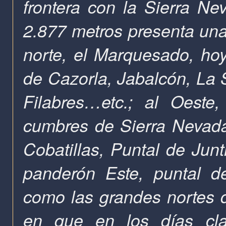
frontera con la Sierra N
2.877 metros presenta una 
norte, el Marquesado, hoy
de Cazorla, Jabalcón, La S
Filabres…etc.; al Oeste
cumbres de Sierra Nevada
Cobatillas, Puntal de Junt
panderón Este, puntal d
como las grandes nortes d
en que en los días clar