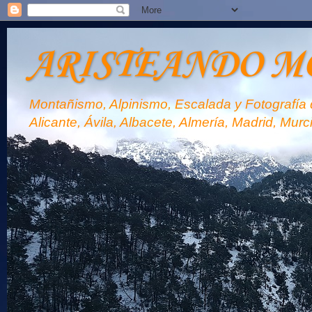
ARISTEANDO M
Montañismo, Alpinismo, Escalada y Fotografía d
Alicante, Ávila, Albacete, Almería, Madrid, Murc