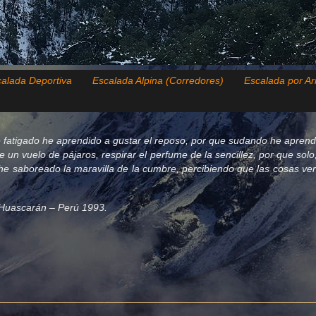
alada Deportiva
Escalada Alpina (Corredores)
Escalada por Ar
 fatigado he aprendido a gustar el reposo, por que sudando he aprend
de un vuelo de pájaros, respirar el perfume de la sencillez, por que so
e saboreado la maravilla de la cumbre, percibiendo que las cosas verda
el Huascarán – Perú 1993.