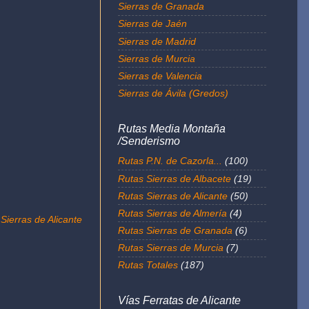
Sierras de Granada
Sierras de Jaén
Sierras de Madrid
Sierras de Murcia
Sierras de Valencia
Sierras de Ávila (Gredos)
Rutas Media Montaña
/Senderismo
Rutas P.N. de Cazorla...
(100)
Rutas Sierras de Albacete
(19)
Rutas Sierras de Alicante
(50)
Rutas Sierras de Almería
(4)
,
Sierras de Alicante
Rutas Sierras de Granada
(6)
Rutas Sierras de Murcia
(7)
Rutas Totales
(187)
Vías Ferratas de Alicante