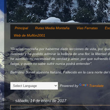
Principal
Rutas Media Montaña
Vías Ferratas
Esc
Web de Muflón2001
"Gracias montaña por haberme dado lecciones de vida, por que
detenido y he podido admirar la belleza de una flor, la libertad 
he admitido mi necesidad de verdad y amor, por que sufriendo h
fatiga, y quien no sabe sufrir nunca podrá entender".
Battistino Bonali alpinista Italiano, Fallecido en la cara norte d
Powered by
Translate
sábado, 14 de enero de 2017