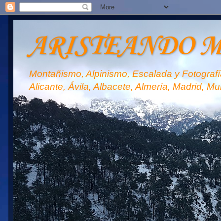
ARISTEANDO 
Montañismo, Alpinismo, Escalada y Fotografía
Alicante, Ávila, Albacete, Almería, Madrid, Mu