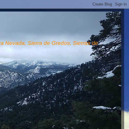
rra Nevada, Sierra de Gredos, Sierras de