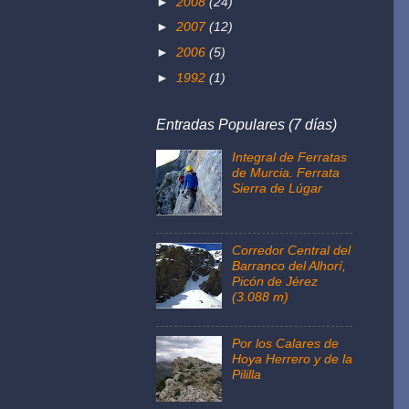
►
2008
(24)
►
2007
(12)
►
2006
(5)
►
1992
(1)
Entradas Populares (7 días)
Integral de Ferratas
de Murcia. Ferrata
Sierra de Lúgar
Corredor Central del
Barranco del Alhorí,
Picón de Jérez
(3.088 m)
Por los Calares de
Hoya Herrero y de la
Pililla