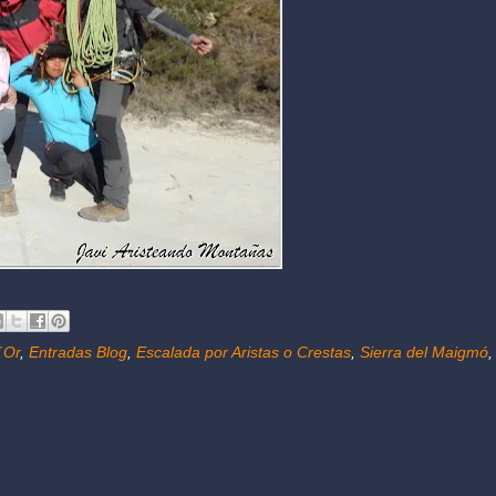
´Or
,
Entradas Blog
,
Escalada por Aristas o Crestas
,
Sierra del Maigmó