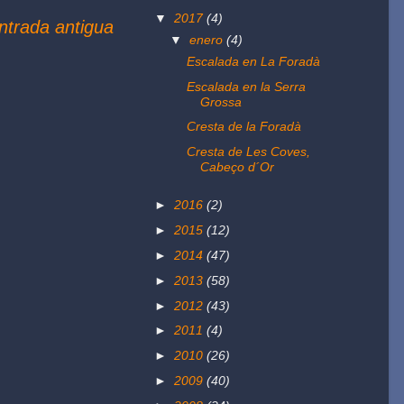
▼
2017
(4)
ntrada antigua
▼
enero
(4)
Escalada en La Foradà
Escalada en la Serra
Grossa
Cresta de la Foradà
Cresta de Les Coves,
Cabeço d´Or
►
2016
(2)
►
2015
(12)
►
2014
(47)
►
2013
(58)
►
2012
(43)
►
2011
(4)
►
2010
(26)
►
2009
(40)