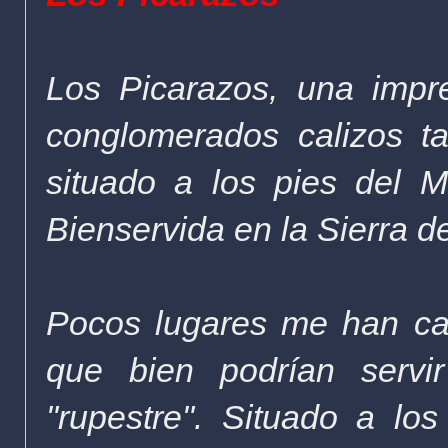
Los Picarazos, una impre
conglomerados calizos t
situado a los pies del 
Bienservida en la Sierra d
Pocos lugares me han cau
que bien podrían servi
"rupestre". Situado a lo