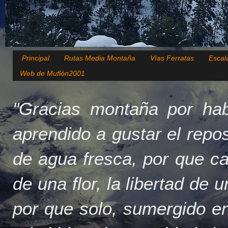
Principal
Rutas Media Montaña
Vías Ferratas
Escal
Web de Muflón2001
"Gracias montaña por hab
aprendido a gustar el repo
de agua fresca, por que c
de una flor, la libertad de 
por que solo, sumergido en