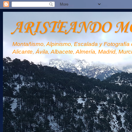
ARISTEANDO M
Montañismo, Alpinismo, Escalada y Fotografía d
Alicante, Ávila, Albacete, Almería, Madrid, Murc