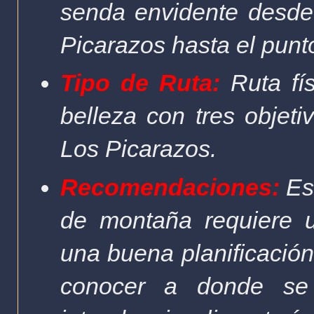
senda envidente desde
Picarazos hasta el pun
Tipo de Ruta:
Ruta fís
belleza con tres objeti
Los Picarazos.
Recomendaciones:
Est
de montaña requiere u
una buena planificación
conocer a donde se