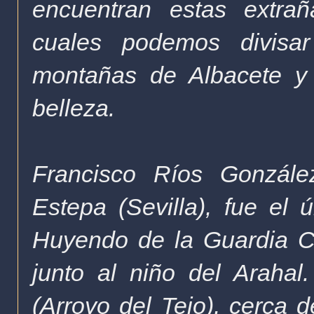
encuentran estas extra
cuales podemos divisa
montañas de Albacete y 
belleza.
Francisco Ríos González
Estepa (Sevilla), fue el 
Huyendo de la Guardia Civi
junto al niño del Arahal
(Arroyo del Tejo), cerca d