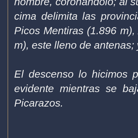
nombre, coronándolo; al s
cima delimita las provinc
Picos Mentiras (1.896 m), 
m), este lleno de antenas;
El descenso lo hicimos 
evidente mientras se ba
Picarazos.