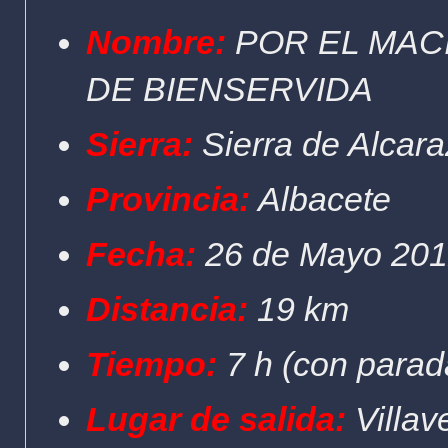
Nombre:
POR EL MAC
DE BIENSERVIDA
Sierra:
Sierra de Alcar
Provincia:
Albacete
Fecha:
26 de Mayo 20
Distancia:
19 km
Tiempo:
7 h (con para
Lugar de salida:
Villav