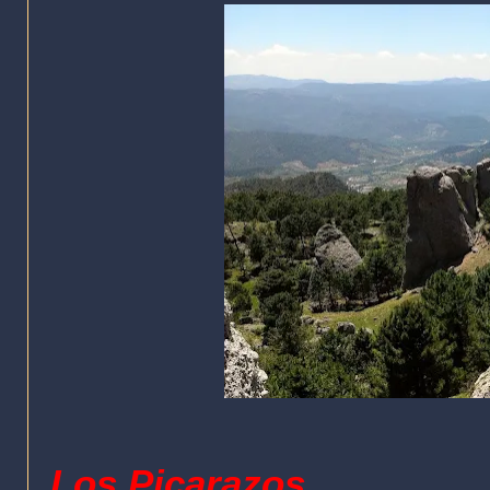
Los Picarazos