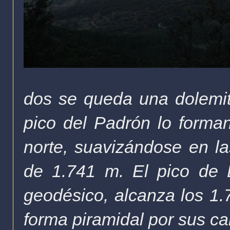
dos se queda una dolemit
pico del Padrón lo forman
norte, suavizándose en la
de 1.741 m. El pico de 
geodésico, alcanza los 1.7
forma piramidal por sus c