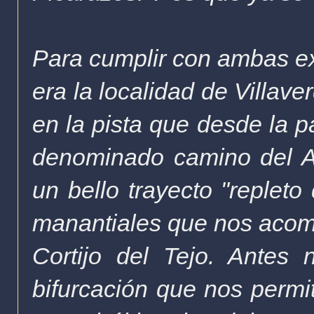
Para cumplir con ambas exp
era la localidad de Villav
en la pista que desde la pa
denominado camino del Ar
un bello trayecto "replet
manantiales que nos acomp
Cortijo del Tejo. Antes
bifurcación que nos permiti