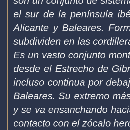
son un conjunto de siste
el sur de la península ib
Alicante y Baleares. Form
subdividen en las cordille
Es un vasto conjunto mon
desde el Estrecho de Gibr
incluso continua por debaj
Baleares. Su extremo más 
y se va ensanchando hacia
contacto con el zócalo her