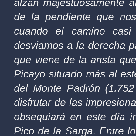
alzan majestuosamente a
de la pendiente que nos
cuando el camino casi 
desviamos a la derecha pa
que viene de la arista qu
Picayo situado más al este
del Monte Padrón (1.75
disfrutar de las impresion
obsequiará en este día in
Pico de la Sarga. Entre 