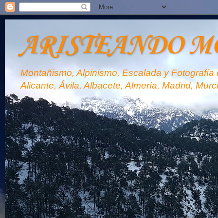
ARISTEANDO M
Montañismo, Alpinismo, Escalada y Fotografía d
Alicante, Ávila, Albacete, Almería, Madrid, Murc