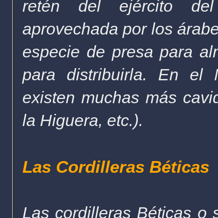
retén del ejército d
aprovechada por los árabes
especie de presa para al
para distribuirla. En el
existen muchas más cavi
la Higuera, etc.).
Las Cordilleras Béticas
Las cordilleras Béticas o