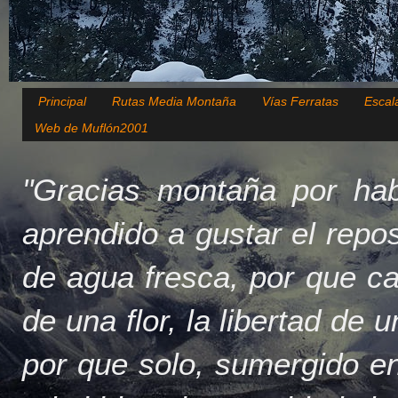
Principal
Rutas Media Montaña
Vías Ferratas
Escal
Web de Muflón2001
"Gracias montaña por hab
aprendido a gustar el repo
de agua fresca, por que c
de una flor, la libertad de 
por que solo, sumergido en