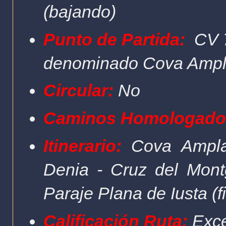
(bajando)
Punto de Partida:
CV 7
denominado Cova Ampla. 
Circular:
No
Caminos Homologado
Itinerario:
Cova Ampla 
Denia - Cruz del Mont
Paraje Plana de Iusta (fi
Calificación Ruta:
Excep