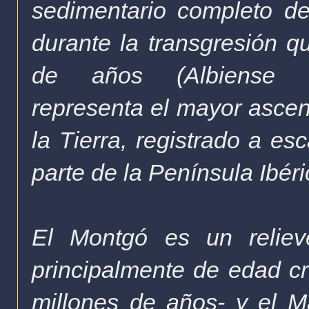
sedimentario completo de
durante la transgresión q
de años (Albiense s
representa el mayor ascens
la Tierra, registrado a es
parte de la Península Ibér
El Montgó es un reliev
principalmente de edad cr
millones de años- y el M