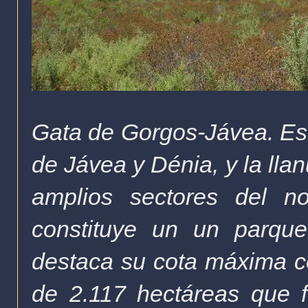
Gata de Gorgos-Jávea. Est
de Jávea y Dénia, y la lla
amplios sectores del no
constituye un
un parque
destaca su cota máxima c
de 2.117 hectáreas que f