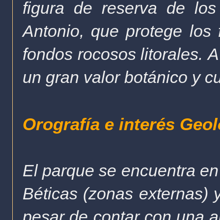
figura de reserva de lo
Antonio, que protege los
fondos rocosos litorales.
A
un gran valor botánico y cu
Orografía e interés Geo
El parque se encuentra en 
Béticas (zonas externas) 
pesar de contar con una a