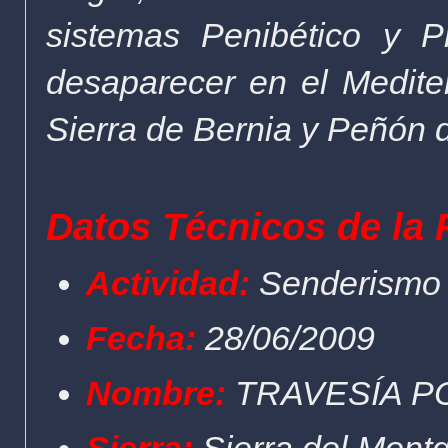
sistemas Penibético y Pr
desaparecer en el Medite
Sierra de Bernia y Peñón d
Datos Técnicos de la 
Actividad:
Senderismo
Fecha:
28/06/2009
Nombre:
TRAVESÍA P