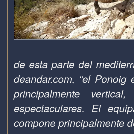
de esta parte del mediter
deandar.com, “el Ponoig e
principalmente vertica
espectaculares. El equ
compone principalmente d