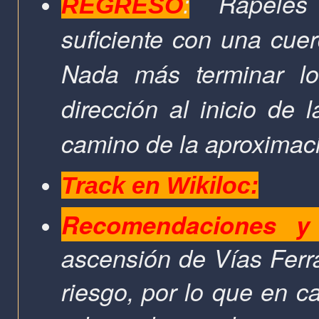
Rápeles 
REGRESO
:
suficiente con una cu
Nada más terminar l
dirección al inicio de 
camino de la aproximac
Track en Wikiloc:
Recomendaciones y 
ascensión de Vías Ferra
riesgo, por lo que en c