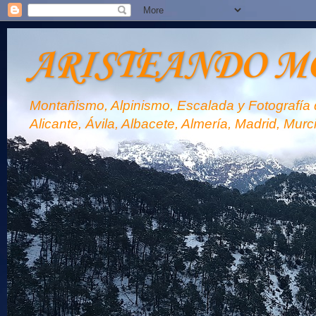
ARISTEANDO M
Montañismo, Alpinismo, Escalada y Fotografía d
Alicante, Ávila, Albacete, Almería, Madrid, Murc