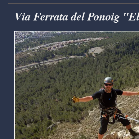
Via Ferrata del Ponoig "E