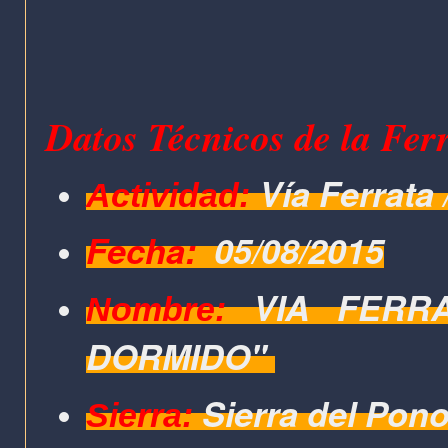
Datos Técnicos de la Fer
Vía Ferrata
Actividad:
Fecha:
05/08/2015
VIA FERR
Nombre:
DORMIDO"
Sierra del Pono
Sierra: