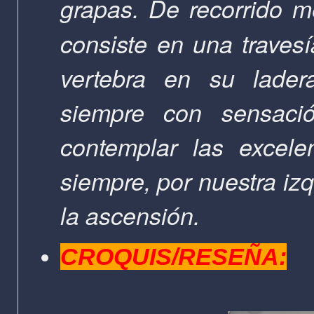
grapas.
De recorrido m
consiste
en una travesí
vertebra en su ladera
siempre con sensaci
contemplar las excele
siempre, por nuestra iz
la ascensión.
CROQUIS/RESEÑA: