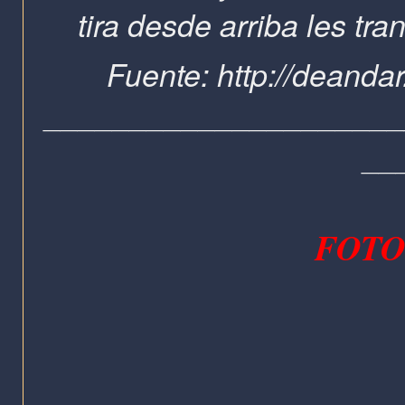
tira desde arriba les tran
Fuente: http://deandar
____________________
__
FOTO