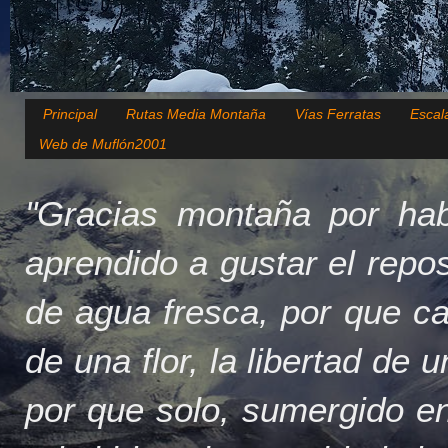
Principal
Rutas Media Montaña
Vías Ferratas
Escal
Web de Muflón2001
"Gracias montaña por hab
aprendido a gustar el repo
de agua fresca, por que c
de una flor, la libertad de 
por que solo, sumergido en