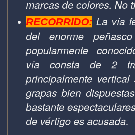
marcas de colores. No t
La vía f
RECORRIDO:
del enorme peñasco
popularmente conoc
vía consta de 2 tra
principalmente vertica
grapas bien dispuestas
bastante espectaculares
de vértigo es acusada.