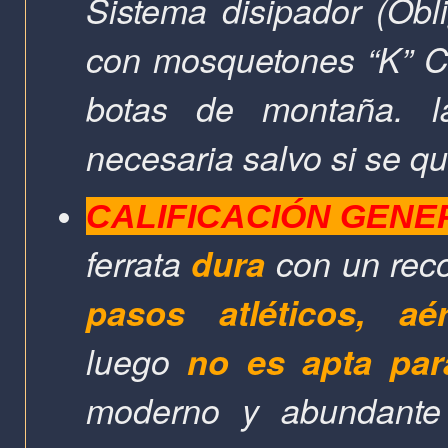
Sistema disipador (Obli
con mosquetones “K” CE
botas de montaña.
necesaria salvo si se qu
CALIFICACIÓN GENE
ferrata
dura
con un reco
pasos atléticos, aé
luego
no es apta par
moderno y abundante