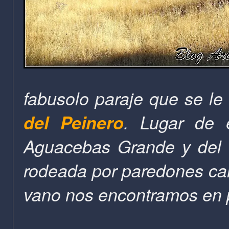
fabusolo paraje que se l
del Peinero
. Lugar de 
Aguacebas Grande y del 
rodeada por paredones cali
vano nos encontramos en pl