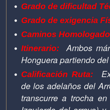
Grado de dificultad Té
Grado de exigencia Fí
Caminos Homologado
Ambos márge
Itinerario:
Honguera partiendo del
Ext
Calificación Ruta:
de los adelaños del Ar
transcurre a trocha en
Izquierdo del arroyo) y