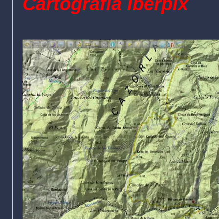
Cartografía Iberpix