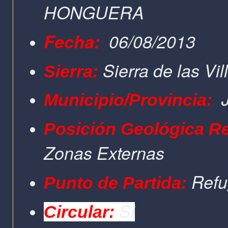
HONGUERA
Fecha:
06/08/2013
Sierra de las Vil
Sierra:
J
Municipio/Provincia:
Posición Geológica Re
Zonas Externas
Refu
Punto de Partida:
Si
Circular: