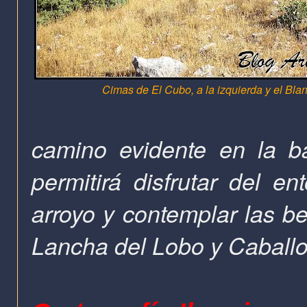
Cimas de El Cubo, a la izquierda y el Blan
camino evidente en la b
permitirá disfrutar del en
arroyo y contemplar las b
Lancha del Lobo y Caballo