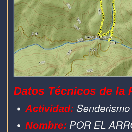
Datos Técnicos de la 
Senderism
Actividad:
:
POR EL ARR
Nombre