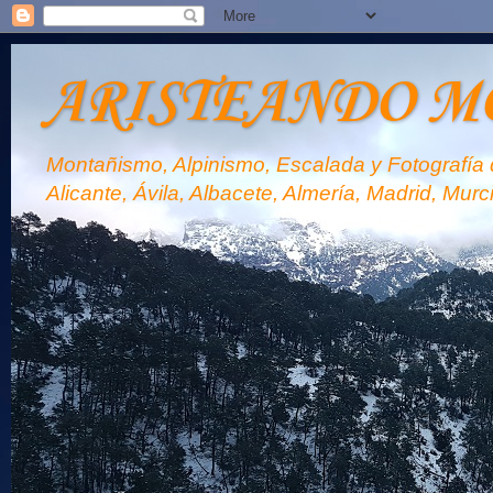
ARISTEANDO M
Montañismo, Alpinismo, Escalada y Fotografía d
Alicante, Ávila, Albacete, Almería, Madrid, Murc