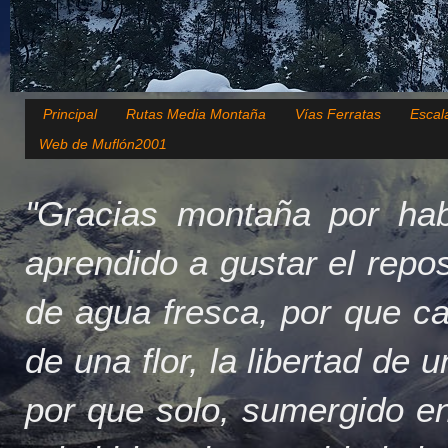
Principal
Rutas Media Montaña
Vías Ferratas
Escal
Web de Muflón2001
"Gracias montaña por hab
aprendido a gustar el repo
de agua fresca, por que c
de una flor, la libertad de 
por que solo, sumergido en