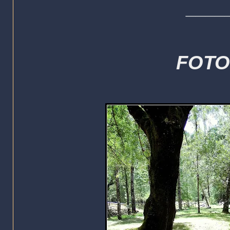
____
FOTO