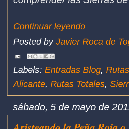
Continuar leyendo
Posted by
Javier Roca de To
Labels:
Entradas Blog
,
Rutas
Alicante
,
Rutas Totales
,
Sier
sábado, 5 de mayo de 20
Aristeando la Peña Roja o