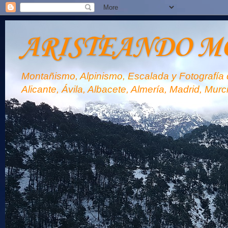
ARISTEANDO M
Montañismo, Alpinismo, Escalada y Fotografía d
Alicante, Ávila, Albacete, Almería, Madrid, Murc