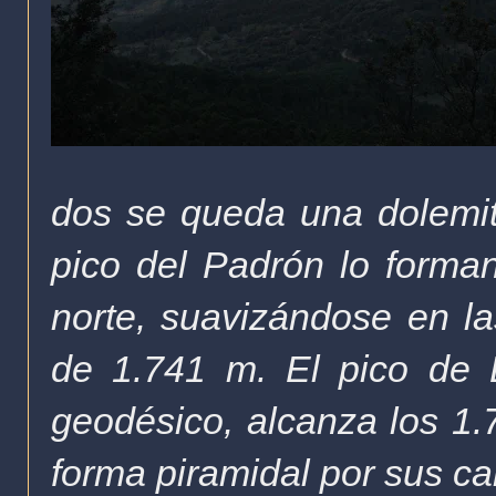
dos se queda una dolemit
pico del Padrón lo forman
norte, suavizándose en la
de 1.741 m. El pico de 
geodésico, alcanza los 1.7
forma piramidal por sus c