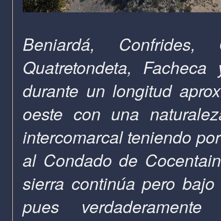
Beniardá, Confrides,
Quatretondeta, Facheca 
durante un longitud apro
oeste con una naturalez
intercomarcal teniendo por 
al Condado de Cocentaina
sierra continúa pero bajo
pues verdaderament