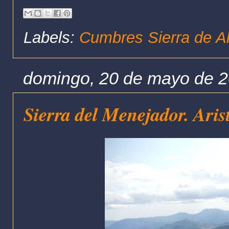
Labels:
Cumbres Sierra de A
domingo, 20 de mayo de 
Sierra del Menejador. Aris