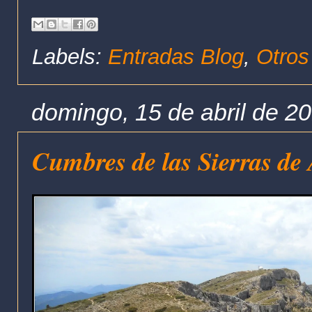
Labels:
Entradas Blog
,
Otros
domingo, 15 de abril de 2
Cumbres de las Sierras de 