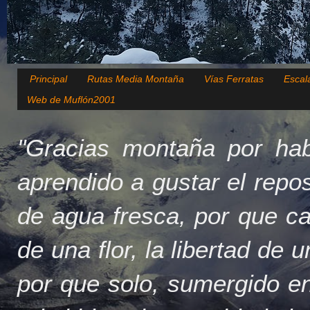
Principal
Rutas Media Montaña
Vías Ferratas
Escal
Web de Muflón2001
"Gracias montaña por hab
aprendido a gustar el repo
de agua fresca, por que c
de una flor, la libertad de 
por que solo, sumergido en