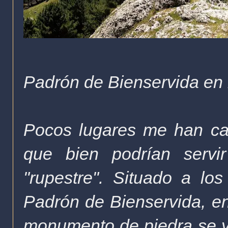
Padrón de Bienservida en l
Pocos lugares me han cau
que bien podrían servi
"rupestre". Situado a lo
Padrón de Bienservida, en
monumento de piedra se ye