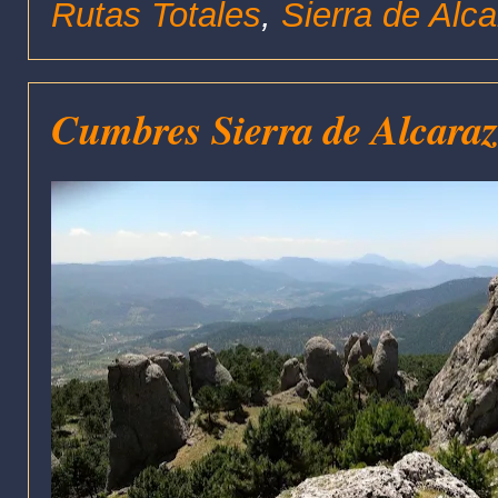
Rutas Totales
,
Sierra de Alc
Cumbres Sierra de Alcaraz