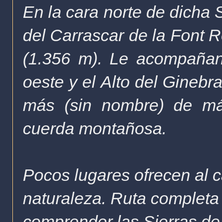
En la cara norte de dicha 
del Carrascar de la Font R
(1.356 m). Le acompañan 
oeste y el Alto del Ginebr
más (sin nombre) de má
cuerda montañosa.
Pocos lugares ofrecen al c
naturaleza. Ruta completa
comprender las Sierras de 