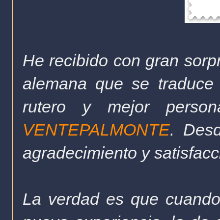
He recibido con gran sorp
alemana que se traduce 
rutero y mejor perso
VENTEPALMONTE
. Desd
agradecimiento y satisfacc
La verdad es que cuand