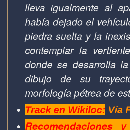
lleva igualmente al a
había dejado el vehícul
piedra suelta y la inex
contemplar la vertien
donde se desarrolla la
dibujo de su trayec
morfología pétrea de es
Track en Wikiloc:
Vía 
Recomendaciones y 