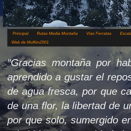
Principal
Rutas Media Montaña
Vías Ferratas
Escal
Web de Muflón2001
"Gracias montaña por hab
aprendido a gustar el repo
de agua fresca, por que c
de una flor, la libertad de 
por que solo, sumergido en