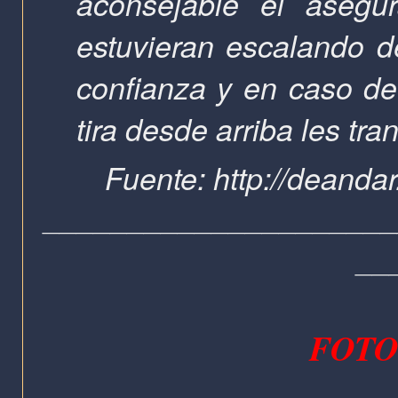
aconsejable el asegu
estuvieran escalando 
confianza y en caso de 
tira desde arriba les tran
Fuente: http://deandar
____________________
__
FOTO