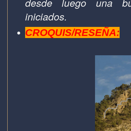
desde luego una bu
iniciados.
CROQUIS/RESEÑA: