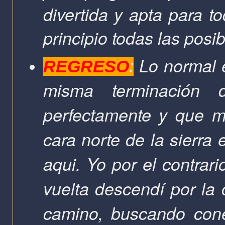
divertida y apta para 
principio todas las posi
Lo normal 
REGRESO
:
misma terminación 
perfectamente y que m
cara norte de la sierra
aqui. Yo por el contrar
vuelta descendí por la c
camino, buscando cone