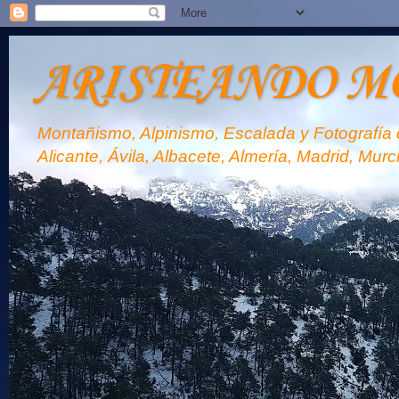
ARISTEANDO M
Montañismo, Alpinismo, Escalada y Fotografía d
Alicante, Ávila, Albacete, Almería, Madrid, Murc