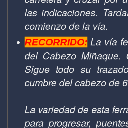
las indicaciones. Tard
comienzo de la vía.
La vía fe
RECORRIDO:
del Cabezo Miñaque.
Sigue todo su trazado
cumbre del cabezo de
6
La variedad de esta ferr
para progresar, puent