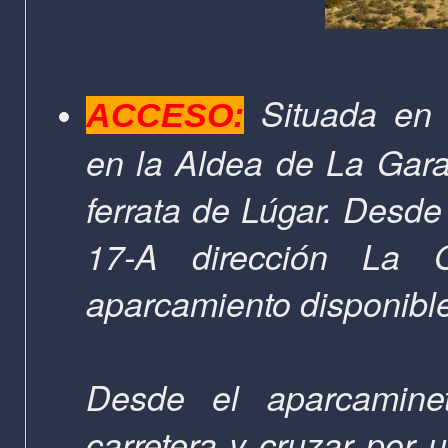
Situada en 
ACCESO:
en la Aldea de La Gar
ferrata de Lúgar. Desd
17-A dirección La
aparcamiento disponible
Desde el aparcamin
carretera y cruzar por 