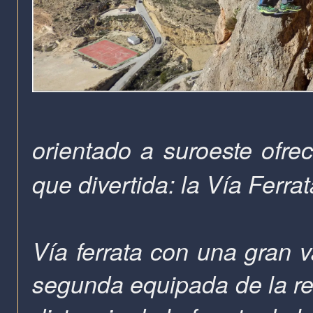
orientado a suroeste ofre
que divertida: la Vía Fer
Vía ferrata con una gran 
segunda equipada
de la r