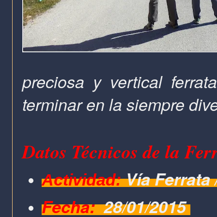
preciosa y vertical ferra
terminar en la siempre di
Datos Técnicos de la Fer
Vía Ferrata
Actividad:
Fecha:
28/01/2015