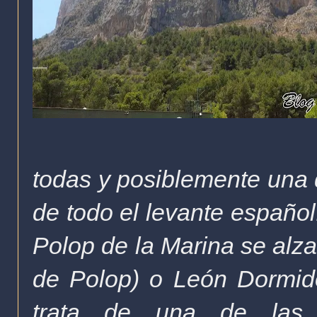
todas y posiblemente una 
de todo el levante español.
Polop de la Marina se alz
de Polop)
o León Dormido
trata de una de las 