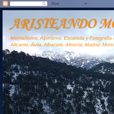
ARISTEANDO M
Montañismo, Alpinismo, Escalada y Fotografía d
Alicante, Ávila, Albacete, Almería, Madrid, Murc