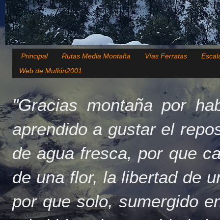
Principal
Rutas Media Montaña
Vías Ferratas
Escal
Web de Muflón2001
"Gracias montaña por hab
aprendido a gustar el repo
de agua fresca, por que c
de una flor, la libertad de 
por que solo, sumergido en