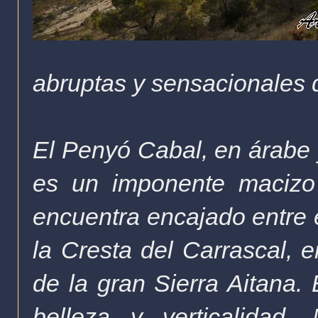
abruptas y sensacionales d
El Penyó Cabal, en árabe y
es un imponente macizo 
encuentra encajado entre 
la Cresta del Carrascal, 
de la gran Sierra Aitana. 
belleza y verticalidad.