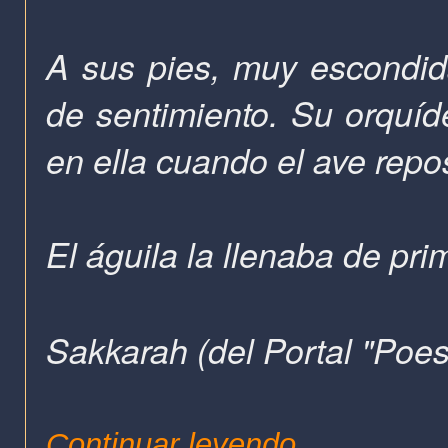
A sus pies, muy escondida
de sentimiento. Su orquíd
en ella cuando el ave rep
El águila la llenaba de pri
Sakkarah (del Portal "Poe
Continuar leyendo