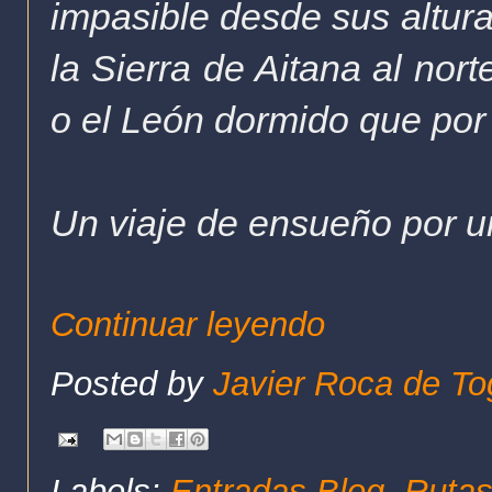
impasible desde sus altura
la Sierra de Aitana al nor
o el León dormido que por 
Un viaje de ensueño por u
Continuar leyendo
Posted by
Javier Roca de To
Labels:
Entradas Blog
,
Rutas