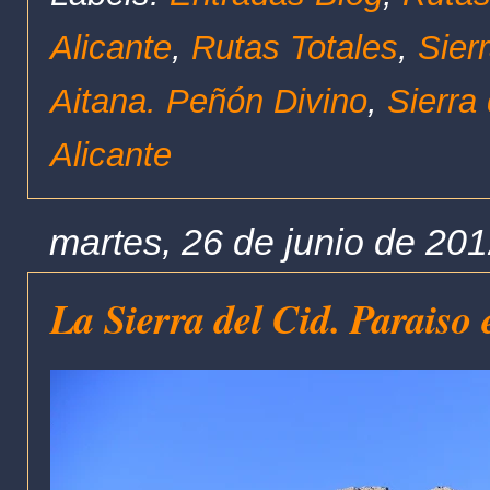
Alicante
,
Rutas Totales
,
Sier
Aitana. Peñón Divino
,
Sierra 
Alicante
martes, 26 de junio de 20
La Sierra del Cid. Paraiso 