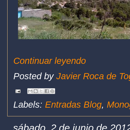
Continuar leyendo
Posted by
Javier Roca de To
Labels:
Entradas Blog
,
Monog
sábado, 2 de junio de 201