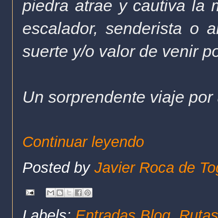
piedra atrae y cautiva la 
escalador, senderista o a
suerte y/o valor de venir p
Un sorprendente viaje por
Continuar leyendo
Posted by
Javier Roca de To
Labels:
Entradas Blog
,
Rutas