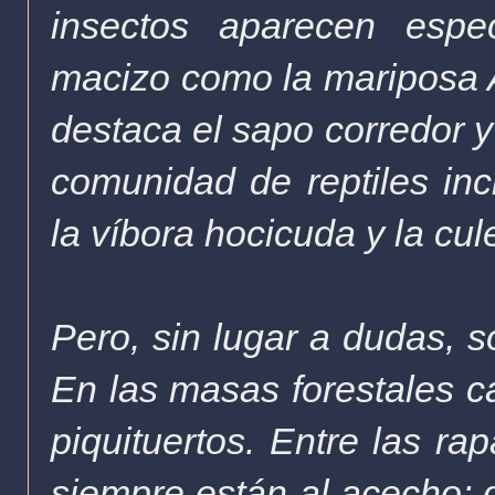
insectos aparecen espec
macizo como la mariposa Ar
destaca el sapo corredor y 
comunidad de reptiles incl
la víbora hocicuda y la cu
Pero, sin lugar a dudas, s
En las masas forestales c
piquituertos. Entre las rap
siempre están al acecho; d