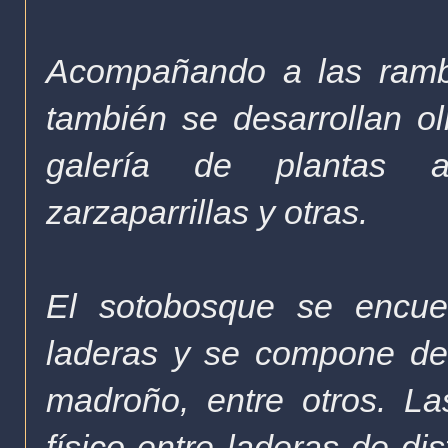
Acompañando a las rambl
también se desarrollan o
galería de plantas ar
zarzaparrillas y otras.
El sotobosque se encuen
laderas y se compone de 
madroño, entre otros. La
físico entre laderas de di