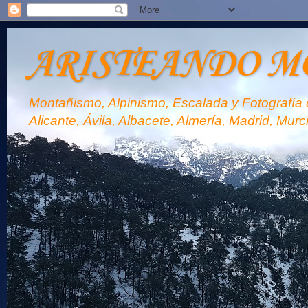
ARISTEANDO M
Montañismo, Alpinismo, Escalada y Fotografía d
Alicante, Ávila, Albacete, Almería, Madrid, Murc