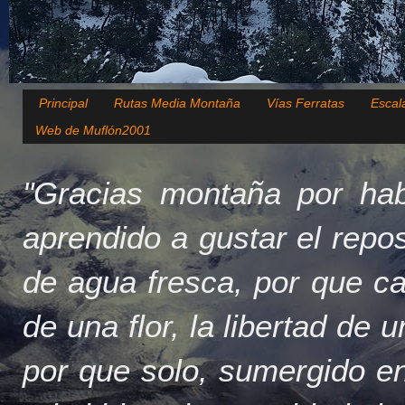
Principal
Rutas Media Montaña
Vías Ferratas
Escal
Web de Muflón2001
"Gracias montaña por hab
aprendido a gustar el repo
de agua fresca, por que c
de una flor, la libertad de 
por que solo, sumergido en