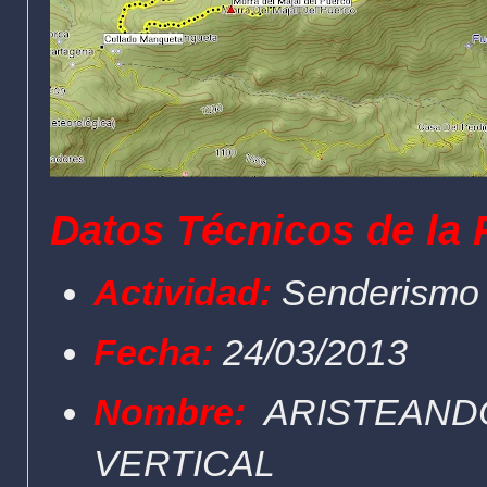
Datos Técnicos de la 
Actividad:
Senderismo
Fecha:
24/03/2013
Nombre:
ARISTEANDO
VERTICAL