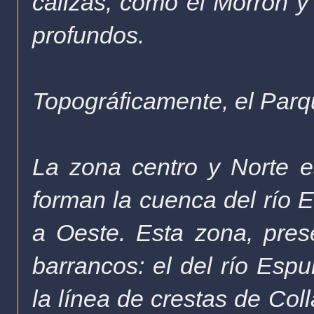
calizas, como el Morrón y 
profundos.
Topográficamente, el Parq
La zona centro y Norte es
forman la cuenca del río 
a Oeste. Esta zona, pre
barrancos: el del río Espu
la línea de crestas de Col