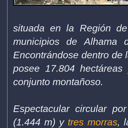
situada en la Región de
municipios de Alhama d
Encontrándose dentro de 
posee 17.804 hectáreas
conjunto montañoso.
Espectacular circular po
(1.444 m) y
tres morras
, 