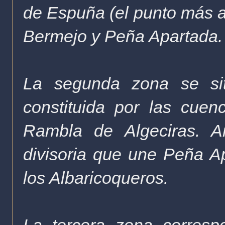
de Espuña (el punto más a
Bermejo y Peña Apartada
La segunda zona se sit
constituida por las cue
Rambla de Algeciras. 
divisoria que une Peña A
los Albaricoqueros.
La tercera zona corres