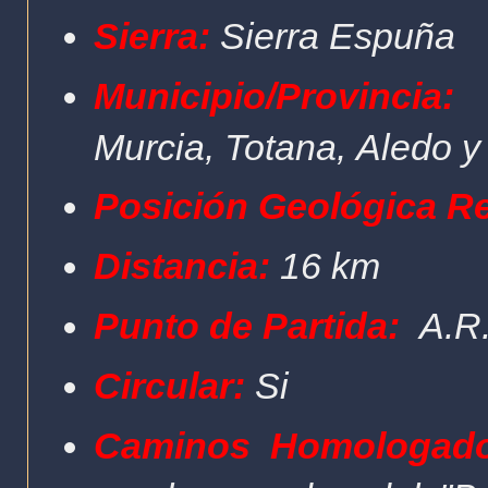
Sierra:
Sierra Espuña
Municipio/Provi
Murcia, Totana, Aledo 
Posición Geológica R
Distancia:
16 km
Punto de Partida:
A.R.
Circular:
Si
Caminos Homologado