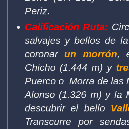
Periz.
Calificación Ruta:
Circ
salvajes y bellos de 
coronar
un morrón
, 
Chicho
(1.444 m) y
tr
Puerco o
Morra de las
Alonso (1.326 m) y la 
descubrir el bello
Val
Transcurre por senda