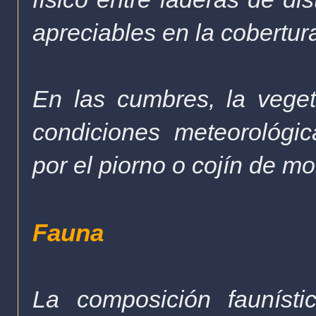
apreciables en la cobertur
En las cumbres, la vege
condiciones meteorológi
por el piorno o cojín de mo
Fauna
La composición faunísti