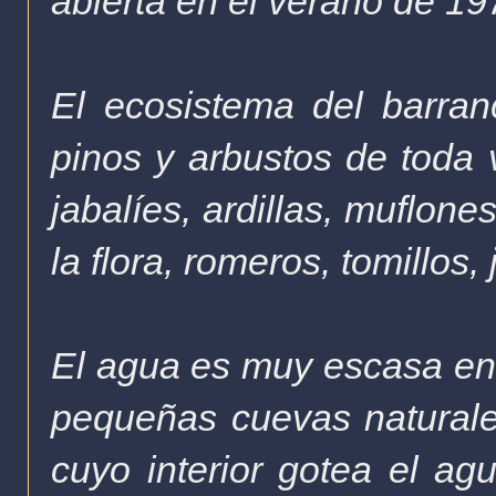
abierta en el verano de 1
El ecosistema del barra
pinos y arbustos de toda 
jabalíes, ardillas, muflones
la flora, romeros, tomillos, 
El agua es muy escasa en 
pequeñas cuevas naturale
cuyo interior gotea el a