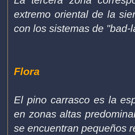
extremo oriental de la sie
con los sistemas de "bad-l
Flora
El pino carrasco es la e
en zonas altas predominan 
se encuentran pequeños re