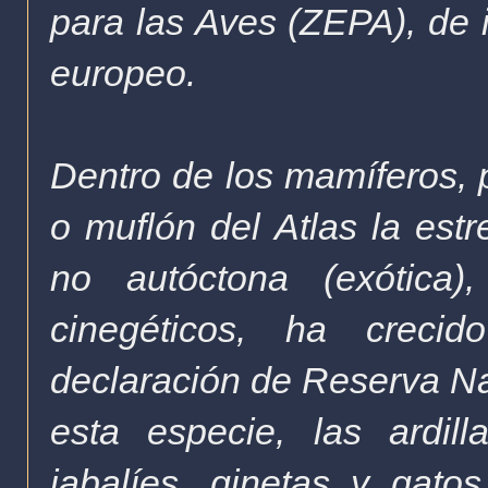
para las Aves (ZEPA), de 
europeo.
Dentro de los mamíferos, p
o muflón del Atlas la est
no autóctona (exótica)
cinegéticos, ha crecid
declaración de Reserva N
esta especie, las ardill
jabalíes, ginetas y gato