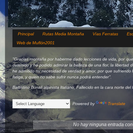
Principal
Rutas Media Montaña
Vías Ferratas
Esc
Web de Muflón2001
"Gracias montaña por haberme dado lecciones de vida, por que
detenido y he podido admirar la belleza de una flor, la libertad 
he admitido mi necesidad de verdad y amor, por que sufriendo h
fatiga, y quien no sabe sufrir nunca podrá entender".
Battistino Bonali alpinista Italiano, Fallecido en la cara norte d
Powered by
Translate
No hay ninguna entrada con 