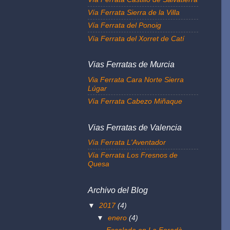
Vía Ferrata Sierra de la Villa
Vía Ferrata del Ponoig
Vía Ferrata del Xorret de Catí
Vias Ferratas de Murcia
Via Ferrata Cara Norte Sierra
Lúgar
Vía Ferrata Cabezo Miñaque
Vias Ferratas de Valencia
Vía Ferrata L'Aventador
Vía Ferrata Los Fresnos de
Quesa
Archivo del Blog
▼
2017
(4)
▼
enero
(4)
Escalada en La Foradà