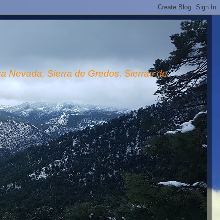
rra Nevada, Sierra de Gredos, Sierras de