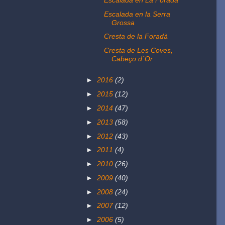
Escalada en la Serra
Grossa
Cresta de la Foradà
Cresta de Les Coves,
Cabeço d´Or
►
2016
(2)
►
2015
(12)
►
2014
(47)
►
2013
(58)
►
2012
(43)
►
2011
(4)
►
2010
(26)
►
2009
(40)
►
2008
(24)
►
2007
(12)
►
2006
(5)