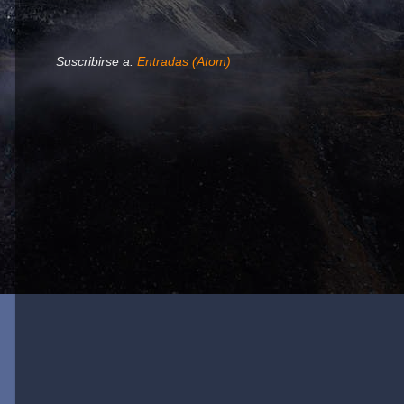
Suscribirse a:
Entradas (Atom)