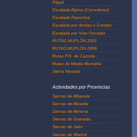
Rápel
Escalada Alpina (Corredores)
Escalada Deportiva
Escalada por Aristas o Crestas
Escalada por Vías Ferratas
RUTAS MUFLÓN 2001
RUTAS MUFLÓN 2006
Rutas P.N. de Cazorla...
Rutas de Media Montaña
Sierra Nevada
Actividades por Provincias
Sierras de Albacete
Sierras de Alicante
Sierras de Almería
Sierras de Granada
Sierras de Jaén
Sierras de Madrid