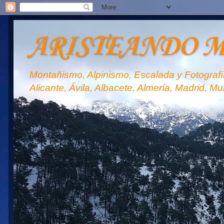
ARISTEANDO 
Montañismo, Alpinismo, Escalada y Fotografía
Alicante, Ávila, Albacete, Almería, Madrid, Mu