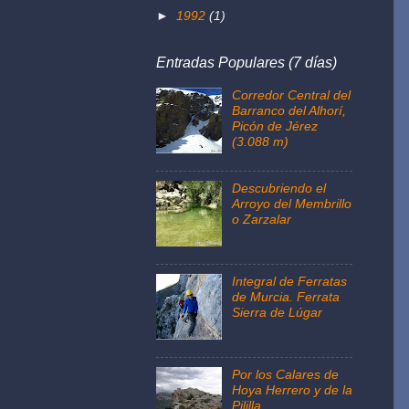
►
1992
(1)
Entradas Populares (7 días)
Corredor Central del
Barranco del Alhorí,
Picón de Jérez
(3.088 m)
Descubriendo el
Arroyo del Membrillo
o Zarzalar
Integral de Ferratas
de Murcia. Ferrata
Sierra de Lúgar
Por los Calares de
Hoya Herrero y de la
Pililla