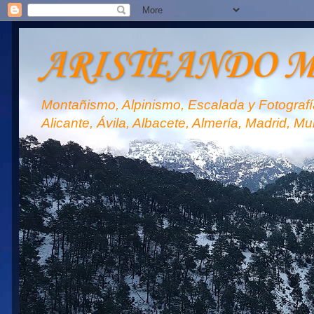
ARISTEANDO 
Montañismo, Alpinismo, Escalada y Fotografía
Alicante, Ávila, Albacete, Almería, Madrid, Mu