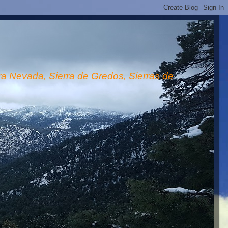
rra Nevada, Sierra de Gredos, Sierras de