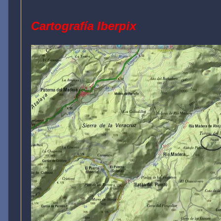
Cartografía Iberpix