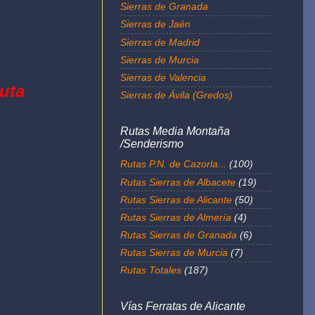
Sierras de Granada
Sierras de Jaén
Sierras de Madrid
Sierras de Murcia
Sierras de Valencia
Ruta
Sierras de Ávila (Gredos)
Rutas Media Montaña
/Senderismo
Rutas P.N. de Cazorla...
(100)
Rutas Sierras de Albacete
(19)
Rutas Sierras de Alicante
(50)
Rutas Sierras de Almería
(4)
Rutas Sierras de Granada
(6)
Rutas Sierras de Murcia
(7)
Rutas Totales
(187)
Vías Ferratas de Alicante