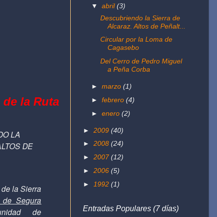
▼
abril
(3)
Descubriendo la Sierra de
Alcaraz. Altos de Peñalt...
Circular por la Loma de
Cagasebo
Del Cerro de Pedro Miguel
a Peña Corba
►
marzo
(1)
 de la Ruta
►
febrero
(4)
►
enero
(2)
►
2009
(40)
DO LA
►
2008
(24)
ALTOS DE
►
2007
(12)
►
2006
(5)
►
1992
(1)
de la Sierra
a de Segura
Entradas Populares (7 días)
nidad de