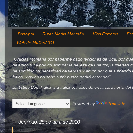
Principal
Rutas Media Montaña
Vías Ferratas
Esc
Web de Muflón2001
"Gracias montaña por haberme dado lecciones de vida, por que
detenido y he podido admirar la belleza de una flor, la libertad 
he admitido mi necesidad de verdad y amor, por que sufriendo h
fatiga, y quien no sabe sufrir nunca podrá entender".
Battistino Bonali alpinista Italiano, Fallecido en la cara norte d
Powered by
Translate
domingo, 25 de abril de 2010