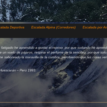
alada Deportiva
Escalada Alpina (Corredores)
Escalada por Ar
 fatigado he aprendido a gustar el reposo, por que sudando he aprend
de un vuelo de pájaros, respirar el perfume de la sencillez, por que so
e saboreado la maravilla de la cumbre, percibiendo que las cosas verda
el Huascarán – Perú 1993.