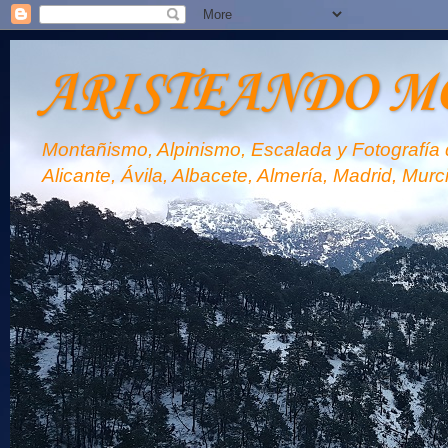
ARISTEANDO M
Montañismo, Alpinismo, Escalada y Fotografía d
Alicante, Ávila, Albacete, Almería, Madrid, Murc