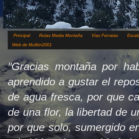
Principal
Rutas Media Montaña
Vías Ferratas
Escal
Web de Muflón2001
"Gracias montaña por hab
aprendido a gustar el repo
de agua fresca, por que c
de una flor, la libertad de 
por que solo, sumergido en