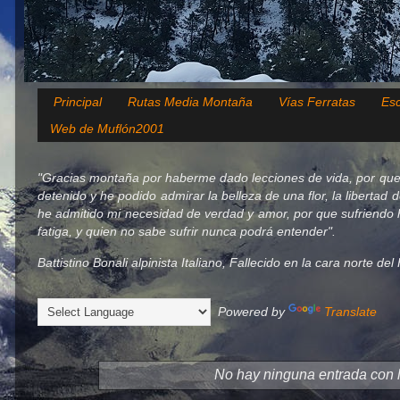
Principal
Rutas Media Montaña
Vías Ferratas
Esc
Web de Muflón2001
"Gracias montaña por haberme dado lecciones de vida, por que
detenido y he podido admirar la belleza de una flor, la libertad 
he admitido mi necesidad de verdad y amor, por que sufriendo h
fatiga, y quien no sabe sufrir nunca podrá entender".
Battistino Bonali alpinista Italiano, Fallecido en la cara norte d
Powered by
Translate
No hay ninguna entrada con 