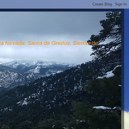
rra Nevada, Sierra de Gredos, Sierras de