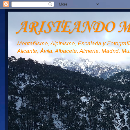
ARISTEANDO 
Montañismo, Alpinismo, Escalada y Fotografía
Alicante, Ávila, Albacete, Almería, Madrid, Mu