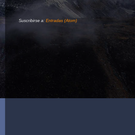
Suscribirse a:
Entradas (Atom)