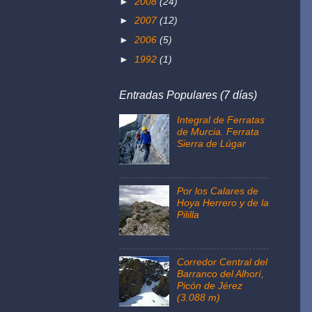
►
2008
(24)
►
2007
(12)
►
2006
(5)
►
1992
(1)
Entradas Populares (7 días)
Integral de Ferratas
de Murcia. Ferrata
Sierra de Lúgar
Por los Calares de
Hoya Herrero y de la
Pililla
Corredor Central del
Barranco del Alhorí,
Picón de Jérez
(3.088 m)