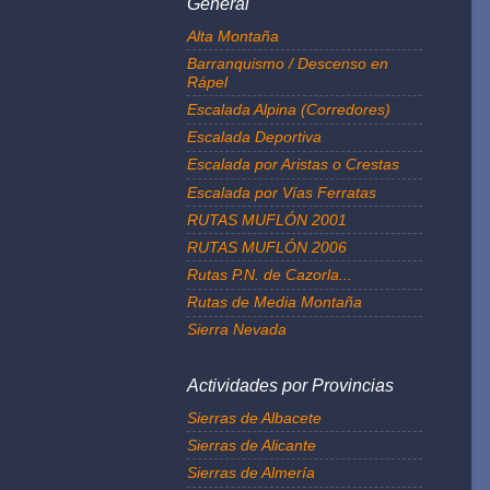
General
Alta Montaña
Barranquismo / Descenso en
Rápel
Escalada Alpina (Corredores)
Escalada Deportiva
Escalada por Aristas o Crestas
Escalada por Vías Ferratas
RUTAS MUFLÓN 2001
RUTAS MUFLÓN 2006
Rutas P.N. de Cazorla...
Rutas de Media Montaña
Sierra Nevada
Actividades por Provincias
Sierras de Albacete
Sierras de Alicante
Sierras de Almería