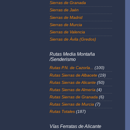
Sierras de Granada
Sierras de Jaén
Sierras de Madrid
Sierras de Murcia
Sierras de Valencia
Sierras de Ávila (Gredos)
Rutas Media Montaña
/Senderismo
Rutas P.N. de Cazorla...
(100)
Rutas Sierras de Albacete
(19)
Rutas Sierras de Alicante
(50)
Rutas Sierras de Almería
(4)
Rutas Sierras de Granada
(6)
Rutas Sierras de Murcia
(7)
Rutas Totales
(187)
Vías Ferratas de Alicante