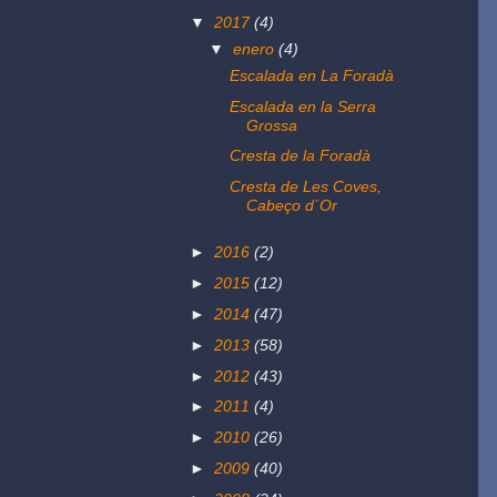
▼
2017
(4)
▼
enero
(4)
Escalada en La Foradà
Escalada en la Serra
Grossa
Cresta de la Foradà
Cresta de Les Coves,
Cabeço d´Or
►
2016
(2)
►
2015
(12)
►
2014
(47)
►
2013
(58)
►
2012
(43)
►
2011
(4)
►
2010
(26)
►
2009
(40)