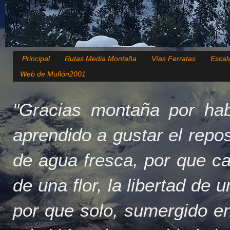
Principal
Rutas Media Montaña
Vías Ferratas
Escal
Web de Muflón2001
"Gracias montaña por hab
aprendido a gustar el repo
de agua fresca, por que c
de una flor, la libertad de 
por que solo, sumergido en