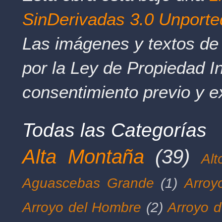
SinDerivadas 3.0 Unporte
Las imágenes y textos de 
por la Ley de Propiedad In
consentimiento previo y e
Todas las Categorías
Alta Montaña
(39)
Al
Aguascebas Grande
(1)
Arroy
Arroyo del Hombre
(2)
Arroyo d