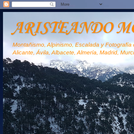
ARISTEANDO M
Montañismo, Alpinismo, Escalada y Fotografía d
Alicante, Ávila, Albacete, Almería, Madrid, Murc