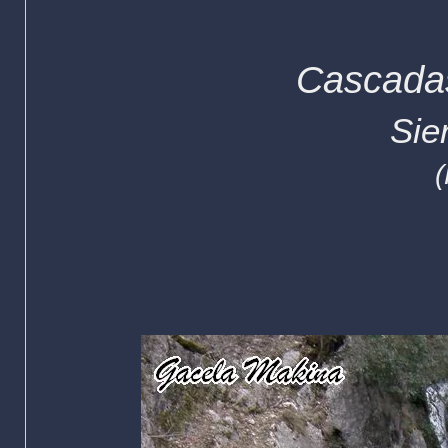
Cascadas
Sie
(