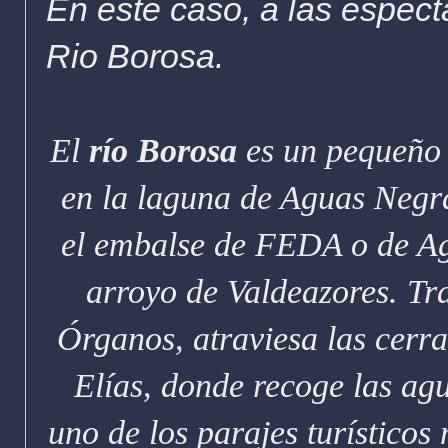
En este caso, a las espec
Rio Borosa.
El
río Borosa
es un pequeño 
en la laguna de Aguas Negra
el embalse de FEDA o de Ag
arroyo de Valdeazores. Tra
Órganos, atraviesa las cerr
Elías, donde recoge las ag
uno de los parajes turísticos