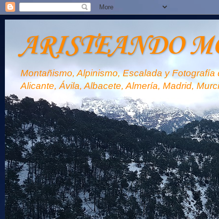
ARISTEANDO M
Montañismo, Alpinismo, Escalada y Fotografía d
Alicante, Ávila, Albacete, Almería, Madrid, Murc