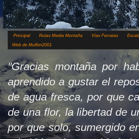
Principal
Rutas Media Montaña
Vías Ferratas
Escal
Web de Muflón2001
"Gracias montaña por hab
aprendido a gustar el repo
de agua fresca, por que c
de una flor, la libertad de 
por que solo, sumergido en