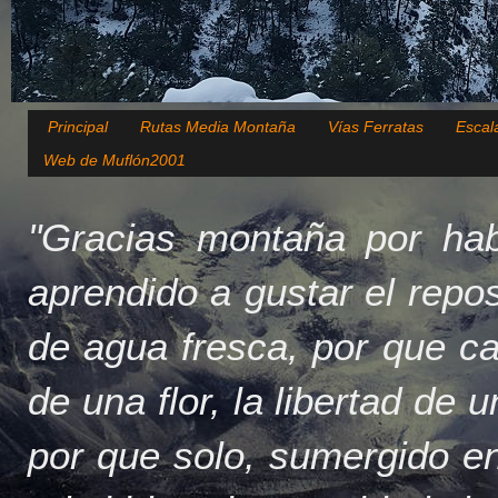
Principal
Rutas Media Montaña
Vías Ferratas
Escal
Web de Muflón2001
"Gracias montaña por hab
aprendido a gustar el repo
de agua fresca, por que c
de una flor, la libertad de 
por que solo, sumergido en