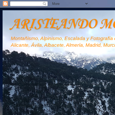
ARISTEANDO M
Montañismo, Alpinismo, Escalada y Fotografía d
Alicante, Ávila, Albacete, Almería, Madrid, Murc