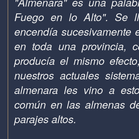
"Almenara" es una palabr
Fuego en lo Alto". Se 
encendía sucesivamente en
en toda una provincia, 
producía el mismo efect
nuestros actuales siste
almenara les vino a est
común en las almenas de l
parajes altos.