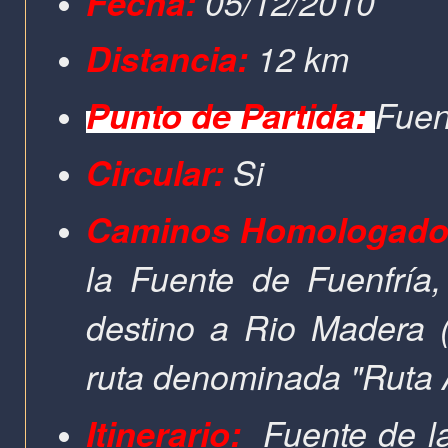
Fecha:
05/12/2010
Distancia:
12 km
Punto de Partida:
Fuen
Circular:
Si
Caminos Homologado
la Fuente de Fuenfría
destino a Rio Madera (
ruta denominada "Ruta 
Itinerario:
Fuente de l