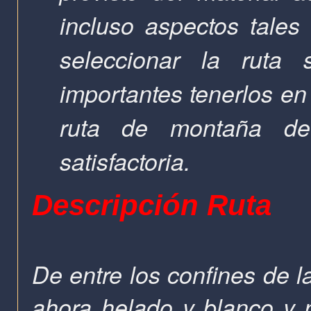
incluso aspectos tales
seleccionar la rut
importantes tenerlos en
ruta de montaña d
satisfactoria.
Descripción Ruta
De entre los confines de l
ahora helado y blanco y 