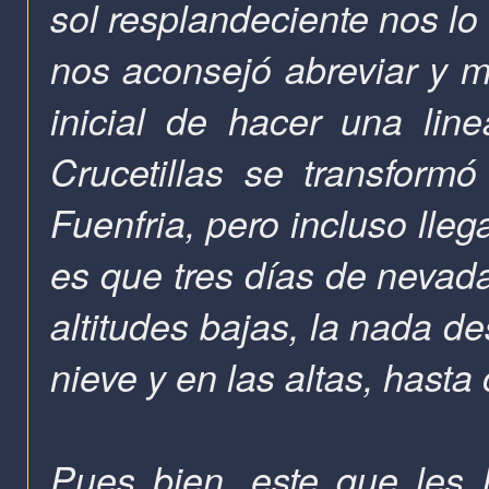
sol resplandeciente nos lo 
nos aconsejó abreviar y mo
inicial de hacer una lin
Crucetillas se transform
Fuenfria, pero incluso llega
es que tres días de nevada
altitudes bajas, la nada d
nieve y en las altas, hasta 
Pues bien, este que les