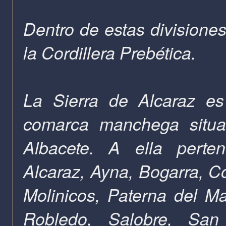
Dentro de estas divisiones
la Cordillera Prebética.
La Sierra de Alcaraz e
comarca manchega situad
Albacete. A ella perte
Alcaraz, Ayna, Bogarra, Co
Molinicos, Paterna del M
Robledo, Salobre, San