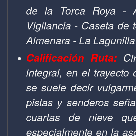
de la Torca Roya - A
Vigilancia - Caseta de 
Almenara - La Lagunilla
Calificación Ruta:
Cir
i
ntegral, en el trayect
se suele decir vulgarme
pistas y senderos señ
cuartas de nieve qu
especialmente en la as