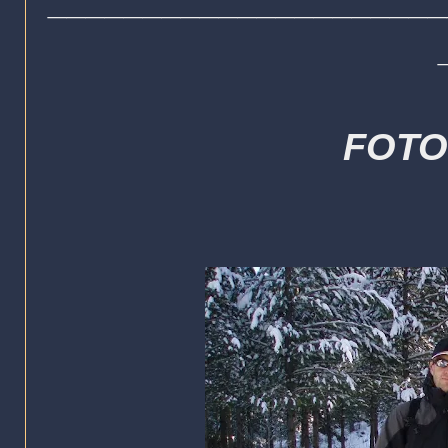
____________________
FOTO