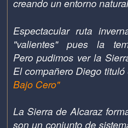
creando un entorno natural
Espectacular ruta inver
"valientes" pues la te
Pero pudimos ver la Sierra
El compañero Diego tituló 
Bajo Cero"
La Sierra de Alcaraz forma
son un conjunto de siste