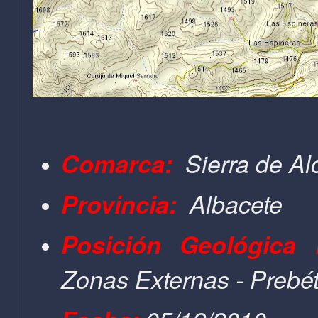
Comarca:
Sierra de A
Provincia:
Albacete
Posición Geológica
Zonas Externas - Prebét