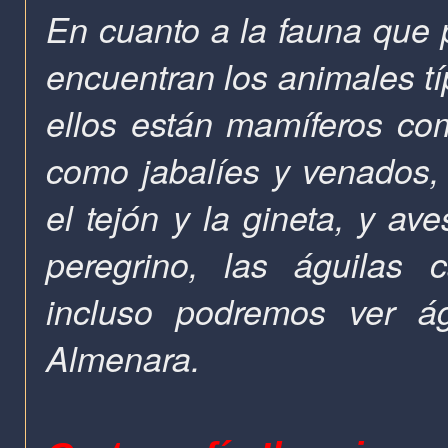
En cuanto a la fauna que 
encuentran los animales tí
ellos están mamíferos co
como jabalíes y venados,
el tejón y la gineta, y av
peregrino, las águilas c
incluso podremos ver ág
Almenara.