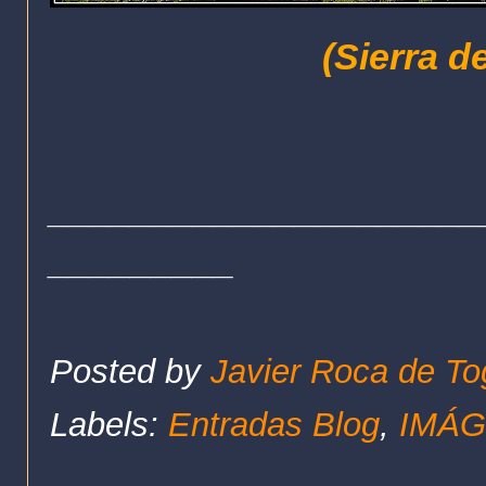
(Sierra d
_____________________
_________
Posted by
Javier Roca de To
Labels:
Entradas Blog
,
IMÁG