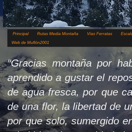
Principal
Rutas Media Montaña
Vías Ferratas
Escal
Web de Muflón2001
"Gracias montaña por hab
aprendido a gustar el repo
de agua fresca, por que c
de una flor, la libertad de 
por que solo, sumergido en