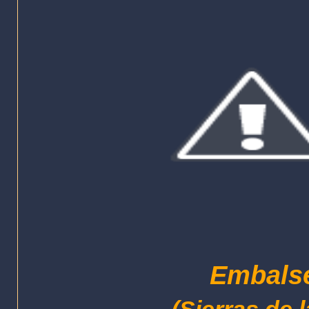
Embals
(Sierras de 