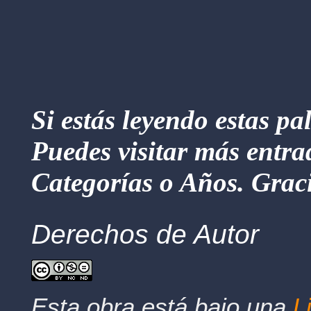
Si estás leyendo estas pa
Puedes visitar más entra
Categorías o Años. Graci
Derechos de Autor
Esta obra está bajo una
L