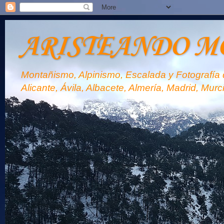
ARISTEANDO M
Montañismo, Alpinismo, Escalada y Fotografía d
Alicante, Ávila, Albacete, Almería, Madrid, Murc