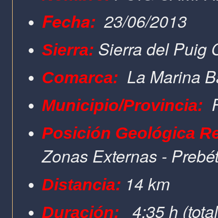
Fecha:
23/06/2013
Sierra del Pui
Sierra:
La Marina B
Comarca:
Municipio/Provincia:
Posición Geológica Re
Zonas Externas - Prebét
:
14 km
Distancia
4:35 h (tota
Duración: