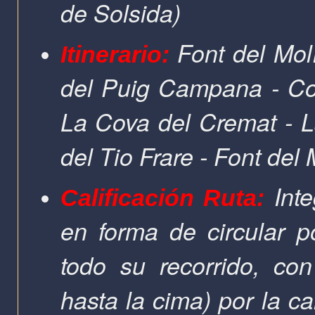
de Solsida)
Font del Molí
Itinerario:
del Puig Campana - Coll
La Cova del Cremat - L
del Tio Frare - Font del
Int
Calificación Ruta:
en forma de circular 
todo su recorrido, con
hasta la cima) por la c