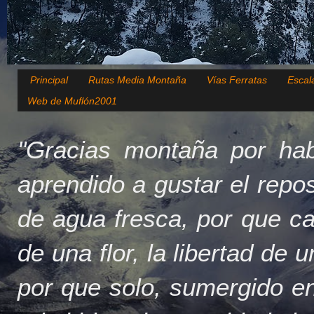
Principal
Rutas Media Montaña
Vías Ferratas
Escal
Web de Muflón2001
"Gracias montaña por hab
aprendido a gustar el repo
de agua fresca, por que c
de una flor, la libertad de 
por que solo, sumergido en