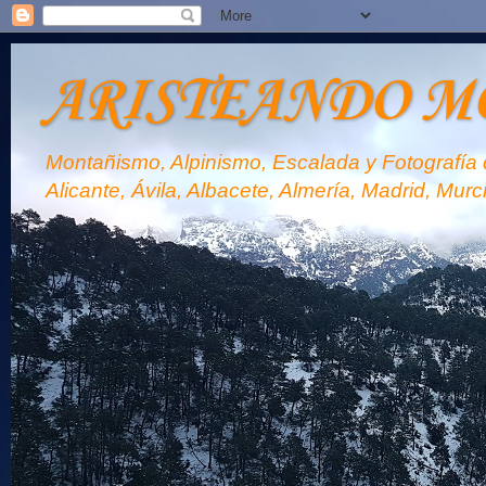
ARISTEANDO M
Montañismo, Alpinismo, Escalada y Fotografía d
Alicante, Ávila, Albacete, Almería, Madrid, Murc