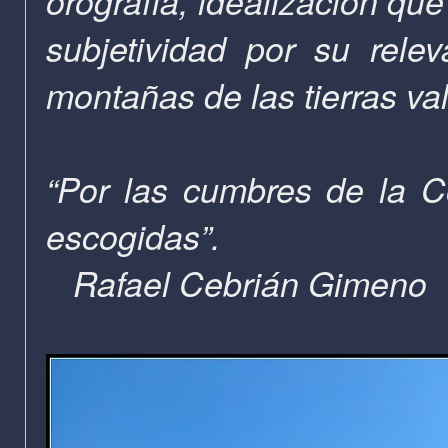
orografía, idealización qu
subjetividad por su rele
montañas de las tierras va
“Por las cumbres de la 
escogidas”.
Rafael Cebrián Gimeno