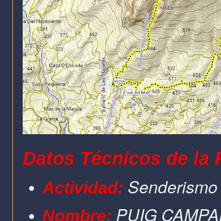
Datos Técnicos de la 
Senderismo
Actividad:
:
PUIG CAMPA
Nombre