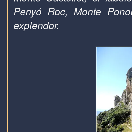
Penyó Roc, Monte Ponoi
explendor.