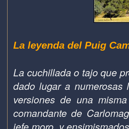
La leyenda del Puig Ca
La cuchillada o tajo que 
dado lugar a numerosas l
versiones de una misma 
comandante de Carlomag
jefe moro, y ensimismados 