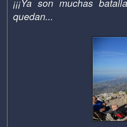
¡¡¡Ya son muchas batall
quedan...