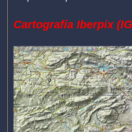
Cartografía Iberpix (I