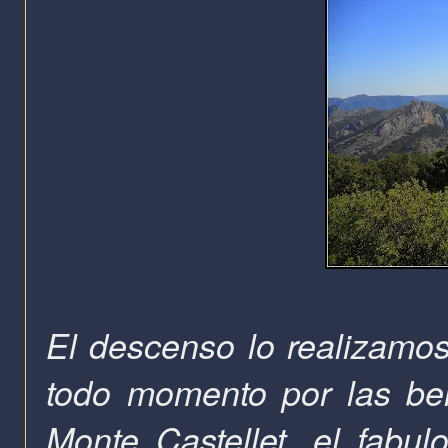
El descenso lo realizamo
todo momento por las bell
Monte Castellet, el fabul