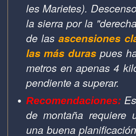
les Marietes). Descenso
la sierra por la "derech
de las
ascensiones cl
las más duras
pues ha
metros en apenas 4 kil
pendiente a superar.
Est
Recomendaciones:
de montaña requiere u
una buena planificación