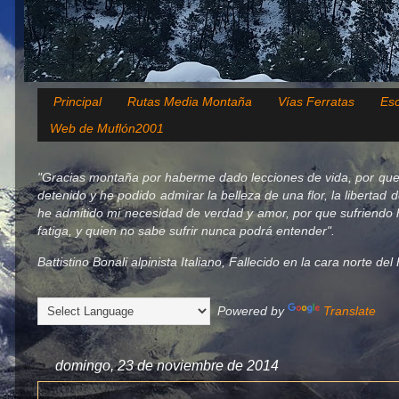
Principal
Rutas Media Montaña
Vías Ferratas
Esc
Web de Muflón2001
"Gracias montaña por haberme dado lecciones de vida, por que
detenido y he podido admirar la belleza de una flor, la libertad 
he admitido mi necesidad de verdad y amor, por que sufriendo h
fatiga, y quien no sabe sufrir nunca podrá entender".
Battistino Bonali alpinista Italiano, Fallecido en la cara norte d
Powered by
Translate
domingo, 23 de noviembre de 2014