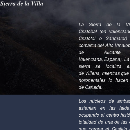
Sierra de la Villa
La Sierra de la V
Cristóbal (en valencia
Cristòfol o Sanmaior)
comarca del Alto Vinalop
de Alicante 
Valenciana, España). La 
sierra se localiza 
de Villena, mientras que
nororientales lo hacen
de Cañada.
Los núcleos de ambas
asientan en las falda
ocupando el centro histó
totalidad de una de las 
que corona el Castillo 