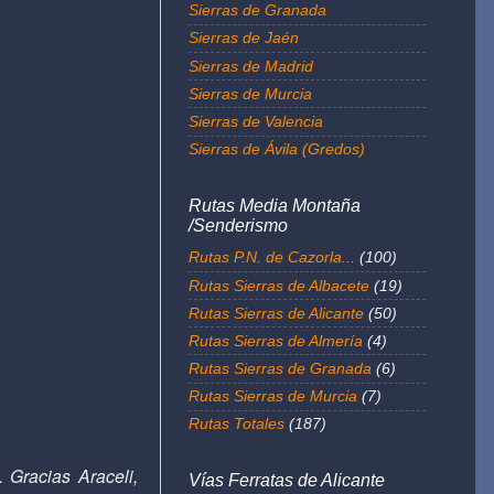
Sierras de Granada
Sierras de Jaén
Sierras de Madrid
Sierras de Murcia
Sierras de Valencia
Sierras de Ávila (Gredos)
Rutas Media Montaña
/Senderismo
Rutas P.N. de Cazorla...
(100)
Rutas Sierras de Albacete
(19)
Rutas Sierras de Alicante
(50)
Rutas Sierras de Almería
(4)
Rutas Sierras de Granada
(6)
Rutas Sierras de Murcia
(7)
Rutas Totales
(187)
 Gracias Araceli,
Vías Ferratas de Alicante