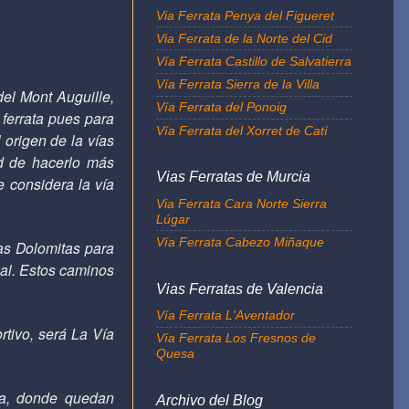
Via Ferrata Penya del Figueret
Via Ferrata de la Norte del Cid
Vía Ferrata Castillo de Salvatierra
Vía Ferrata Sierra de la Villa
del Mont Auguille,
Vía Ferrata del Ponoig
 ferrata pues para
Vía Ferrata del Xorret de Catí
 origen de la vías
ad de hacerlo más
Vias Ferratas de Murcia
 considera la vía
Via Ferrata Cara Norte Sierra
Lúgar
Vía Ferrata Cabezo Miñaque
as Dolomitas para
ial. Estos caminos
Vias Ferratas de Valencia
Vía Ferrata L'Aventador
tivo, será La Vía
Vía Ferrata Los Fresnos de
Quesa
na, donde quedan
Archivo del Blog