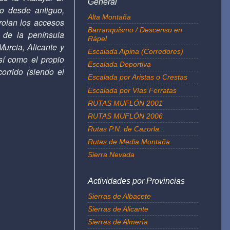
General
co desde antiguo,
Alta Montaña
rolan los accesos
Barranquismo / Descenso en
 de la península
Rápel
Murcia, Alicante y
Escalada Alpina (Corredores)
sí como el propio
Escalada Deportiva
orrido (siendo el
Escalada por Aristas o Crestas
Escalada por Vías Ferratas
RUTAS MUFLÓN 2001
RUTAS MUFLÓN 2006
Rutas P.N. de Cazorla...
Rutas de Media Montaña
Sierra Nevada
Actividades por Provincias
Sierras de Albacete
Sierras de Alicante
Sierras de Almería