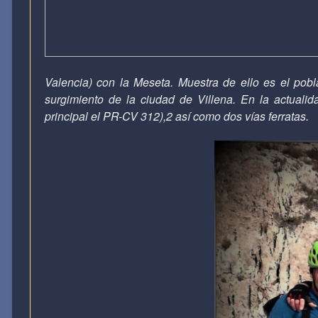
Valencia) con la Meseta. Muestra de ello es el pobla
surgimiento de la ciudad de Villena. En la actualid
principal el PR-CV 312),2 así como dos vías ferratas
.