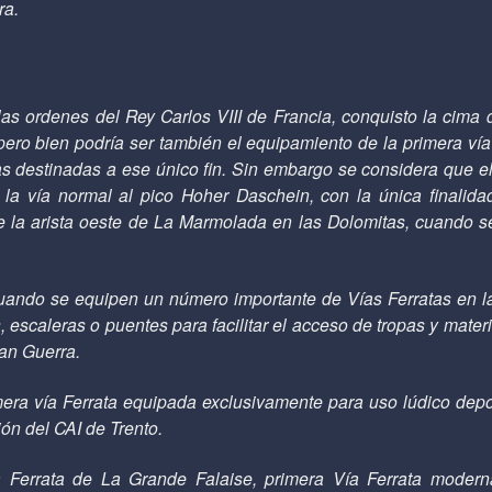
ra.
as ordenes del Rey Carlos VIII de Francia, conquisto la cima 
ero bien podría ser también el equipamiento de la primera vía
s destinadas a ese único fin. Sin embargo se considera que el
 la vía normal al pico Hoher Daschein, con la única finalid
 la arista oeste de La Marmolada en las Dolomitas, cuando se
uando se equipen un número importante de Vías Ferratas en l
, escaleras o puentes para facilitar el acceso de tropas y mater
ran Guerra.
era vía Ferrata equipada exclusivamente para uso lúdico depor
ón del CAI de Trento.
a Ferrata de La Grande Falaise, primera Vía Ferrata moder