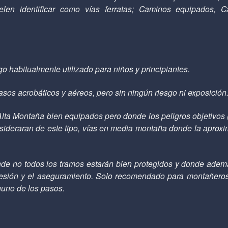
len identificar como vías ferratas; Caminos equipados, 
sgo habitualmente utilizado para niños y principiantes.
sos acrobáticos y aéreos, pero sin ningún riesgo ni exposición
Alta Montaña bien equipados pero donde los peligros objetivos
ideraran de este tipo, vías en media montaña donde la aproxim
onde no todos los tramos estarán bien protegidos y donde adem
resión y el aseguramiento. Solo recomendado para montañero
guno de los pasos.