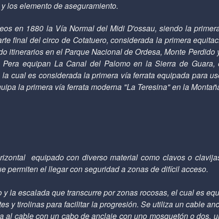
 y los elemento de aseguramiento.
eos en 1880 la Vía Normal del Midi D'ossau, siendo la primera
e final del circo de Cotatuero, considerada la primera equitac
do itinerarios en el Parque Nacional de Ordesa, Monte Perdido 
 Pera equipan La Canal del Palomo en la Sierra de Guara, 
a cual es considerada la primera vía ferrata equipada para us
ipa la primera vía ferrata moderna "La Teresina" en la Montañ
horizontal equipado con diverso material como clavos o clavija
e permiten el llegar con seguridad a zonas de difícil acceso.
o y la escalada que transcurre por zonas rocosas, el cual es eq
 tirolinas para facilitar la progresión. Se utiliza un cable anc
ra al cable con un cabo de anclaje con uno mosquetón o dos, u