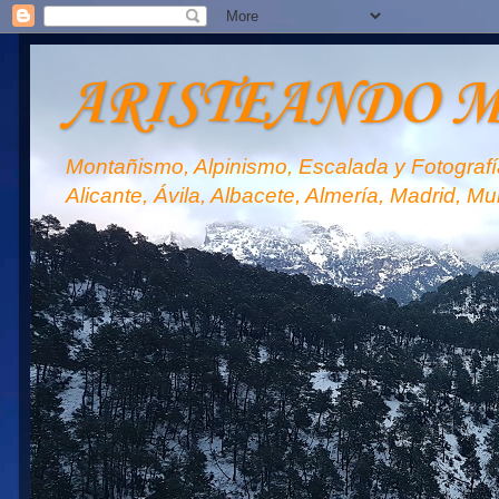
ARISTEANDO 
Montañismo, Alpinismo, Escalada y Fotografía
Alicante, Ávila, Albacete, Almería, Madrid, Mu