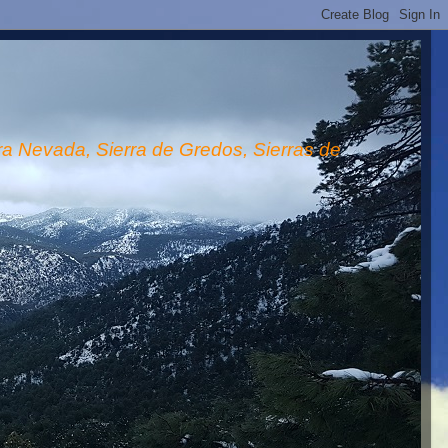
rra Nevada, Sierra de Gredos, Sierras de