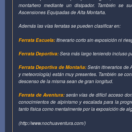
montañero mediante un disipador. También se sue
Ascensiones Equipadas de Alta Montaña.
Además las vías ferratas se pueden clasificar en:
Ferrata Escuela:
Itinerario corto sin exposición ni rie
Ferrata Deportiva:
Sera más largo teniendo incluso pa
Ferrata Deportiva de Montaña:
Serán itinerarios de 
y meteorología) están muy presentes. También se cons
descenso de la misma sean de gran longitud.
Ferrata de Aventura:
serán vías de difícil acceso d
conocimientos de alpinismo y escalada para la prog
tanto física como mentalmente por la exposición de al
(http://www.nochuaventura.com/)