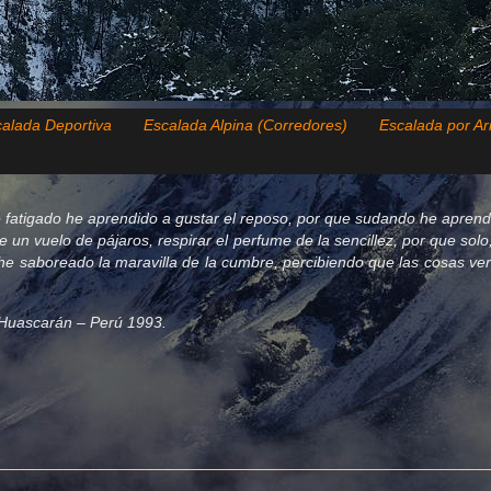
alada Deportiva
Escalada Alpina (Corredores)
Escalada por Ar
 fatigado he aprendido a gustar el reposo, por que sudando he aprend
de un vuelo de pájaros, respirar el perfume de la sencillez, por que so
e saboreado la maravilla de la cumbre, percibiendo que las cosas verda
el Huascarán – Perú 1993.