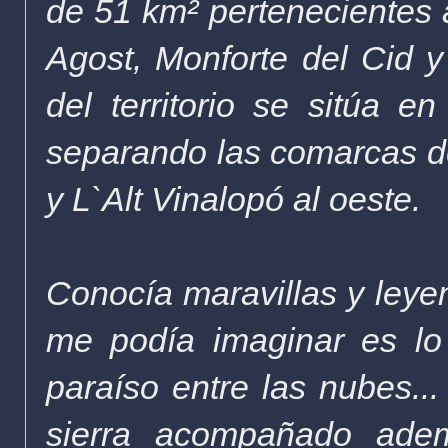
de 51 km² pertenecientes a
Agost, Monforte del Cid y
del territorio se sitúa e
separando las comarcas de 
y L`Alt Vinalopó al oeste.
Conocía maravillas y leye
me podía imaginar es lo
paraíso entre las nubes..
sierra acompañado ad