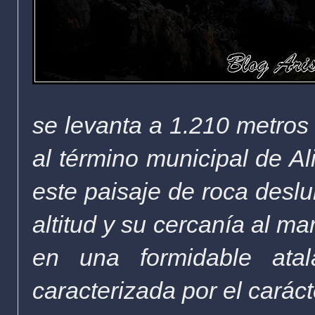
se levanta a 1.210
metros
al término municipal de Al
este paisaje de roca desl
altitud y su cercanía al m
en una formidable ata
caracterizada por el carác