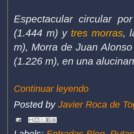
Espectacular circular po
(1.444 m) y
tres morras
, 
m), Morra de Juan Alonso 
(1.226 m), en una alucinan
Continuar leyendo
Posted by
Javier Roca de To
Labels:
Entradas Blog
,
Rutas