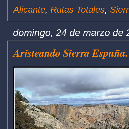
Alicante
,
Rutas Totales
,
Sier
domingo, 24 de marzo de 
Aristeando Sierra Espuña. 