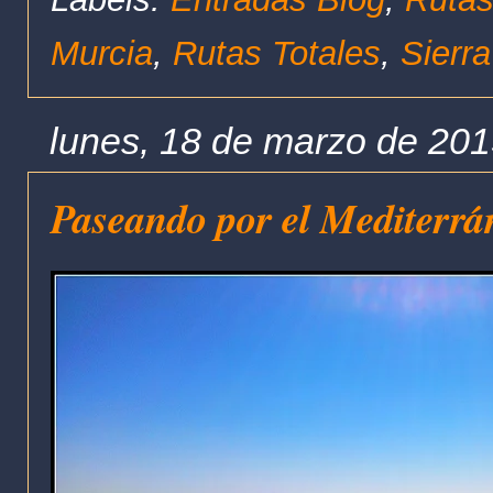
Murcia
,
Rutas Totales
,
Sierr
lunes, 18 de marzo de 20
Paseando por el Mediterrá