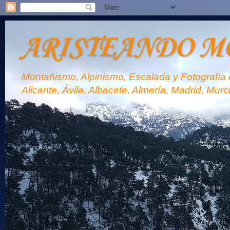
ARISTEANDO M
Montañismo, Alpinismo, Escalada y Fotografía d
Alicante, Ávila, Albacete, Almería, Madrid, Murc