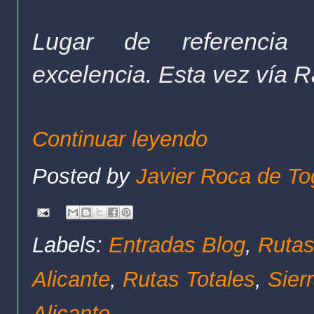
Lugar de referencia 
excelencia.
Esta vez vía R
Continuar leyendo
Posted by
Javier Roca de To
Labels:
Entradas Blog
,
Rutas
Alicante
,
Rutas Totales
,
Sier
Alicante