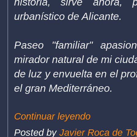
historia, sirve ahora,
urbanístico de Alicante.
Paseo "familiar" apasi
mirador natural de mi ciud
de luz y envuelta en el pr
el gran Mediterráneo.
Continuar leyendo
Posted by
Javier Roca de To