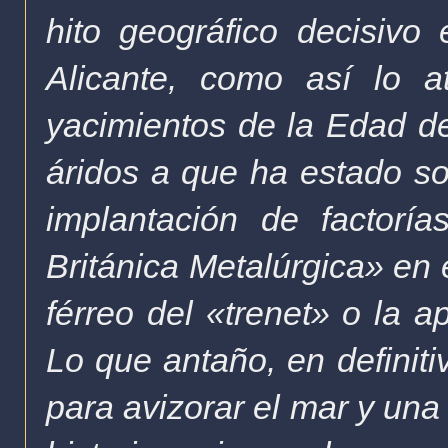
hito geográfico decisivo 
Alicante, como así lo a
yacimientos de la Edad del
áridos a que ha estado som
implantación de factorí
Británica Metalúrgica» en e
férreo del «trenet» o la a
Lo que antaño, en definiti
para avizorar el mar y una