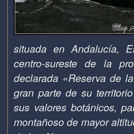
situada en
Andalucía
, E
centro-sureste de la p
declarada «Reserva de l
gran parte de su territor
sus valores botánicos,
pai
montañoso de mayor altitu