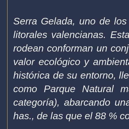
Serra Gelada, uno de los
litorales valencianas.
Esta
rodean conforman un conj
valor ecológico y ambienta
histórica de su entorno, l
como Parque Natural mar
categoría), abarcando una
has., de las que el 88 % 