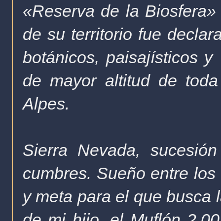
«Reserva de la
Biosfera
»
de su territorio fue decla
botánicos,
paisajísticos
y 
de mayor altitud de tod
Alpes.
Sierra Nevada, sucesión
cumbres. Sueño entre los 
y meta para el que busca
de mi hijo, el Muflón 2.0