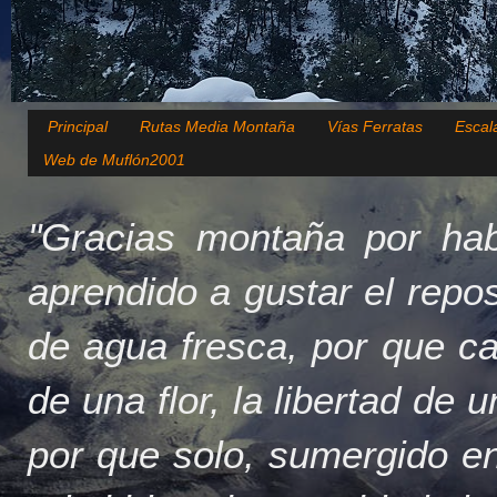
Principal
Rutas Media Montaña
Vías Ferratas
Escal
Web de Muflón2001
"Gracias montaña por hab
aprendido a gustar el repo
de agua fresca, por que c
de una flor, la libertad de 
por que solo, sumergido en