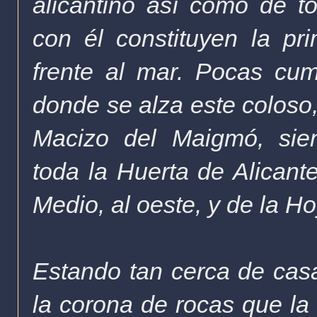
alicantino así como de to
con él constituyen la p
frente al mar.
Pocas cum
donde se alza este coloso,
Macizo del Maigmó, sie
toda
la Huerta
de Alicante
Medio, al oeste, y de
la H
Estando tan cerca de cas
la corona de rocas que la