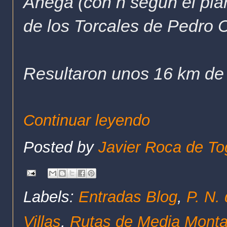
Anega (con h según el pla
de los Torcales de Pedro Ce
Resultaron unos 16 km de 
Continuar leyendo
Posted by
Javier Roca de To
Labels:
Entradas Blog
,
P. N.
Villas
,
Rutas de Media Mont