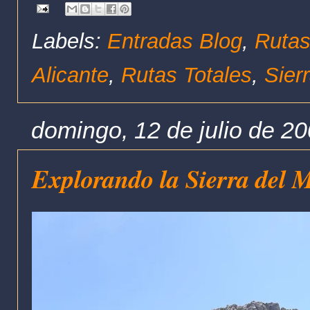
Labels:
Entradas Blog
,
Rutas
Alicante
,
Rutas Totales
,
Sier
domingo, 12 de julio de 2
Explorando la Sierra del