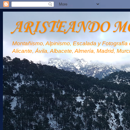
ARISTEANDO M
Montañismo, Alpinismo, Escalada y Fotografía d
Alicante, Ávila, Albacete, Almería, Madrid, Murc