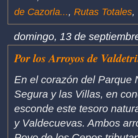
de Cazorla...
,
Rutas Totales
,
domingo, 13 de septiembr
Por los Arroyos de Valdetri
En el corazón del Parque N
Segura y las Villas, en con
esconde este tesoro natura
y Valdecuevas. Ambos arr
Poyo de los Cepos tributa