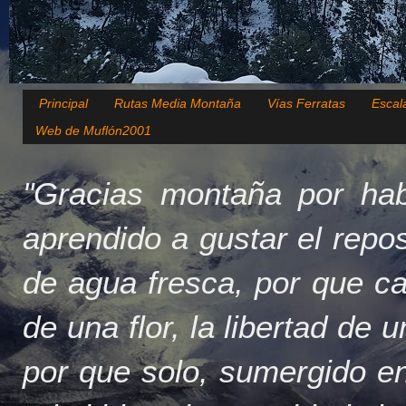
Principal
Rutas Media Montaña
Vías Ferratas
Escal
Web de Muflón2001
"Gracias montaña por hab
aprendido a gustar el repo
de agua fresca, por que c
de una flor, la libertad de 
por que solo, sumergido en