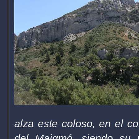
alza este coloso, en el c
del Maigmó, siendo su 