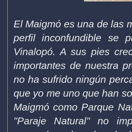
El Maigmó es una de las m
perfil inconfundible se
Vinalopó. A sus pies cr
importantes de nuestra p
no ha sufrido ningún perc
que yo me uno que han soli
Maigmó como Parque Natur
"Paraje Natural" no i