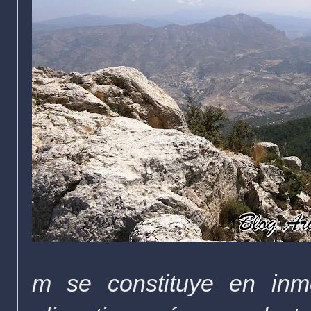
m
se constituye en inmej