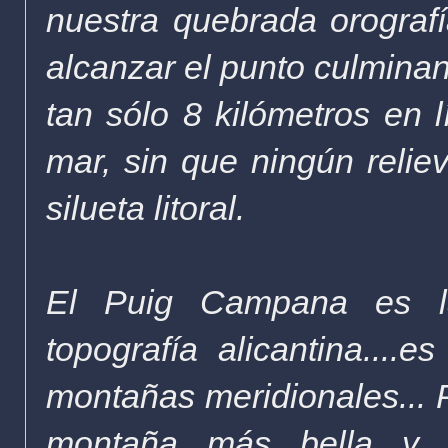
nuestra quebrada orograf
alcanzar el punto culmina
tan sólo 8 kilómetros en l
mar, sin que ningún relie
silueta litoral.
El Puig Campana es la
topografía alicantina....
montañas meridionales...
montaña más bella y m