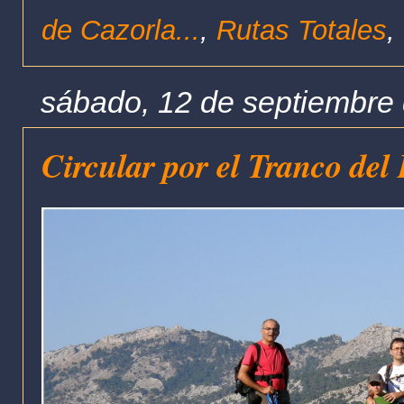
de Cazorla...
,
Rutas Totales
,
sábado, 12 de septiembre
Circular por el Tranco del