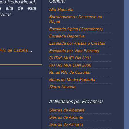
General
ado Pedro Miguel,
 alta de esta
Alta Montaña
Villas.
Barranquismo / Descenso en
Rápel
Escalada Alpina (Corredores)
Escalada Deportiva
Escalada por Aristas o Crestas
P.N. de Cazorla...
,
Escalada por Vías Ferratas
RUTAS MUFLÓN 2001
RUTAS MUFLÓN 2006
Rutas P.N. de Cazorla...
Rutas de Media Montaña
Sierra Nevada
Actividades por Provincias
Sierras de Albacete
Sierras de Alicante
Sierras de Almería