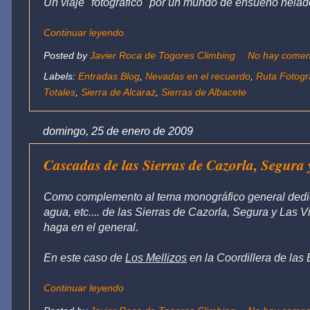
Un viaje "fotográfico" por un mundo de ensueño helad
Continuar leyendo
Posted by
Javier Roca de Togores Climbing
No hay comen
Labels:
Entradas Blog
,
Nevadas en el recuerdo
,
Ruta Fotogr
Totales
,
Sierra de Alcaraz
,
Sierras de Albacete
domingo, 25 de enero de 2009
Cascadas de las Sierras de Cazorla, Segura 
Como complemento al tema monográfico general dedica
agua, etc.... de las Sierras de Cazorla, Segura y Las 
haga en el general.
En este caso de
Los Mellizos
en la Coordillera de las 
Continuar leyendo