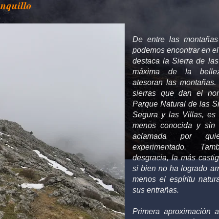
anquillo
De entre las montañas
podemos encontrar en el
destaca la Sierra de las
máxima de la bellez
atesoran las montañas. 
sierras que dan el no
Parque Natural de las Si
Segura y las Villas, es 
menos conocida y sin
aclamada por qu
experimentado. Ta
desgracia, la más castig
si bien no ha logrado ar
menos el espíritu natu
sus entrañas.
Primera aproximación a