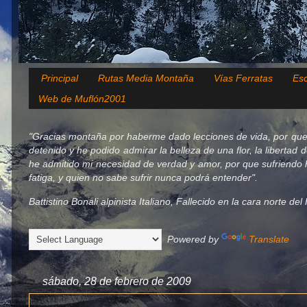
Principal
Rutas Media Montaña
Vías Ferratas
Esc
Web de Muflón2001
"Gracias montaña por haberme dado lecciones de vida, por que
detenido y he podido admirar la belleza de una flor, la libertad 
he admitido mi necesidad de verdad y amor, por que sufriendo h
fatiga, y quien no sabe sufrir nunca podrá entender".
Battistino Bonali alpinista Italiano, Fallecido en la cara norte d
Powered by
Translate
sábado, 28 de febrero de 2009