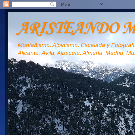
ARISTEANDO 
Montañismo, Alpinismo, Escalada y Fotografía
Alicante, Ávila, Albacete, Almería, Madrid, Mu