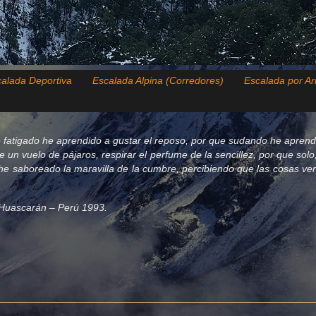
alada Deportiva
Escalada Alpina (Corredores)
Escalada por Ar
 fatigado he aprendido a gustar el reposo, por que sudando he aprend
de un vuelo de pájaros, respirar el perfume de la sencillez, por que so
e saboreado la maravilla de la cumbre, percibiendo que las cosas verda
el Huascarán – Perú 1993.