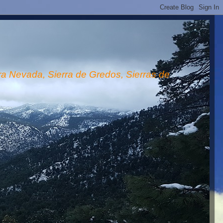
rra Nevada, Sierra de Gredos, Sierras de