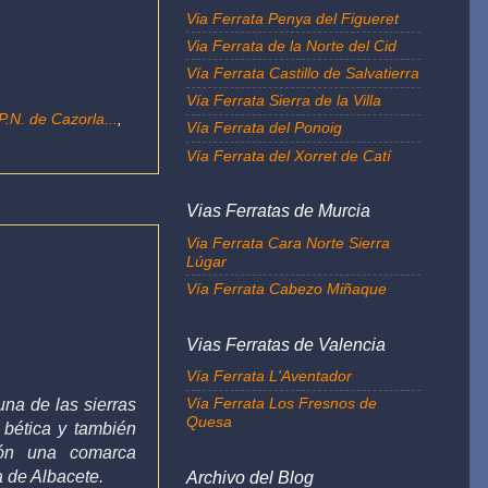
Via Ferrata Penya del Figueret
Via Ferrata de la Norte del Cid
Vía Ferrata Castillo de Salvatierra
Vía Ferrata Sierra de la Villa
P.N. de Cazorla...
,
Vía Ferrata del Ponoig
Vía Ferrata del Xorret de Catí
Vias Ferratas de Murcia
Via Ferrata Cara Norte Sierra
Lúgar
Vía Ferrata Cabezo Miñaque
Vias Ferratas de Valencia
Vía Ferrata L'Aventador
Vía Ferrata Los Fresnos de
una de las sierras
Quesa
 bética y también
ión una comarca
a de Albacete.
Archivo del Blog