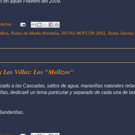
o en aquel Febrero del 2009.
tarios:
áfica
,
Rutas de Media Montaña
,
RUTAS MUFLÓN 2001
,
Rutas Sierras
y Las Villas: Los "Mellizos"
do a las Cascadas, saltos de agua, maravillas naturales rela
Villas, dedicaré un tema particular y separado de cada una de la
Banderillas.