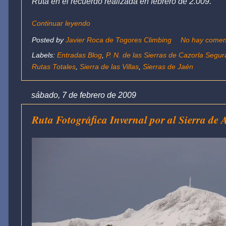
Ruta en el recuerdo realizada en febrero de 2.009.
Continuar leyendo
Posted by
Javier Roca de Togores Climbing
No hay comen
Labels:
Entradas Blog
,
P. N. de las Sierras de Cazorla Segura
Rutas Totales
,
Sierra de las Villas
,
Sierras de Jaén
sábado, 7 de febrero de 2009
Ruta Fotográfica Invernal por al Sierra de 