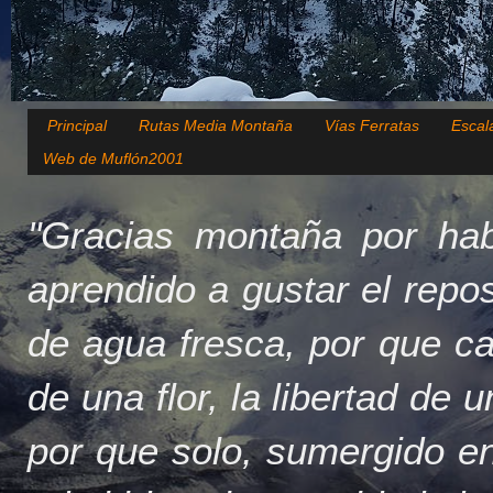
Principal
Rutas Media Montaña
Vías Ferratas
Escal
Web de Muflón2001
"Gracias montaña por hab
aprendido a gustar el repo
de agua fresca, por que c
de una flor, la libertad de 
por que solo, sumergido en