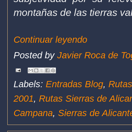
montañas de las tierras va
Continuar leyendo
Posted by
Javier Roca de To
Labels:
Entradas Blog
,
Rutas
2001
,
Rutas Sierras de Alica
Campana
,
Sierras de Alicant