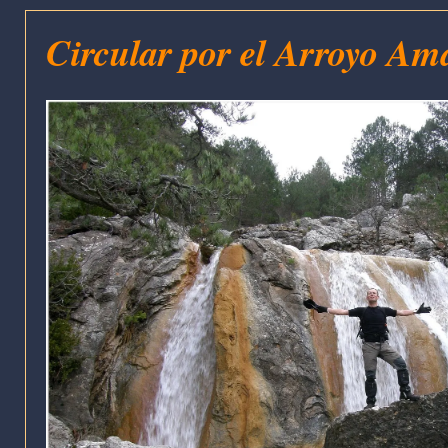
Circular por el Arroyo Ama