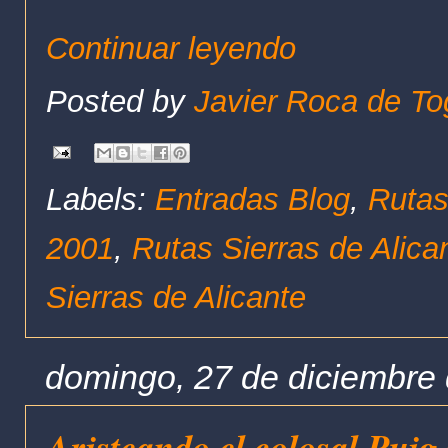
Continuar leyendo
Posted by
Javier Roca de To
Labels:
Entradas Blog
,
Rutas
2001
,
Rutas Sierras de Alica
Sierras de Alicante
domingo, 27 de diciembre
Aristeando el colosal Pui