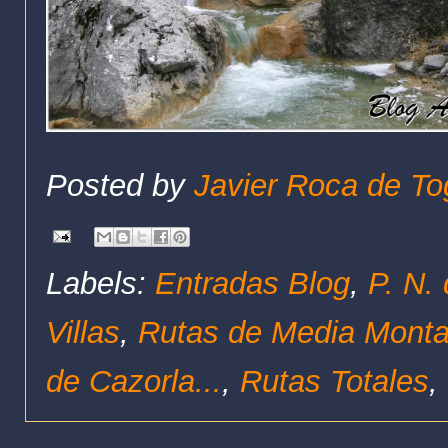
Posted by
Javier Roca de To
Labels:
Entradas Blog
,
P. N.
Villas
,
Rutas de Media Mont
de Cazorla...
,
Rutas Totales
,