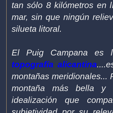
tan sólo 8 kilómetros en l
mar, sin que ningún relie
silueta litoral.
El Puig Campana es la
topografía alicantina
....
montañas meridionales...
montaña más bella y m
idealización que compa
subjetividad por su rele