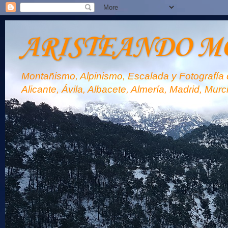
ARISTEANDO M
Montañismo, Alpinismo, Escalada y Fotografía d
Alicante, Ávila, Albacete, Almería, Madrid, Murc