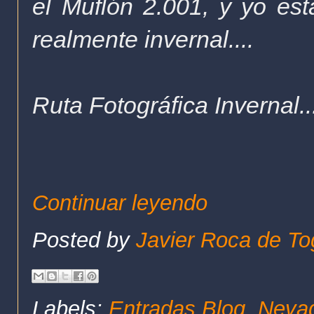
el Muflón 2.001, y yo est
realmente invernal....
Ruta Fotográfica Invernal..
Continuar leyendo
Posted by
Javier Roca de To
Labels:
Entradas Blog
,
Nevad