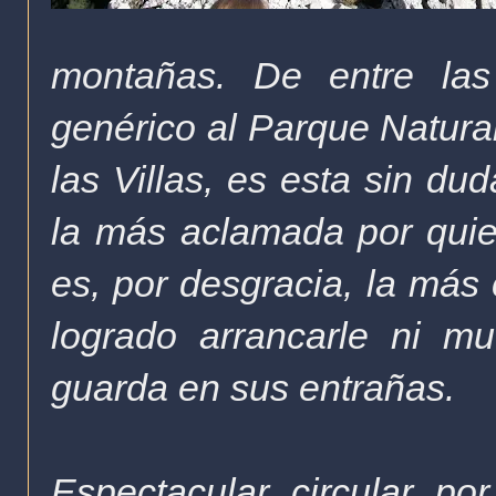
montañas. De entre las
genérico al Parque Natural
las Villas, es esta sin d
la más aclamada por qui
es, por desgracia, la más 
logrado arrancarle ni m
guarda en sus entrañas.
Espectacular circular po