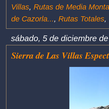
Villas
,
Rutas de Media Mont
de Cazorla...
,
Rutas Totales
,
sábado, 5 de diciembre d
Sierra de Las Villas Espec