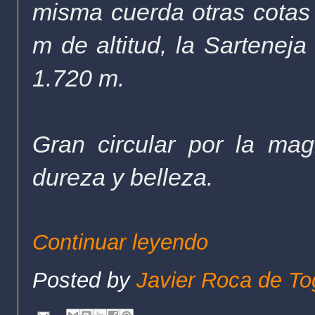
misma cuerda otras cotas 
m de altitud, la Sartenej
1.720 m.
Gran c
ircular por la ma
dureza y belleza.
Continuar leyendo
Posted by
Javier Roca de To