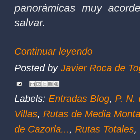
panorámicas muy acorde
salvar.
Continuar leyendo
Posted by
Javier Roca de To
Labels:
Entradas Blog
,
P. N.
Villas
,
Rutas de Media Mont
de Cazorla...
,
Rutas Totales
,