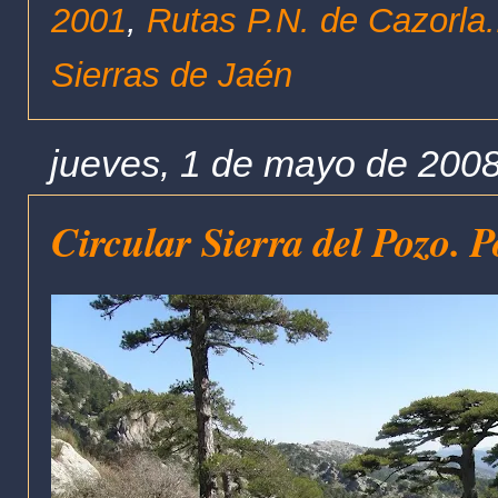
2001
,
Rutas P.N. de Cazorla.
Sierras de Jaén
jueves, 1 de mayo de 200
Circular Sierra del Pozo. 