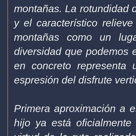
montañas. La rotundidad d
y el característico reliev
montañas como un luga
diversidad que podemos e
en concreto representa 
espresión del disfrute vert
Primera aproximación a es
hijo ya está oficialmen