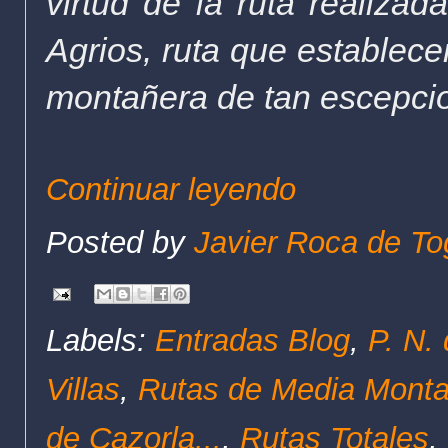
virtud de la ruta realizad
Agrios, ruta que establece
montañera de tan escepcio
Continuar leyendo
Posted by
Javier Roca de To
Labels:
Entradas Blog
,
P. N.
Villas
,
Rutas de Media Mont
de Cazorla...
,
Rutas Totales
,