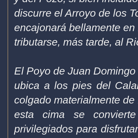
discurre el Arroyo de los T
encajonará bellamente en 
tributarse, más tarde, al R
El Poyo de Juan Domingo 
ubica a los pies del Cala
colgado materialmente de l
esta cima se convier
privilegiados para disfrut