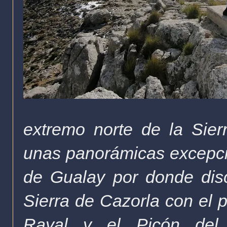
extremo norte de la Sier
unas panorámicas excepcion
de Gualay por donde discu
Sierra de Cazorla con el p
Rayal y el Picón del