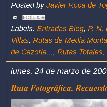
Posted by
Javier Roca de To
Labels:
Entradas Blog
,
P. N.
Villas
,
Rutas de Media Mont
de Cazorla...
,
Rutas Totales
,
lunes, 24 de marzo de 20
Ruta Fotográfica. Recuerdo