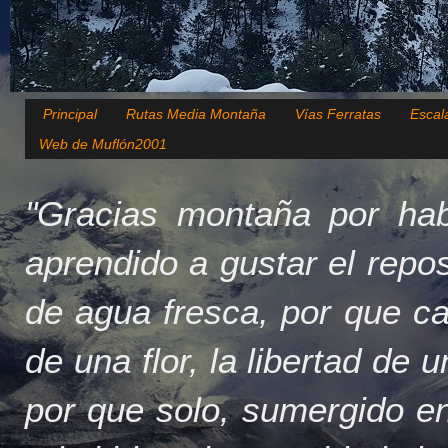
Principal
Rutas Media Montaña
Vías Ferratas
Escal
Web de Muflón2001
"Gracias montaña por hab
aprendido a gustar el repo
de agua fresca, por que c
de una flor, la libertad de 
por que solo, sumergido en