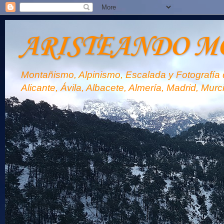
ARISTEANDO M
Montañismo, Alpinismo, Escalada y Fotografía d
Alicante, Ávila, Albacete, Almería, Madrid, Murc