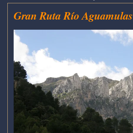
Gran Ruta Río Aguamulas 