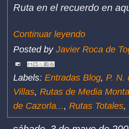
Ruta en el recuerdo en aq
Continuar leyendo
Posted by
Javier Roca de To
Labels:
Entradas Blog
,
P. N.
Villas
,
Rutas de Media Mont
de Cazorla...
,
Rutas Totales
,
sábado, 3 de mayo de 20