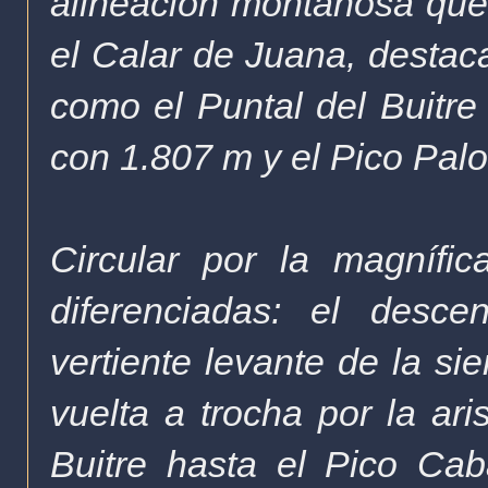
alineación montañosa que
el Calar de Juana, destac
como el Puntal del Buitre 
con 1.807 m y el Pico Pal
C
ircular por la magnífi
diferenciadas: el desc
vertiente levante de la si
vuelta a trocha por la ar
Buitre hasta el Pico Cab