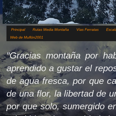
Principal
Rutas Media Montaña
Vías Ferratas
Escal
Web de Muflón2001
"Gracias montaña por hab
aprendido a gustar el repo
de agua fresca, por que c
de una flor, la libertad de 
por que solo, sumergido en