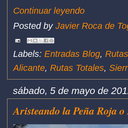
Continuar leyendo
Posted by
Javier Roca de To
Labels:
Entradas Blog
,
Rutas
Alicante
,
Rutas Totales
,
Sier
sábado, 5 de mayo de 20
Aristeando la Peña Roja o