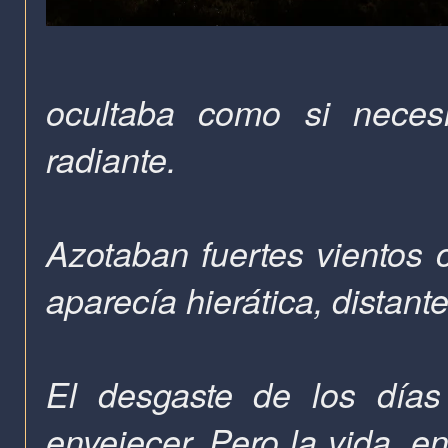
ocultaba como si necesi
radiante.
Azotaban fuertes vientos co
aparecía hierática, distant
El desgaste de los días
envejecer. Pero la vida, en