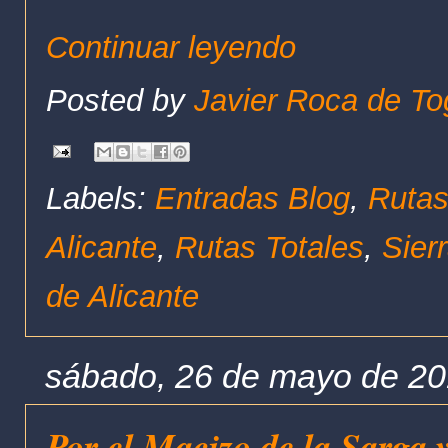
Continuar leyendo
Posted by
Javier Roca de To
Labels:
Entradas Blog
,
Rutas
Alicante
,
Rutas Totales
,
Sier
de Alicante
sábado, 26 de mayo de 2
Por el Macizo de la Sarga 