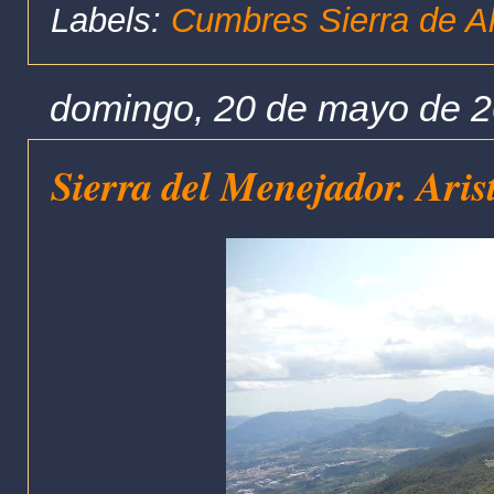
Labels:
Cumbres Sierra de A
domingo, 20 de mayo de 
Sierra del Menejador. Aris