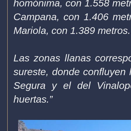
homónima, con 1.558 metros
Campana, con 1.406 metro
Mariola, con 1.389 metros.
Las zonas llanas correspo
sureste, donde confluyen l
Segura y el del Vinalo
huertas.”