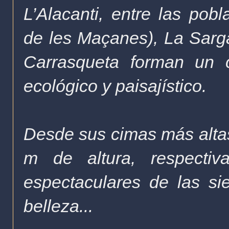
L’Alacanti, entre las pob
de les Maçanes), La Sarga 
Carrasqueta forman un 
ecológico y paisajístico.
Desde sus cimas más altas
m de altura, respectiv
espectaculares de las si
belleza...