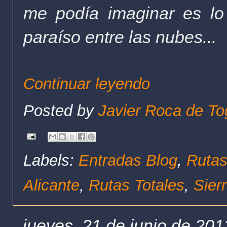
me podía imaginar es lo
paraíso entre las nubes...
Continuar leyendo
Posted by
Javier Roca de To
Labels:
Entradas Blog
,
Rutas
Alicante
,
Rutas Totales
,
Sier
jueves, 21 de junio de 201