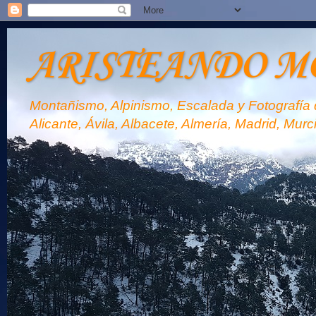
ARISTEANDO M
Montañismo, Alpinismo, Escalada y Fotografía d
Alicante, Ávila, Albacete, Almería, Madrid, Murc