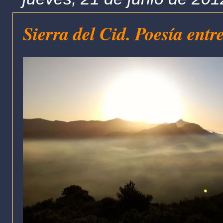
Sierra del Cid. Poesía entr