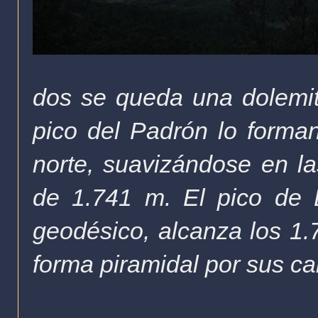
dos se queda una dolemit
pico del Padrón lo forman
norte, suavizándose en la
de 1.741 m. El pico de 
geodésico, alcanza los 1.7
forma piramidal por sus c