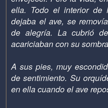
ella. Todo el interior de
dejaba el ave, se removía
de alegría. La cubrió de
acariciaban con su sombra,
A sus pies, muy escondida
de sentimiento. Su orquíd
en ella cuando el ave rep