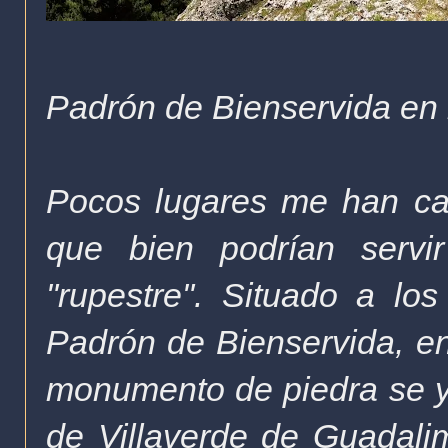
Padrón de Bienservida en l
Pocos lugares me han cau
que bien podrían servi
"rupestre". Situado a lo
Padrón de Bienservida, en
monumento de piedra se ye
de Villaverde de Guadali