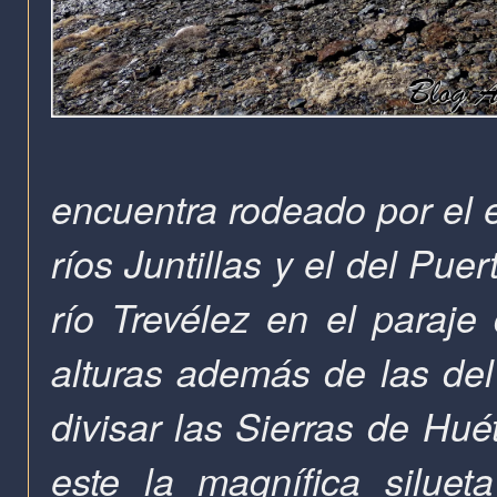
encuentra rodeado por el e
ríos Juntillas y el del Pu
río Trevélez en el paraj
alturas
además de las del
divisar las Sierras de Huét
este la magnífica siluet