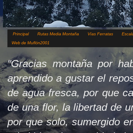
Principal
Rutas Media Montaña
Vías Ferratas
Escal
Web de Muflón2001
"Gracias montaña por hab
aprendido a gustar el repo
de agua fresca, por que c
de una flor, la libertad de 
por que solo, sumergido en