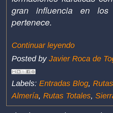
gran influencia en lo
pertenece.
Continuar leyendo
Posted by
Javier Roca de To
Labels:
Entradas Blog
,
Rutas
Almería
,
Rutas Totales
,
Sier