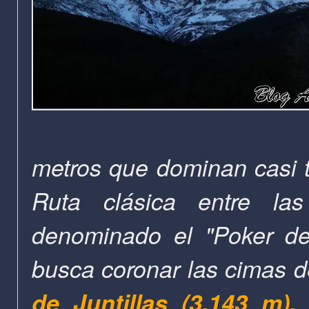
metros que dominan casi t
Ruta clásica entre la
denominado el
"Poker de
busca coronar las cimas 
de Juntillas (3.143 m)