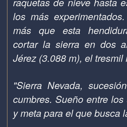
raquetas de nieve hasta e
los más experimentados.
más que esta hendidur
cortar
la sierra en dos ai
Jérez (3.088 m), el tresmi
"Sierra Nevada, sucesió
cumbres. Sueño entre los 
y meta para el que busca la