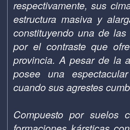
respectivamente, sus cim
estructura masiva y alar
constituyendo una de las 
por el contraste que ofr
provincia. A pesar de la a
posee una espectacular 
cuando sus agrestes cumbr
Compuesto por suelos ca
formaciones kársticas co