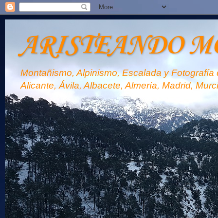
ARISTEANDO M
Montañismo, Alpinismo, Escalada y Fotografía d
Alicante, Ávila, Albacete, Almería, Madrid, Murc