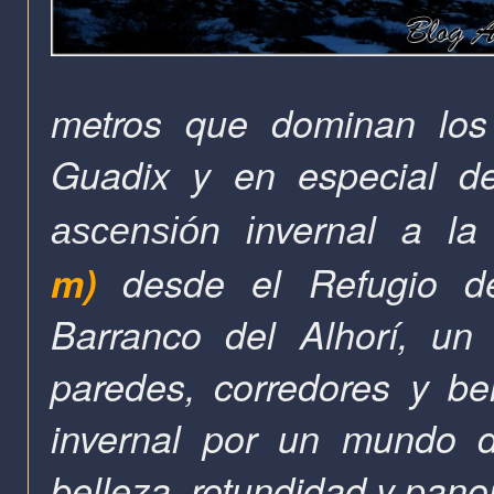
metros que dominan los
Guadix y en especial d
nvernal a l
ascensión i
m)
desde el Refugio d
Barranco del Alhorí,
un 
paredes, corredores y be
invernal por un mundo d
belleza, rotundidad y pa