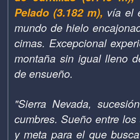
Pelado (3.182 m),
vía
el 
mundo de hielo encajonado
cimas.
Excepcional experi
montaña sin igual lleno d
de ensueño.
"Sierra Nevada, sucesió
cumbres. Sueño entre los 
y meta para el que busca l